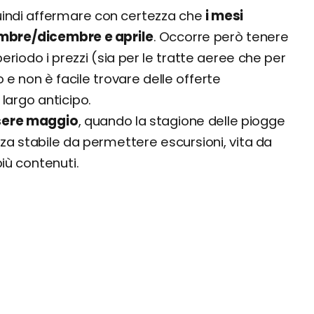
quindi affermare con certezza che
i mesi
embre/dicembre e aprile
. Occorre però tenere
eriodo i prezzi (sia per le tratte aeree che per
nno e non è facile trovare delle offerte
largo anticipo.
sere maggio
, quando la stagione delle piogge
nza stabile da permettere escursioni, vita da
iù contenuti.