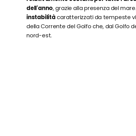
dell'anno
, grazie alla presenza del mare.
instabilità
caratterizzati da tempeste vio
della Corrente del Golfo che, dal Golfo d
nord-est.