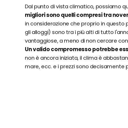
Dal punto di vista climatico, possiamo 
migliori sono quelli compresi tra nov
in considerazione che proprio in questo p
gli alloggi) sono tra i più alti di tutto l'a
vantaggiose, a meno di non cercare con 
Un valido compromesso potrebbe es
non è ancora iniziata, il clima è abbasta
mare, ecc. e i prezzi sono decisamente p