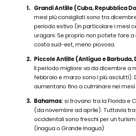
Grandi Antille (Cuba, Repubblica Do
mesi più consigliati sono tra dicembre
periodo estivo (in particolare i mesi ce
uragani. Se proprio non potete fare a 
costa sud-est, meno piovosa.
Piccole Antille (Antigua e Barbuda,
Il periodo migliore va da dicembre a m
febbraio e marzo sono i più asciutti)
aumentano fino a culminare nei mesi e
Bahamas
si trovano tra la Florida e 
(da novembre ad aprile). Tuttavia tra
occidentali sono freschi per un turis
(Inagua o Grande Inagua)