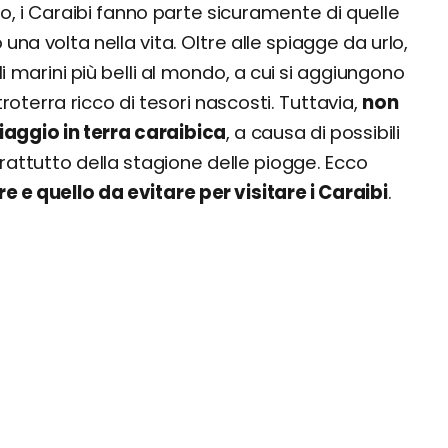
, i Caraibi fanno parte sicuramente di quelle
a volta nella vita. Oltre alle spiagge da urlo,
ali marini più belli al mondo, a cui si aggiungono
oterra ricco di tesori nascosti. Tuttavia,
non
viaggio in terra caraibica
, a causa di possibili
rattutto della stagione delle piogge. Ecco
re e quello da evitare per visitare i Caraibi
.