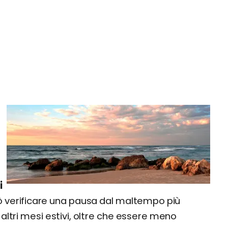
i
uò verificare una pausa dal maltempo più
altri mesi estivi, oltre che essere meno