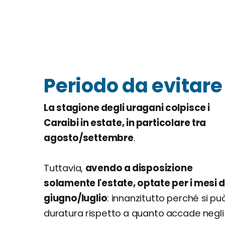
Periodo da evitare
La stagione degli uragani colpisce i
Caraibi in estate, in particolare tra
agosto/settembre
.
Tuttavia,
avendo a disposizione
solamente l'estate, optate per i mesi d
giugno/luglio
: innanzitutto perché si p
duratura rispetto a quanto accade negli 