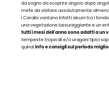
da sogno da scoprire angolo dopo angolo
mete da visitare assolutamente almeno un
i Caraibi vantano infatti alcuni tra i fond
una vegetazione lussureggiante e un entr
tutti i mesi dell'anno sono adatti a un 
tempeste tropicali e/o uragani tipici sop
quindi
info e consigli sul periodo miglio