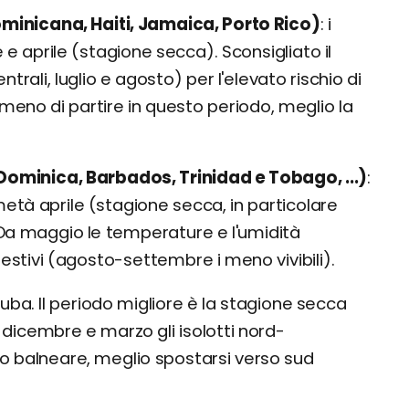
minicana, Haiti, Jamaica, Porto Rico)
i
 e aprile (stagione secca). Sconsigliato il
ntrali, luglio e agosto) per l'elevato rischio di
meno di partire in questo periodo, meglio la
 Dominica, Barbados, Trinidad e Tobago, ...)
età aprile (stagione secca, in particolare
. Da maggio le temperature e l'umidità
stivi (agosto-settembre i meno vivibili).
Cuba. Il periodo migliore è la stagione secca
 dicembre e marzo gli isolotti nord-
mo balneare, meglio spostarsi verso sud