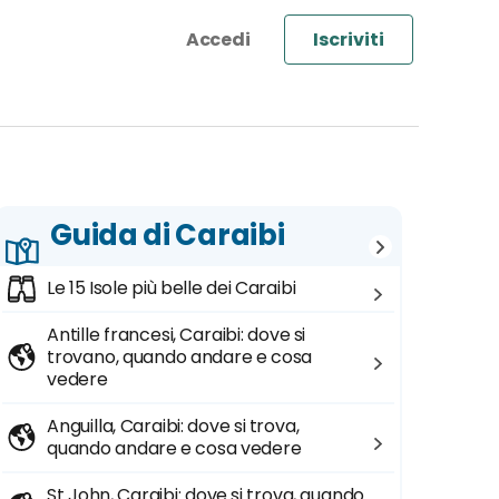
Iscriviti
Guida di Caraibi
Le 15 Isole più belle dei Caraibi
Antille francesi, Caraibi: dove si
trovano, quando andare e cosa
vedere
Anguilla, Caraibi: dove si trova,
quando andare e cosa vedere
St John, Caraibi: dove si trova, quando