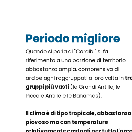
Periodo migliore
Quando si parla di "Caraibi" si fa
riferimento a una porzione di territorio
abbastanza ampia, comprensiva di
arcipelaghi raggruppati a loro volta in
tr
gruppi più vasti
(le Grandi Antille, le
Piccole Antille e le Bahamas).
Il clima è di tipo tropicale, abbastanza
piovoso ma con temperature
relativamente costanti per tutto l'arc