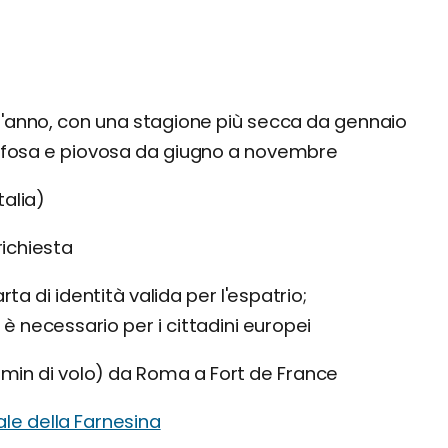
 l'anno, con una stagione più secca da gennaio
 afosa e piovosa da giugno a novembre
talia)
ichiesta
a di identità valida per l'espatrio;
 è necessario per i cittadini europei
 min di volo) da Roma a Fort de France
iale della Farnesina