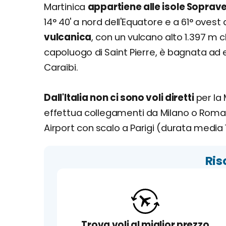
Martinica
appartiene alle isole Soprave
14° 40' a nord dell'Equatore e a 61° ovest
vulcanica
, con un vulcano alto 1.397 m 
capoluogo di Saint Pierre, è bagnata ad 
Caraibi.
Dall'Italia non ci sono voli diretti
per la 
effettua collegamenti da Milano o Roma 
Airport con scalo a Parigi (durata media 
Ris
Trova voli al miglior prezzo