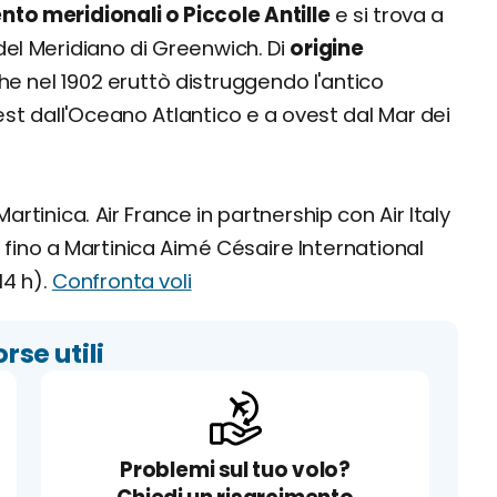
nto meridionali o Piccole Antille
e si trova a
 del Meridiano di Greenwich. Di
origine
che nel 1902 eruttò distruggendo l'antico
est dall'Oceano Atlantico e a ovest dal Mar dei
Martinica. Air France in partnership con Air Italy
fino a Martinica Aimé Césaire International
14 h).
Confronta voli
orse utili
Problemi sul tuo volo?