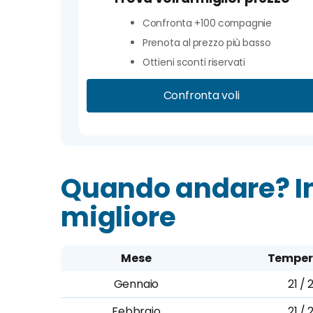
Confronta +100 compagnie
Prenota al prezzo più basso
Ottieni sconti riservati
Confronta voli
Quando andare? In
migliore
Mese
Temper
Gennaio
21 / 
Febbraio
21 / 