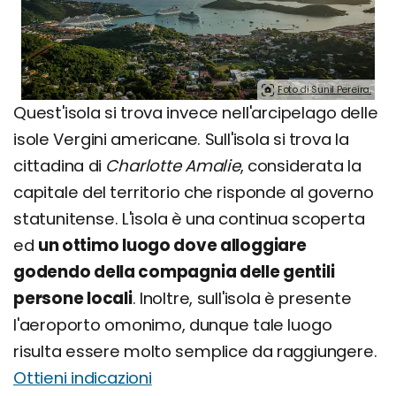
Foto di Sunil Pereira.
Quest'isola si trova invece nell'arcipelago delle
isole Vergini americane. Sull'isola si trova la
cittadina di
Charlotte Amalie
, considerata la
capitale del territorio che risponde al governo
statunitense. L'isola è una continua scoperta
ed
un ottimo luogo dove alloggiare
godendo della compagnia delle gentili
persone locali
. Inoltre, sull'isola è presente
l'aeroporto omonimo, dunque tale luogo
risulta essere molto semplice da raggiungere.
Ottieni indicazioni