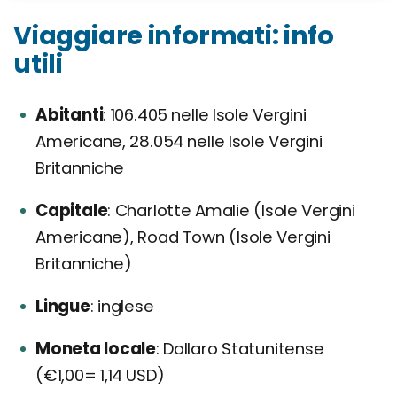
Viaggiare informati: info
utili
Abitanti
106.405 nelle Isole Vergini
Americane, 28.054 nelle Isole Vergini
Britanniche
Capitale
Charlotte Amalie (Isole Vergini
Americane), Road Town (Isole Vergini
Britanniche)
Lingue
inglese
Moneta locale
Dollaro Statunitense
(€1,00= 1,14 USD)