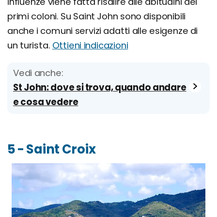
influenze viene fatta risalire alle abitudini dei
primi coloni. Su Saint John sono disponibili
anche i comuni servizi adatti alle esigenze di
un turista.
Ottieni indicazioni
Vedi anche:
St John: dove si trova, quando andare
e cosa vedere
5 - Saint Croix