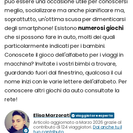
può essere una occasione utile per conoscersi
meglio, socializzare ma anche pianificare ma,
soprattutto, un'ottima scusa per dimenticarsi
degli smartphone! Esistono
numerosi giochi
che si possono fare in auto, molti dei quali
particolarmente indicati per i bambini.
Conoscete il gioco dell'alfabeto per i viaggi in
macchina? Invitate i vostri bimbi a trovare,
guardando fuori dal finestrino, qualcosa il cui
nome inizi con le varie lettere dell'alfabeto. Per
conoscere altri giochi da auto consultate la
rete!
Elisa Marzorati
Articolo aggiornato a Marzo 2026 grazie al
contributo di 124 viaggiatori.
Dai anche tu il
tuo contributo