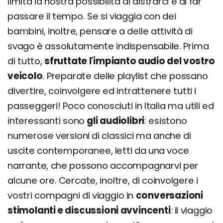
limita la nostra possibilità di distrarci e di far
passare il tempo. Se si viaggia con dei
bambini, inoltre, pensare a delle attività di
svago è assolutamente indispensabile. Prima
di tutto,
sfruttate l'impianto audio del vostro
veicolo
. Preparate delle playlist che possano
divertire, coinvolgere ed intrattenere tutti i
passeggeri! Poco conosciuti in Italia ma utili ed
interessanti sono
gli audiolibri
: esistono
numerose versioni di classici ma anche di
uscite contemporanee, letti da una voce
narrante, che possono accompagnarvi per
alcune ore. Cercate, inoltre, di coinvolgere i
vostri compagni di viaggio in
conversazioni
stimolanti e discussioni avvincenti
: il viaggio