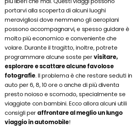
più liberi che mai. Questi viaggi possono
portarvi alla scoperta di alcuni luoghi
meravigliosi dove nemmeno gli aeroplani
possono accompagnarvi, e spesso guidare è
molto più economico e conveniente che
volare. Durante il tragitto, inoltre, potrete
programmare alcune soste per
visitare,
esplorare e scattare alcune favolose
fotografie
. Il problema è che restare seduti in
auto per 6, 8, 10 ore o anche di più diventa
presto noioso e scomodo, specialmente se
viaggiate con bambini. Ecco allora alcuni utili
consigli per
affrontare al meglio un lungo
viaggio in automobile
!