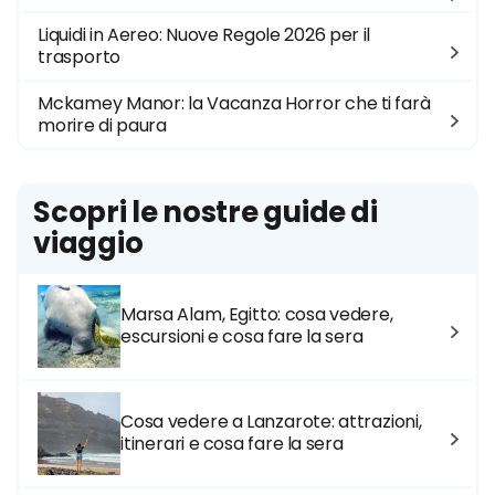
Liquidi in Aereo: Nuove Regole 2026 per il
trasporto
Mckamey Manor: la Vacanza Horror che ti farà
morire di paura
Scopri le nostre guide di
viaggio
Marsa Alam, Egitto: cosa vedere,
escursioni e cosa fare la sera
Cosa vedere a Lanzarote: attrazioni,
itinerari e cosa fare la sera