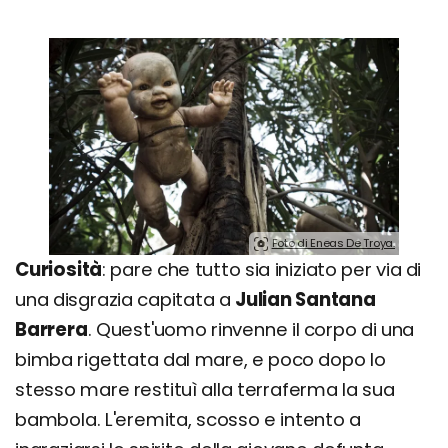
Foto di Eneas De Troya.
Curiosità
: pare che tutto sia iniziato per via di
una disgrazia capitata a
Julian Santana
Barrera
. Quest'uomo rinvenne il corpo di una
bimba rigettata dal mare, e poco dopo lo
stesso mare restituì alla terraferma la sua
bambola. L'eremita, scosso e intento a