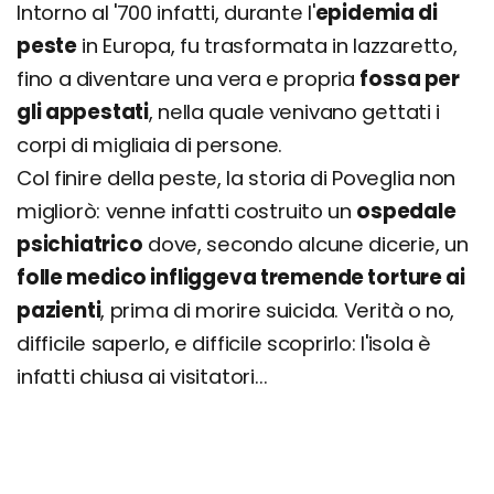
Intorno al '700 infatti, durante l'
epidemia di
peste
in Europa, fu trasformata in lazzaretto,
fino a diventare una vera e propria
fossa per
gli appestati
, nella quale venivano gettati i
corpi di migliaia di persone.
Col finire della peste, la storia di Poveglia non
migliorò: venne infatti costruito un
ospedale
psichiatrico
dove, secondo alcune dicerie, un
folle medico infliggeva tremende torture ai
pazienti
, prima di morire suicida. Verità o no,
difficile saperlo, e difficile scoprirlo: l'isola è
infatti chiusa ai visitatori...