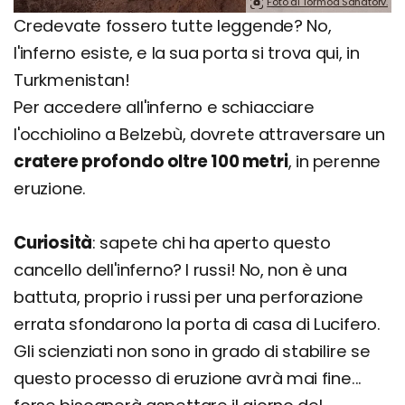
Foto di Tormod Sandtorv.
Credevate fossero tutte leggende? No,
l'inferno esiste, e la sua porta si trova qui, in
Turkmenistan!
Per accedere all'inferno e schiacciare
l'occhiolino a Belzebù, dovrete attraversare un
cratere profondo oltre 100 metri
, in perenne
eruzione.
Curiosità
: sapete chi ha aperto questo
cancello dell'inferno? I russi! No, non è una
battuta, proprio i russi per una perforazione
errata sfondarono la porta di casa di Lucifero.
Gli scienziati non sono in grado di stabilire se
questo processo di eruzione avrà mai fine...