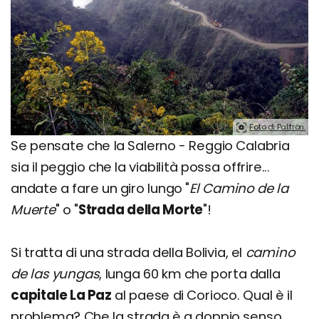
Foto di Pattrön.
Se pensate che la Salerno - Reggio Calabria
sia il peggio che la viabilità possa offrire...
andate a fare un giro lungo "
El Camino de la
Muerte
" o "
Strada della Morte
"!
Si tratta di una strada della Bolivia, el
camino
de las yungas
, lunga 60 km che porta dalla
capitale La Paz
al paese di Corioco. Qual è il
problema? Che la strada è a doppio senso