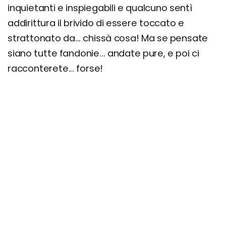
inquietanti e inspiegabili e qualcuno sentì
addirittura il brivido di essere toccato e
strattonato da... chissà cosa! Ma se pensate
siano tutte fandonie... andate pure, e poi ci
racconterete... forse!