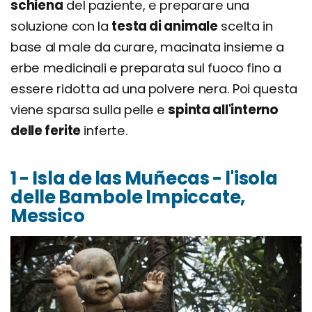
schiena
del paziente, e preparare una
soluzione con la
testa di animale
scelta in
base al male da curare, macinata insieme a
erbe medicinali e preparata sul fuoco fino a
essere ridotta ad una polvere nera. Poi questa
viene sparsa sulla pelle e
spinta all'interno
delle ferite
inferte.
1 - Isla de las Muñecas - l'isola
delle Bambole Impiccate,
Messico