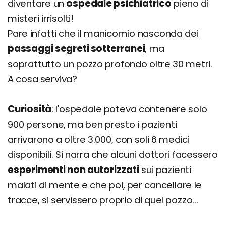
diventare un
ospedale psichiatrico
pieno di
misteri irrisolti!
Pare infatti che il manicomio nasconda dei
passaggi segreti sotterranei
, ma
soprattutto un pozzo profondo oltre 30 metri.
A cosa serviva?
Curiosità
: l'ospedale poteva contenere solo
900 persone, ma ben presto i pazienti
arrivarono a oltre 3.000, con soli 6 medici
disponibili. Si narra che alcuni dottori facessero
esperimenti non autorizzati
sui pazienti
malati di mente e che poi, per cancellare le
tracce, si servissero proprio di quel pozzo...