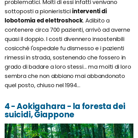
problematici. Molti di essi infatti venivano
sottoposti a pionieristici
interventi di
lobotomia ed elettroshock
. Adibito a
contenere circa 700 pazienti, arrivò ad averne
quasi il doppio. I costi divennero insostenibili
cosicché l'ospedale fu dismesso e i pazienti
rimessi in strada, sostenendo che fossero in
grado di badare a loro stessi... ma molti di loro
sembra che non abbiano mai abbandonato
quel posto, chiuso nel 1994...
4 - Aokigahara - la foresta dei
suicidi, Giappone