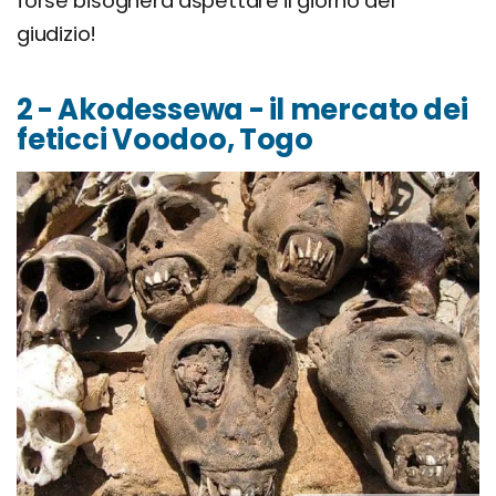
forse bisognerà aspettare il giorno del
giudizio!
2 - Akodessewa - il mercato dei
feticci Voodoo, Togo