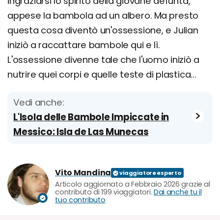
ingraziarsi lo spirito della giovane defunta,
appese la bambola ad un albero. Ma presto
questa cosa diventò un'ossessione, e Julian
iniziò a raccattare bambole qui e lì.
L'ossessione divenne tale che l'uomo iniziò a
nutrire quei corpi e quelle teste di plastica...
Vedi anche:
L'Isola delle Bambole Impiccate in
Messico: Isla de Las Munecas
Vito Mandina
Articolo aggiornato a Febbraio 2026 grazie al
contributo di 199 viaggiatori.
Dai anche tu il
tuo contributo