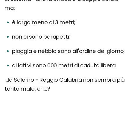
ma:
è larga meno di 3 metri;
non ci sono parapetti;
pioggia e nebbia sono all'ordine del giorno;
ai lati vi sono 600 metri di caduta libera.
...la Salerno - Reggio Calabria non sembra più
tanto male, eh...?