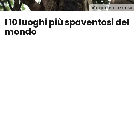
Foto di Eneas De Troya.
I 10 luoghi più spaventosi del
mondo