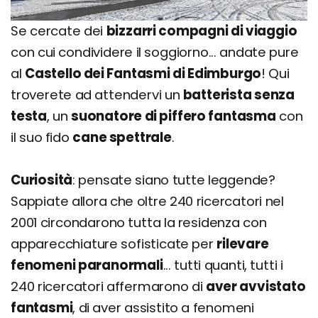
Se cercate dei
bizzarri compagni di viaggio
con cui condividere il soggiorno... andate pure
al
Castello dei Fantasmi di Edimburgo
! Qui
troverete ad attendervi un
batterista senza
testa
, un
suonatore di piffero fantasma
con
il suo fido
cane spettrale
.
Curiosità
: pensate siano tutte leggende?
Sappiate allora che oltre 240 ricercatori nel
2001 circondarono tutta la residenza con
apparecchiature sofisticate per
rilevare
fenomeni paranormali
... tutti quanti, tutti i
240 ricercatori affermarono di
aver avvistato
fantasmi
, di aver assistito a fenomeni