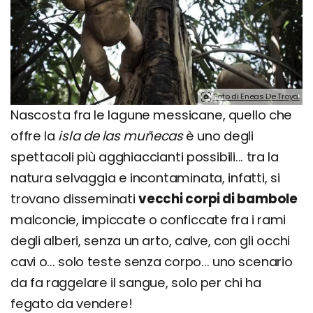
Foto di Eneas De Troya.
Nascosta fra le lagune messicane, quello che
offre la
isla de las muñecas
è uno degli
spettacoli più agghiaccianti possibili... tra la
natura selvaggia e incontaminata, infatti, si
trovano disseminati
vecchi corpi di bambole
malconcie, impiccate o conficcate fra i rami
degli alberi, senza un arto, calve, con gli occhi
cavi o... solo teste senza corpo... uno scenario
da fa raggelare il sangue, solo per chi ha
fegato da vendere!