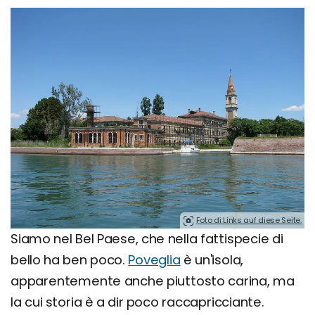
Foto di Links auf diese Seite.
Siamo nel Bel Paese, che nella fattispecie di
bello ha ben poco.
Poveglia
è un'isola,
apparentemente anche piuttosto carina, ma
la cui storia è a dir poco raccapricciante.