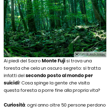
Foto di Jordy Meow.
Ai piedi del Sacro
Monte Fuji
si trova una
foresta che cela un oscuro segreto: si tratta
infatti del
secondo posto al mondo per
suicidi
! Cosa spinge la gente che visita
questa foresta a porre fine alla propria vita?
Curiosità
: ogni anno oltre 50 persone perdono