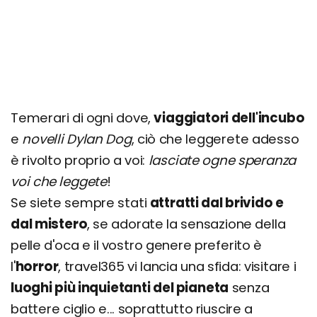
Temerari di ogni dove,
viaggiatori dell'incubo
e
novelli Dylan Dog
, ciò che leggerete adesso
è rivolto proprio a voi:
lasciate ogne speranza
voi che leggete
!
Se siete sempre stati
attratti dal brivido e
dal mistero
, se adorate la sensazione della
pelle d'oca e il vostro genere preferito è
l'
horror
, travel365 vi lancia una sfida: visitare i
luoghi più inquietanti del pianeta
senza
battere ciglio e... soprattutto riuscire a