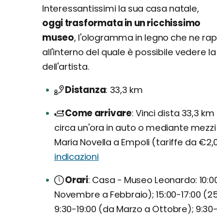
Interessantissimi la sua casa natale,
oggi trasformata in un ricchissimo
museo
, l'ologramma in legno che ne rap
all'interno del quale è possibile vedere l
dell'artista.
Distanza
33,3 km
Come arrivare
Vinci dista 33,3 km 
circa un'ora in auto o mediante mezzi pu
Maria Novella a Empoli (tariffe da €2,00
indicazioni
Orari
Casa - Museo Leonardo: 10:00-
Novembre a Febbraio); 15:00-17:00 (2
9:30-19:00 (da Marzo a Ottobre); 9:30