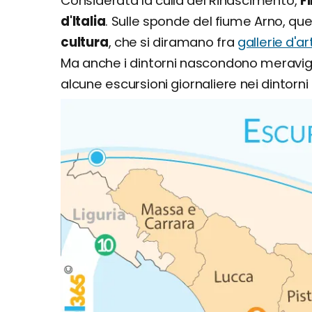
Considerata la culla del Rinascimento,
Fi
d'Italia
. Sulle sponde del fiume Arno, qu
cultura
, che si diramano fra
gallerie d'
Ma anche i dintorni nascondono meravigli
alcune escursioni giornaliere nei dintorni d