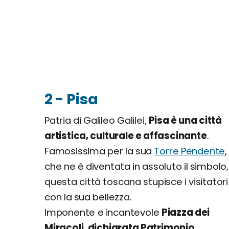
2 - Pisa
Patria di Galileo Galilei,
Pisa è una città
artistica, culturale e affascinante
.
Famosissima per la sua
Torre Pendente
,
che ne è diventata in assoluto il simbolo,
questa città toscana stupisce i visitatori
con la sua bellezza.
Imponente e incantevole
Piazza dei
Miracoli, dichiarata Patrimonio