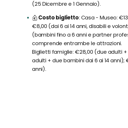
(25 Dicembre e 1 Gennaio).
Costo biglietto
Casa - Museo: €13,0
€8,00 (dai 6 ai 14 anni, disabili e volon
(bambini fino a 6 anni e partner profess
comprende entrambe le attrazioni.
Biglietti famiglie: €28,00 (due adulti 
adulti + due bambini dai 6 ai 14 anni); 
anni).