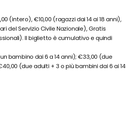
0 (intero), €10,00 (ragazzi dai 14 ai 18 anni),
tari del Servizio Civile Nazionale), Gratis
ionali). Il biglietto è cumulativo e quindi
+ un bambino dai 6 a 14 anni); €33,00 (due
€40,00 (due adulti + 3 o più bambini dai 6 ai 14