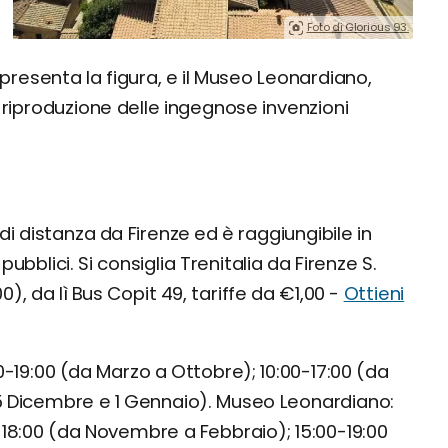
Foto di Glorious 93.
presenta la figura, e il Museo Leonardiano,
a riproduzione delle ingegnose invenzioni
di distanza da Firenze ed è raggiungibile in
bblici. Si consiglia Trenitalia da Firenze S.
), da lì Bus Copit 49, tariffe da €1,00 -
Ottieni
19:00 (da Marzo a Ottobre); 10:00-17:00 (da
5 Dicembre e 1 Gennaio). Museo Leonardiano:
-18:00 (da Novembre a Febbraio); 15:00-19:00