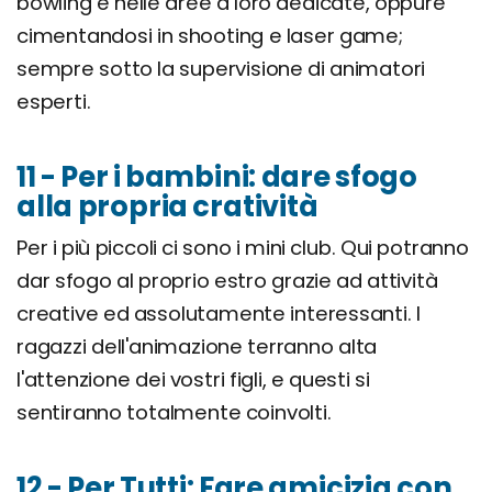
bowling e nelle aree a loro dedicate, oppure
cimentandosi in shooting e laser game;
sempre sotto la supervisione di animatori
esperti.
11 - Per i bambini: dare sfogo
alla propria cratività
Per i più piccoli ci sono i mini club. Qui potranno
dar sfogo al proprio estro grazie ad attività
creative ed assolutamente interessanti. I
ragazzi dell'animazione terranno alta
l'attenzione dei vostri figli, e questi si
sentiranno totalmente coinvolti.
12 - Per Tutti: Fare amicizia con