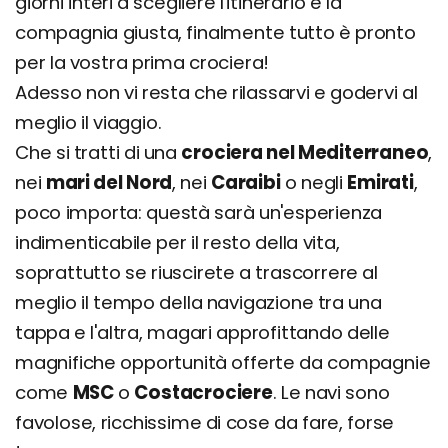
giorni interi a scegliere l'itinerario e la
compagnia giusta, finalmente tutto è pronto
per la vostra prima crociera!
Adesso non vi resta che rilassarvi e godervi al
meglio il viaggio.
Che si tratti di una
crociera nel Mediterraneo
,
nei
mari del Nord
, nei
Caraibi
o negli
Emirati
,
poco importa: questà sarà un'esperienza
indimenticabile per il resto della vita,
soprattutto se riuscirete a trascorrere al
meglio il tempo della navigazione tra una
tappa e l'altra, magari approfittando delle
magnifiche opportunità offerte da compagnie
come
MSC
o
Costacrociere
. Le navi sono
favolose, ricchissime di cose da fare, forse