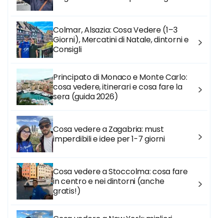
Colmar, Alsazia: Cosa Vedere (1–3
Giorni), Mercatini di Natale, dintorni e
Consigli
Principato di Monaco e Monte Carlo:
cosa vedere, itinerari e cosa fare la
sera (guida 2026)
Cosa vedere a Zagabria: must
imperdibili e idee per 1-7 giorni
Cosa vedere a Stoccolma: cosa fare
in centro e nei dintorni (anche
gratis!)