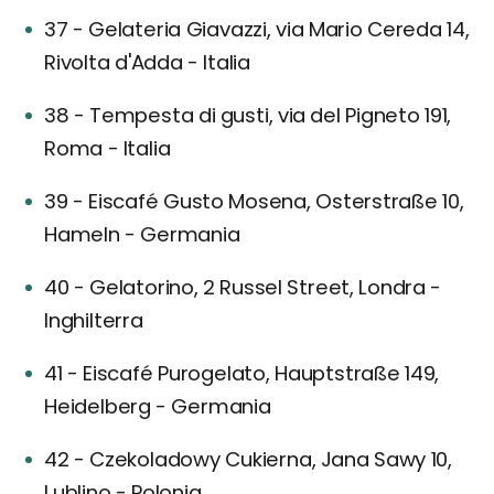
37 - Gelateria Giavazzi, via Mario Cereda 14,
Rivolta d'Adda - Italia
38 - Tempesta di gusti, via del Pigneto 191,
Roma - Italia
39 - Eiscafé Gusto Mosena, Osterstraße 10,
Hameln - Germania
40 - Gelatorino, 2 Russel Street, Londra -
Inghilterra
41 - Eiscafé Purogelato, Hauptstraße 149,
Heidelberg - Germania
42 - Czekoladowy Cukierna, Jana Sawy 10,
Lublino - Polonia