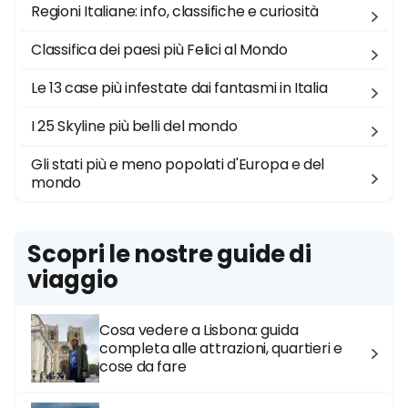
Regioni Italiane: info, classifiche e curiosità
Classifica dei paesi più Felici al Mondo
Le 13 case più infestate dai fantasmi in Italia
I 25 Skyline più belli del mondo
Gli stati più e meno popolati d'Europa e del
mondo
Scopri le nostre guide di
viaggio
Cosa vedere a Lisbona: guida
completa alle attrazioni, quartieri e
cose da fare