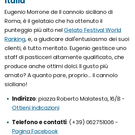
Italia
Eugenio Morrone de Il cannolo siciliano di
Roma, è il gelataio che ha ottenuto il
punteggio più alto nel
Gelato Festival World
Ranking
, e, a giudicare dall'entusiasmo dei suoi
clienti, è tutto meritato. Eugenio gestisce uno
staff di pasticceri altamente qualificato, che
produce anche ottimi dolci. Il gusto più
amato? A quanto pare, proprio... il cannolo
siciliano!
Indirizzo
piazza Roberto Malatesta, 16/B -
Ottieni indicazioni
Telefono e contatti
(+39) 062751006 -
Pagina Facebook