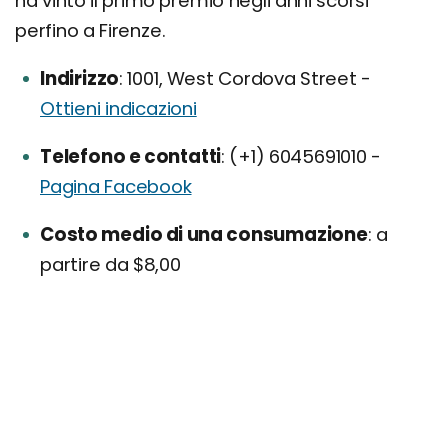
ha vinto il primo premio negli anni scorsi
perfino a Firenze.
Indirizzo
1001, West Cordova Street -
Ottieni indicazioni
Telefono e contatti
(+1) 6045691010 -
Pagina Facebook
Costo medio di una consumazione
a
partire da $8,00