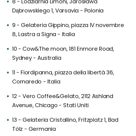
8 - Lodziarnia Limoni, Jarosława
Dąbrowskiego 1, Varsavia - Polonia
9 - Gelateria Gippino, piazza IV novembre
8, Lastra a Signa - Italia
10 - Cow&The moon, 181 Enmore Road,
Sydney - Australia
11 - Fiordipanna, piazza della libertà 36,
Cornaredo - Italia
12 - Vero Coffee&Gelato, 2112 Ashland
Avenue, Chicago - Stati Uniti
13 - Gelateria Cristallino, Fritzplatz 1, Bad
Tölz - Germania