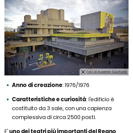
Foto di Aurelien Guichard.
Anno di creazione
1976/1976
Caratteristiche e curiosità
l'edificio è
costituito da 3 sale, con una capienza
complessiva di circa 2500 posti.
E'
uno dei teatri più importanti del Regno