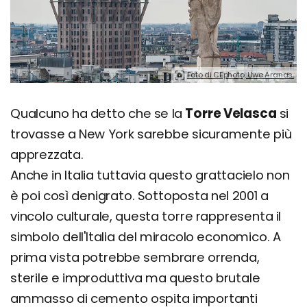
Foto di CEphoto, Uwe Aranas.
Qualcuno ha detto che se la
Torre Velasca
si
trovasse a New York sarebbe sicuramente più
apprezzata.
Anche in Italia tuttavia questo grattacielo non
è poi così denigrato. Sottoposta nel 2001 a
vincolo culturale, questa torre rappresenta il
simbolo dell'Italia del miracolo economico. A
prima vista potrebbe sembrare orrenda,
sterile e improduttiva ma questo brutale
ammasso di cemento ospita importanti