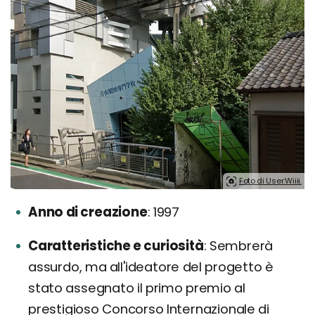
Foto di User:Wiiii.
Anno di creazione
1997
Caratteristiche e curiosità
Sembrerà
assurdo, ma all'ideatore del progetto è
stato assegnato il primo premio al
prestigioso Concorso Internazionale di