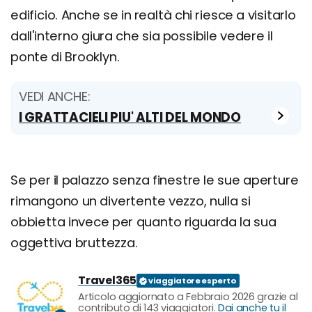
edificio. Anche se in realtà chi riesce a visitarlo
dall'interno giura che sia possibile vedere il
ponte di Brooklyn.
VEDI ANCHE:
I GRATTACIELI PIU' ALTI DEL MONDO
Se per il palazzo senza finestre le sue aperture
rimangono un divertente vezzo, nulla si
obbietta invece per quanto riguarda la sua
oggettiva bruttezza.
Travel365
Articolo aggiornato a Febbraio 2026 grazie al
contributo di 143 viaggiatori.
Dai anche tu il