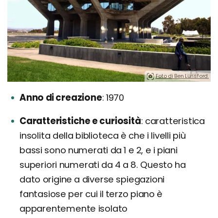
Foto di Ben Lunsford.
Anno di creazione
1970
Caratteristiche e curiosità
caratteristica
insolita della biblioteca è che i livelli più
bassi sono numerati da 1 e 2, e i piani
superiori numerati da 4 a 8. Questo ha
dato origine a diverse spiegazioni
fantasiose per cui il terzo piano è
apparentemente isolato