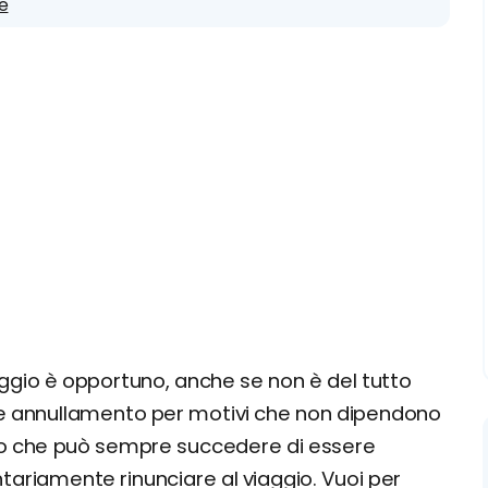
e
ggio è opportuno, anche se non è del tutto
le annullamento per motivi che non dipendono
tto che può sempre succedere di essere
ontariamente rinunciare al viaggio. Vuoi per