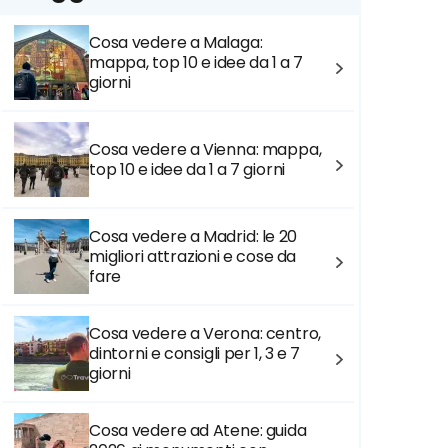
Cosa vedere a Malaga:
mappa, top 10 e idee da 1 a 7
giorni
Cosa vedere a Vienna: mappa,
top 10 e idee da 1 a 7 giorni
Cosa vedere a Madrid: le 20
migliori attrazioni e cose da
fare
Cosa vedere a Verona: centro,
dintorni e consigli per 1, 3 e 7
giorni
Cosa vedere ad Atene: guida