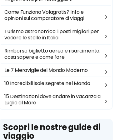
Come Funziona Volagratis? Info e
opinioni sul comparatore di viaggi
Turismo astronomico: i posti migliori per
vedere le stelle in Italia
Rimborso biglietto aereo e risarcimento:
cosa sapere e come fare
Le 7 Meraviglie del Mondo Moderno
10 Incredibili isole segrete nel Mondo
15 Destinazioni dove andare in vacanza a
Luglio al Mare
Scopri le nostre guide di
viaggio