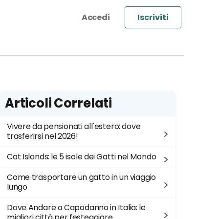
Iscriviti
Articoli Correlati
Vivere da pensionati all'estero: dove
trasferirsi nel 2026!
Cat Islands: le 5 isole dei Gatti nel Mondo
Come trasportare un gatto in un viaggio
lungo
Dove Andare a Capodanno in Italia: le
migliori città per festeggiare