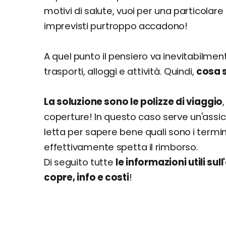
motivi di salute, vuoi per una particolare
imprevisti purtroppo accadono!
A quel punto il pensiero va inevitabilment
trasporti, alloggi e attività. Quindi,
cosa s
La soluzione sono le polizze di viaggio
coperture! In questo caso serve un'ass
letta per sapere bene quali sono i termin
effettivamente spetta il rimborso.
Di seguito tutte
le informazioni utili s
copre, info e costi
!