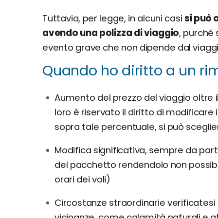
Tuttavia, per legge, in alcuni casi
si può 
avendo una polizza di viaggio
, purché 
evento grave che non dipende dal viagg
Quando ho diritto a un r
Aumento del prezzo del viaggio oltre i
loro è riservato il diritto di modifica
sopra tale percentuale, si può sceglie
Modifica significativa, sempre da par
del pacchetto rendendolo non possibi
orari dei voli)
Circostanze straordinarie verificates
vicinanze, come calamità naturali e att