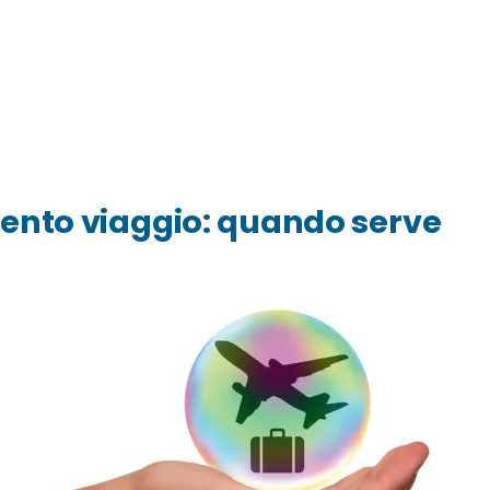
ento viaggio: quando serve
i