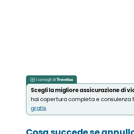
Scegli la migliore assicurazione di v
hai copertura completa e consulenza te
gratis
Cosa succede se annullo