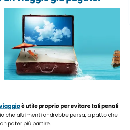
viaggio
è utile proprio per evitare tali penali
chio che altrimenti andrebbe persa, a patto che
non poter più partire.