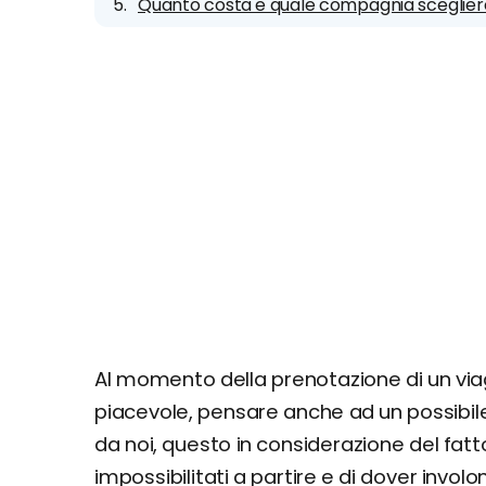
Quanto costa e quale compagnia sceglier
Al momento della prenotazione di un via
piacevole, pensare anche ad un possibi
da noi, questo in considerazione del fa
impossibilitati a partire e di dover invol