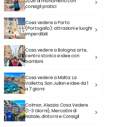
2026 ai monumenti con
consigli pratici
Cosa vedere a Porto
(Portogallo): attrazioni e luoghi
imperdibili
Cosa vedere a Bologna: arte,
centro storico e idee con
bambini
Cosa vedere a Malta: La
Valletta, San Julian e idee da 1
a 7 giorni
Colmar, Alsazia: Cosa Vedere
(1–3 Giorni), Mercatini di
Natale, dintorni e Consigli