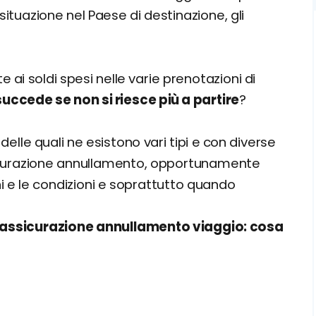
 situazione nel Paese di destinazione, gli
e ai soldi spesi nelle varie prenotazioni di
uccede se non si riesce più a partire
?
, delle quali ne esistono vari tipi e con diverse
icurazione annullamento, opportunamente
i e le condizioni e soprattutto quando
ull'assicurazione annullamento viaggio: cosa