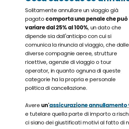
Solitamente annullare un viaggio già
pagato
comporta una penale che può
variare dal 25% al 100%
, un dato che
dipende sia dall'anticipo con cui si
comunica la rinuncia al viaggio, che dalle
diverse compagnie aeree, strutture
ricettive, agenzie di viaggio o tour
operator, in quanto ognuna di queste
categorie ha la propria e personale
politica di cancellazione.
Avere
un'
assicurazione annullamento 
e tutelare quella parte di importo a ris
ci siano dei giustificati motivi al fatto di 