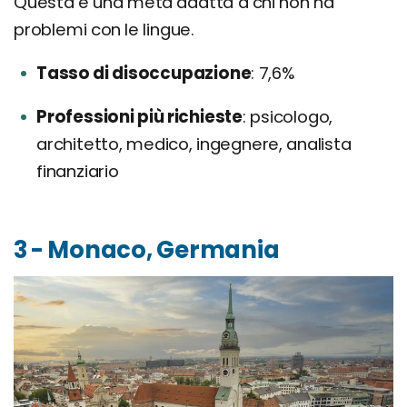
Questa è una meta adatta a chi non ha
problemi con le lingue.
Tasso di disoccupazione
7,6%
Professioni più richieste
psicologo,
architetto, medico, ingegnere, analista
finanziario
3 - Monaco, Germania