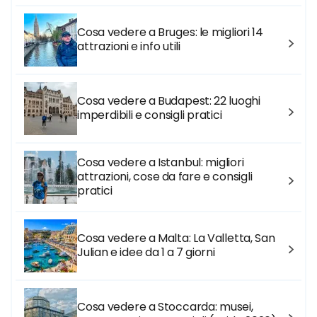
Cosa vedere a Bruges: le migliori 14
attrazioni e info utili
Cosa vedere a Budapest: 22 luoghi
imperdibili e consigli pratici
Cosa vedere a Istanbul: migliori
attrazioni, cose da fare e consigli
pratici
Cosa vedere a Malta: La Valletta, San
Julian e idee da 1 a 7 giorni
Cosa vedere a Stoccarda: musei,