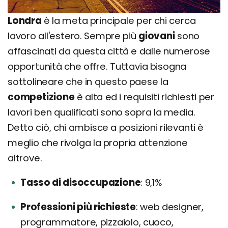
Londra
è la meta principale per chi cerca
lavoro all'estero. Sempre più
giovani
sono
affascinati da questa città e dalle numerose
opportunità che offre. Tuttavia bisogna
sottolineare che in questo paese la
competizione
è alta ed i requisiti richiesti per
lavori ben qualificati sono sopra la media.
Detto ciò, chi ambisce a posizioni rilevanti è
meglio che rivolga la propria attenzione
altrove.
Tasso di disoccupazione
9,1%
Professioni più richieste
web designer,
programmatore, pizzaiolo, cuoco,