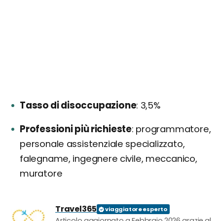
Tasso di disoccupazione
3,5%
Professioni più richieste
programmatore,
personale assistenziale specializzato,
falegname, ingegnere civile, meccanico,
muratore
Travel365
Articolo aggiornato a Febbraio 2026 grazie al