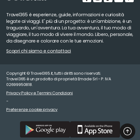
Travel365 è esperienze, guide, informazioni e curiosità
legate ai viaggi. E' più di un progetto: è un'ambizione, è un
traguardo, un'avventura. La tua avventura, il tuo modo di
viaggiare, il tuo modo di vivere il mondo. Libero, personale,
da disegnare e colorare con le tue emozioni.
Scopri chi siamo e contattaci
Copyright © Travel365.it, tutti i diritti sono riservati.
Travel365 è un prodotto di proprietà Emade Srl - P. IVA
02699950818.
Privacy Policy e Termini Condizioni
-
Preferenze cookie privacy