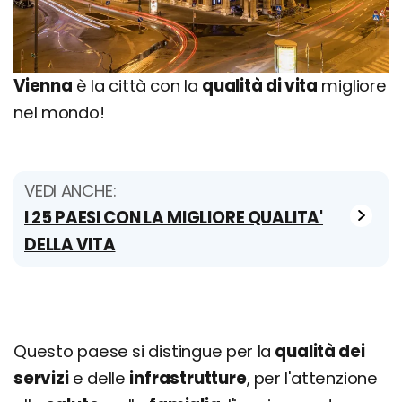
Vienna
è la città con la
qualità di vita
migliore
nel mondo!
VEDI ANCHE:
I 25 PAESI CON LA MIGLIORE QUALITA'
DELLA VITA
Questo paese si distingue per la
qualità dei
servizi
e delle
infrastrutture
, per l'attenzione