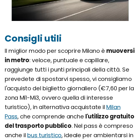
Consigli utili
Il miglior modo per scoprire Milano è
muoversi
in metro
: veloce, puntuale e capillare,
raggiunge tutti i punti principali della città. Se
prevedete di spostarvi spesso, vi consigliamo
l'acquisto del biglietto giornaliero (€7,60 per la
zona Mi1-Mi3, ovvero quella di interesse
turistico), in alternativa acquistate il
Milan
Pass
, che comprende anche
l'utilizzo gratuito
del trasporto pubblico
. Nel pass è compreso
anche il
bus turistico
, ideale per ambientarsi in