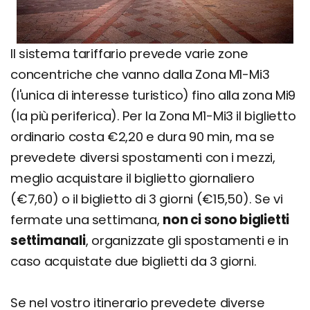
Il sistema tariffario prevede varie zone
concentriche che vanno dalla Zona M1-Mi3
(l'unica di interesse turistico) fino alla zona Mi9
(la più periferica). Per la Zona M1-Mi3 il biglietto
ordinario costa €2,20 e dura 90 min, ma se
prevedete diversi spostamenti con i mezzi,
meglio acquistare il biglietto giornaliero
(€7,60) o il biglietto di 3 giorni (€15,50). Se vi
fermate una settimana,
non ci sono biglietti
settimanali
, organizzate gli spostamenti e in
caso acquistate due biglietti da 3 giorni.
Se nel vostro itinerario prevedete diverse