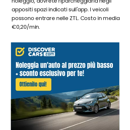
noleggio, dovrete riparcheggiarla negli
appositi spazi indicati sull'app. I veicoli
possono entrare nelle ZTL. Costo in media
€0,20/min.