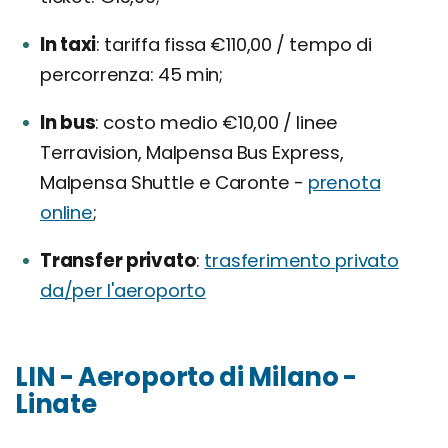
In taxi
tariffa fissa €110,00 / tempo di
percorrenza: 45 min;
In bus
costo medio €10,00 / linee
Terravision, Malpensa Bus Express,
Malpensa Shuttle e Caronte -
prenota
online
;
Transfer privato
trasferimento privato
da/per l'aeroporto
LIN - Aeroporto di Milano -
Linate