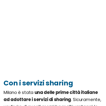
Con i servizi sharing
Milano è stata
una delle prime città italiane
ad adottare i servizi di sharing
. Sicuramente,