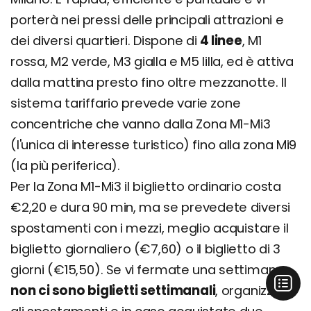
porterà nei pressi delle principali attrazioni e
dei diversi quartieri. Dispone di
4 linee
, M1
rossa, M2 verde, M3 gialla e M5 lilla, ed è attiva
dalla mattina presto fino oltre mezzanotte. Il
sistema tariffario prevede varie zone
concentriche che vanno dalla Zona M1-Mi3
(l'unica di interesse turistico) fino alla zona Mi9
(la più periferica).
Per la Zona M1-Mi3 il biglietto ordinario costa
€2,20 e dura 90 min, ma se prevedete diversi
spostamenti con i mezzi, meglio acquistare il
biglietto giornaliero (€7,60) o il biglietto di 3
giorni (€15,50). Se vi fermate una settimana,
non ci sono biglietti settimanali
, organizzate