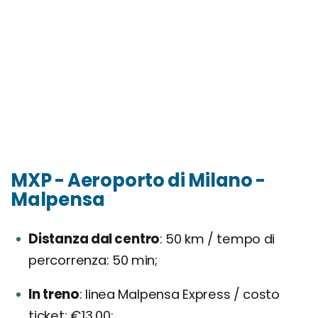
MXP - Aeroporto di Milano -
Malpensa
Distanza dal centro
50 km / tempo di
percorrenza: 50 min;
In treno
linea Malpensa Express / costo
ticket: €13,00;