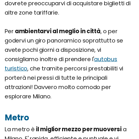
dovrete preoccuparvi di acquistare biglietti di
altre zone tariffarie.
Per
ambientarvi al meglio in città
, o per
godervi un giro panoramico soprattutto se
avete pochi giorni a disposizione, vi
consigliamo inoltre di prendere l'
autobus
turistico
, che tramite percorsi prestabiliti vi
porterà nei pressi di tutte le principali
attrazioni! Davvero molto comodo per
esplorare Milano.
Metro
La metro è
il miglior mezzo per muoversi
a
Milano. E' rapida, efficiente e puntuale e vi