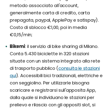
metodo assocciato all'account,
generalmente carta di credito, carta
prepagata, paypal, ApplePay e satispay).
Costo di sblocco €1,00, poi in media
€0,15/min;
Bikemi
il servizio di bike sharing di Milano.
Conta 5.430 biciclette in 320 stazioni
situate con un sistema integrato alla rete
di trasporto pubblico (
consulta le stazioni
qui
). Accessibili bici tradizionali, elettriche e
con seggiolino. Per utilizzarle bisogna
scaricare e registrarsi sull'apposita App,
dalla quale si individuano le stazioni per
prelievo e rilascio con gli appositi slot, si