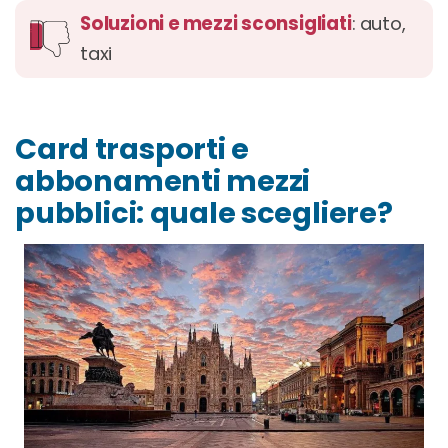
Soluzioni e mezzi sconsigliati
: auto,
taxi
Card trasporti e
abbonamenti mezzi
pubblici: quale scegliere?