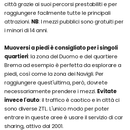
città grazie ai suoi percorsi prestabiliti e per
raggiungere facilmente tutte le principali
attrazioni.
NB
: I mezzi pubblici sono gratuiti per
i minori di 14 anni.
Muoversi a piedi è consigliato per i singoli
quartieri
: la zona del Duomo e del quartiere
Brema ad esempio è perfetta da esplorare a
piedi, così come la zona dei Navigli. Per
raggiungere quest'ultima, però, dovrete
necessariamente prendere i mezzi.
Evitate
invece l'auto
: il traffico è caotico e in città ci
sono diverse ZTL. L'unico modo per poter
entrare in queste aree è usare il servizio di car
sharing, attivo dal 2001.