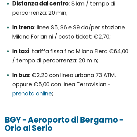
Distanza dal centro
8 km / tempo di
percorrenza: 20 min;
In treno
linee S5, S6 e S9 da/per stazione
Milano Forlanini / costo ticket: €2,70;
In taxi
tariffa fissa fino Milano Fiera €64,00
/ tempo di percorrenza: 20 min;
In bus
€2,20 con linea urbana 73 ATM,
oppure €5,00 con linea Terravision -
prenota online
;
BGY - Aeroporto di Bergamo -
Orio al Serio