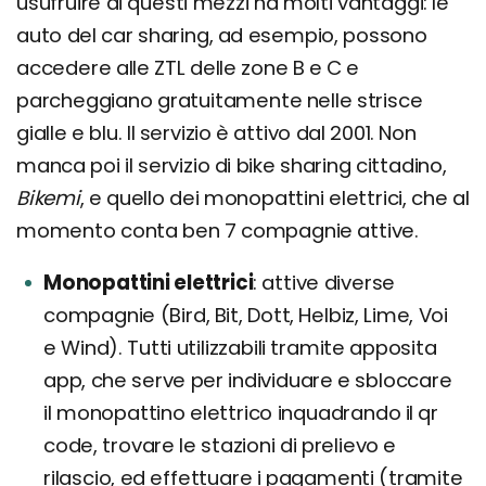
usufruire di questi mezzi ha molti vantaggi: le
auto del car sharing, ad esempio, possono
accedere alle ZTL delle zone B e C e
parcheggiano gratuitamente nelle strisce
gialle e blu. Il servizio è attivo dal 2001. Non
manca poi il servizio di bike sharing cittadino,
Bikemi
, e quello dei monopattini elettrici, che al
momento conta ben 7 compagnie attive.
Monopattini elettrici
attive diverse
compagnie (Bird, Bit, Dott, Helbiz, Lime, Voi
e Wind). Tutti utilizzabili tramite apposita
app, che serve per individuare e sbloccare
il monopattino elettrico inquadrando il qr
code, trovare le stazioni di prelievo e
rilascio, ed effettuare i pagamenti (tramite