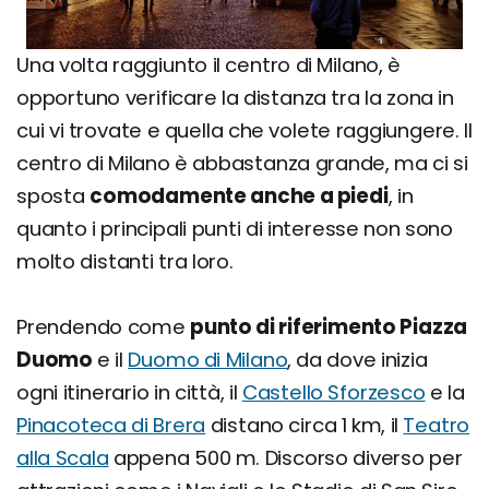
Una volta raggiunto il centro di Milano, è
opportuno verificare la distanza tra la zona in
cui vi trovate e quella che volete raggiungere. Il
centro di Milano è abbastanza grande, ma ci si
sposta
comodamente anche a piedi
, in
quanto i principali punti di interesse non sono
molto distanti tra loro.
Prendendo come
punto di riferimento Piazza
Duomo
e il
Duomo di Milano
, da dove inizia
ogni itinerario in città, il
Castello Sforzesco
e la
Pinacoteca di Brera
distano circa 1 km, il
Teatro
alla Scala
appena 500 m. Discorso diverso per