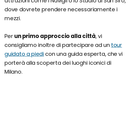
attrazioni come i Navigli o lo Stadio di San Siro,
dove dovrete prendere necessariamente i
mezzi.
Per
un primo approccio alla città
, vi
consigliamo inoltre di partecipare ad un
tour
guidato a piedi
con una guida esperta, che vi
porterà alla scoperta dei luoghi iconici di
Milano.