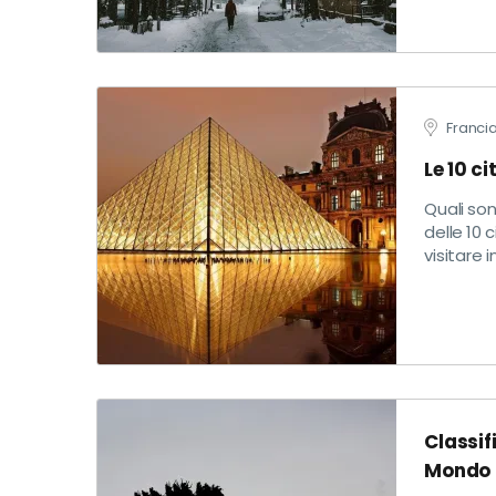
Franci
Le 10 ci
Quali son
delle 10 
visitare i
Classif
Mondo