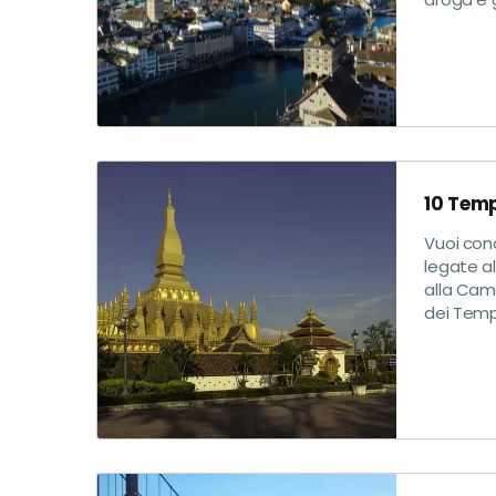
10 Temp
Vuoi con
legate al
alla Cam
dei Templ