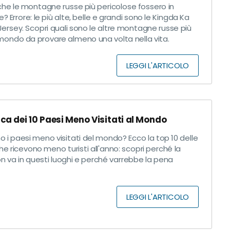
che le montagne russe più pericolose fossero in
 Errore: le più alte, belle e grandi sono le Kingda Ka
ersey. Scopri quali sono le altre montagne russe più
 mondo da provare almeno una volta nella vita.
LEGGI L'ARTICOLO
ica dei 10 Paesi Meno Visitati al Mondo
o i paesi meno visitati del mondo? Ecco la top 10 delle
he ricevono meno turisti all'anno: scopri perché la
n va in questi luoghi e perché varrebbe la pena
LEGGI L'ARTICOLO