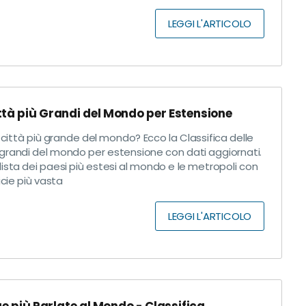
LEGGI L'ARTICOLO
ittà più Grandi del Mondo per Estensione
 città più grande del mondo? Ecco la Classifica delle
ù grandi del mondo per estensione con dati aggiornati.
 lista dei paesi più estesi al mondo e le metropoli con
icie più vasta
LEGGI L'ARTICOLO