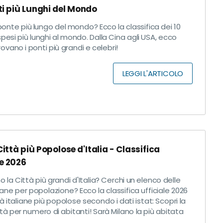
nti più Lunghi del Mondo
 ponte più lungo del mondo? Ecco la classifica dei 10
pesi più lunghi al mondo. Dalla Cina agli USA, ecco
rovano i ponti più grandi e celebri!
LEGGI L'ARTICOLO
Città più Popolose d'Italia - Classifica
le 2026
o la Città più grandi d'Italia? Cerchi un elenco delle
liane per popolazione? Ecco la classifica ufficiale 2026
tà italiane più popolose secondo i dati istat: Scopri la
tà per numero di abitanti! Sarà Milano la più abitata