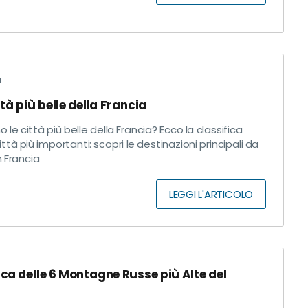
a
ttà più belle della Francia
o le città più belle della Francia? Ecco la classifica
città più importanti: scopri le destinazioni principali da
n Francia
LEGGI L'ARTICOLO
ica delle 6 Montagne Russe più Alte del