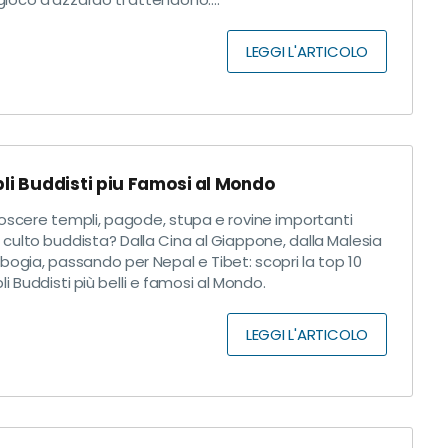
LEGGI L'ARTICOLO
li Buddisti piu Famosi al Mondo
oscere templi, pagode, stupa e rovine importanti
 culto buddista? Dalla Cina al Giappone, dalla Malesia
bogia, passando per Nepal e Tibet: scopri la top 10
i Buddisti più belli e famosi al Mondo.
LEGGI L'ARTICOLO