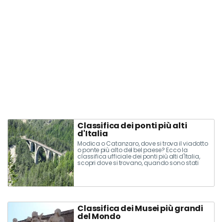
Classifica dei ponti più alti
d'Italia
Modica o Catanzaro, dove si trova il viadotto
o ponte più alto del bel paese? Ecco la
classifica ufficiale dei ponti più alti d'Italia,
scopri dove si trovano, quando sono stati
inaugurati e quanto sono alti
Classifica dei Musei più grandi
del Mondo