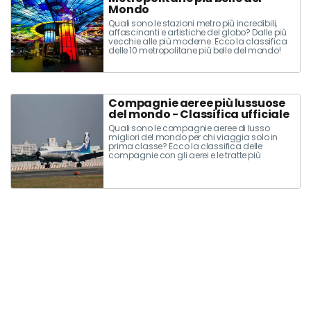
Mondo
Quali sono le stazioni metro più incredibili,
affascinanti e artistiche del globo? Dalle più
vecchie alle più moderne: Ecco la classifica
delle 10 metropolitane più belle del mondo!
Compagnie aeree più lussuose
del mondo - Classifica ufficiale
Quali sono le compagnie aeree di lusso
migliori del mondo per chi viaggia solo in
prima classe? Ecco la classifica delle
compagnie con gli aerei e le tratte più
costose che offrono voli di lusso incredibili.