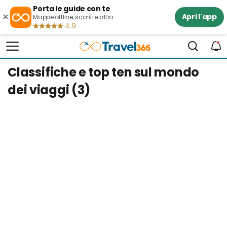
Porta le guide con te
×
Apri l'app
Mappe offline, sconti e altro
4.9
Classifiche e top ten sul mondo
dei viaggi (3)