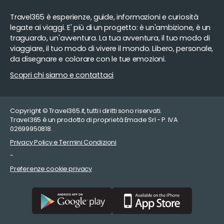
Travel365 è esperienze, guide, informazioni e curiosità
legate ai viaggi. E' più di un progetto: è un'ambizione, è un
traguardo, un'avventura. La tua avventura, il tuo modo di
viaggiare, il tuo modo di vivere il mondo. Libero, personale,
da disegnare e colorare con le tue emozioni.
Scopri chi siamo e contattaci
Copyright © Travel365.it, tutti i diritti sono riservati.
Travel365 è un prodotto di proprietà Emade Srl - P. IVA
02699950818.
Privacy Policy e Termini Condizioni
-
Preferenze cookie privacy