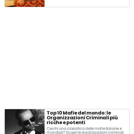
Top 10 Mafie del mondo: le
Organizzazioni Criminali più
ricche e potenti
Cerchi una classifica delle mafie italiane e
mondiali? Scopri le organizzazioni criminali