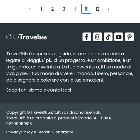
<
1
2
3
4
8
12
>
Travel365 è esperienze, guide, informazioni e curiosità
legate ai viaggi. E' più di un progetto: è un'ambizione, è un
traguardo, un'avventura. La tua avventura, il tuo modo di
viaggiare, il tuo modo di vivere il mondo. Libero, personale,
da disegnare e colorare con le tue emozioni.
Scopri chi siamo e contattaci
Copyright © Travel365.it, tutti i diritti sono riservati.
Travel365 è un prodotto di proprietà Emade Srl - P. IVA
02699950818.
Privacy Policy e Termini Condizioni