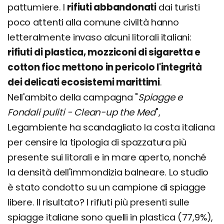
pattumiere. I
rifiuti abbandonati
dai turisti
poco attenti alla comune civiltà hanno
letteralmente invaso alcuni litorali italiani:
rifiuti di plastica, mozziconi di sigaretta e
cotton fioc mettono in pericolo l'integrità
dei delicati ecosistemi marittimi
.
Nell'ambito della campagna "
Spiagge e
Fondali puliti - Clean-up the Med
",
Legambiente ha scandagliato la costa italiana
per censire la tipologia di spazzatura più
presente sui litorali e in mare aperto, nonché
la densità dell'immondizia balneare. Lo studio
è stato condotto su un campione di spiagge
libere. Il risultato? I rifiuti più presenti sulle
spiagge italiane sono quelli in plastica (77,9%),