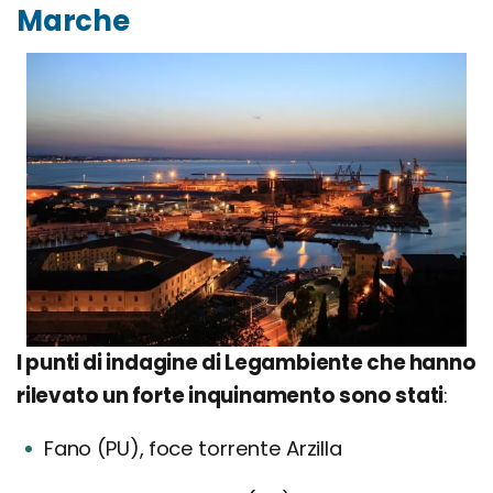
Marche
I punti di indagine di Legambiente che hanno
rilevato un forte inquinamento sono stati
:
Fano (PU), foce torrente Arzilla