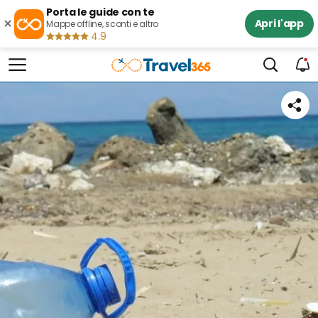
Porta le guide con te
×
Apri l'app
Mappe offline, sconti e altro
4.9