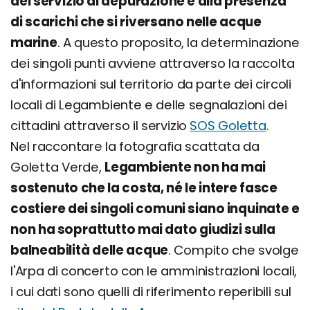
del servizio di depurazione e alla presenza
di scarichi che si riversano nelle acque
marine
. A questo proposito, la determinazione
dei singoli punti avviene attraverso la raccolta
d'informazioni sul territorio da parte dei circoli
locali di Legambiente e delle segnalazioni dei
cittadini attraverso il servizio
SOS Goletta
.
Nel raccontare la fotografia scattata da
Goletta Verde,
Legambiente non ha mai
sostenuto che la costa, né le intere fasce
costiere dei singoli comuni siano inquinate e
non ha soprattutto mai dato giudizi sulla
balneabilità delle acque
. Compito che svolge
l'Arpa di concerto con le amministrazioni locali,
i cui dati sono quelli di riferimento reperibili sul