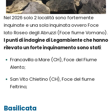
Nel 2026 solo 2 località sono fortemente
inquinate e una sola inquinata ovvero Foce
lato Roseo degli Abruzzi (Foce fiume Vomano).
I punti di indagine di Legambiente che hanno
rilevato un forte inquinamento sono stati
:
Francavilla a Mare (CH), Foce del Fiume
Alento;
San Vito Chietino (CH), Foce del fiume
Feltrino;
Basilicata