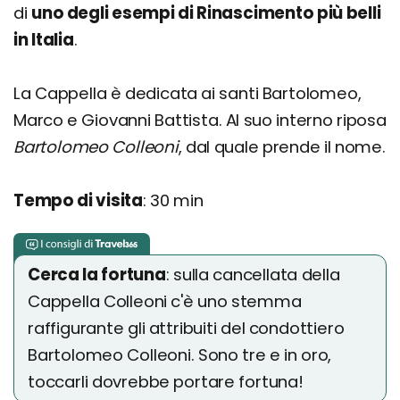
di
uno degli esempi di Rinascimento più belli
in Italia
.
La Cappella è dedicata ai santi Bartolomeo,
Marco e Giovanni Battista. Al suo interno riposa
Bartolomeo Colleoni
, dal quale prende il nome.
Tempo di visita
: 30 min
Cerca la fortuna
: sulla cancellata della
Cappella Colleoni c'è uno stemma
raffigurante gli attribuiti del condottiero
Bartolomeo Colleoni. Sono tre e in oro,
toccarli dovrebbe portare fortuna!