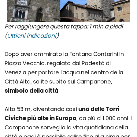
Per raggiungere questa tappa: 1 min a piedi
(
Ottieni indicazioni
)
.
Dopo aver ammirato la Fontana Contarini in
Piazza Vecchia, regalata dal Podestà di
Venezia per portare l'acqua nel centro della
Città Alta, salite subito sul Campanone,
simbolo della città
.
Alto 53 m, diventando così
una delle Torri
Civiche più alte in Europa
, da più di 1.000 anni il
Campanone sorveglia la vita quotidiana della
città e oggi è possibile salire fino alla cima per