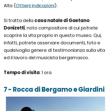
Alta (
Ottieni indicazioni
).
Si tratta della
casa natale di Gaetano
Donizetti
, noto compositore di cui potrete
scoprire la vita proprio in questo museo. Qui,
infatti, potrete osservare documenti, foto e
qualsivoglia genere di testimonianza sulla vita
ed il lavoro del musicista bergamasco.
Tempo di visita
: 1 ora
7 - Rocca di Bergamo e Giardini