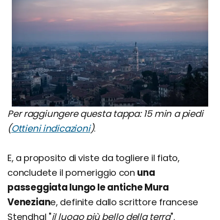
Per raggiungere questa tappa: 15 min a piedi
(
Ottieni indicazioni
)
.
E, a proposito di viste da togliere il fiato,
concludete il pomeriggio con
una
passeggiata lungo le antiche Mura
Venezian
e, definite dallo scrittore francese
Stendhal "
il luogo più bello della terra
".