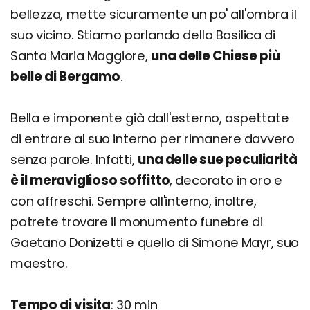
bellezza, mette sicuramente un po' all'ombra il
suo vicino. Stiamo parlando della Basilica di
Santa Maria Maggiore,
una delle Chiese più
belle di Bergamo
.
Bella e imponente già dall'esterno, aspettate
di entrare al suo interno per rimanere davvero
senza parole. Infatti,
una delle sue peculiarità
è il meraviglioso soffitto
, decorato in oro e
con affreschi. Sempre all'interno, inoltre,
potrete trovare il monumento funebre di
Gaetano Donizetti e quello di Simone Mayr, suo
maestro.
Tempo di visita
: 30 min