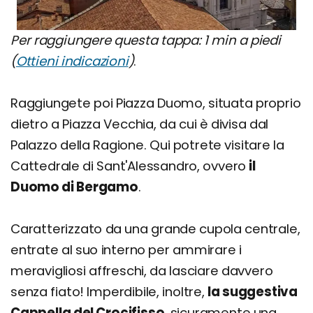
Per raggiungere questa tappa: 1 min a piedi
(
Ottieni indicazioni
)
.
Raggiungete poi Piazza Duomo, situata proprio
dietro a Piazza Vecchia, da cui è divisa dal
Palazzo della Ragione. Qui potrete visitare la
Cattedrale di Sant'Alessandro, ovvero
il
Duomo di Bergamo
.
Caratterizzato da una grande cupola centrale,
entrate al suo interno per ammirare i
meravigliosi affreschi, da lasciare davvero
senza fiato! Imperdibile, inoltre,
la suggestiva
Cappella del Crocifisso
, sicuramente una