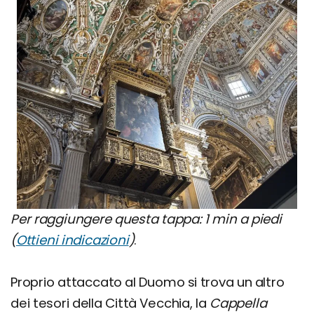
Per raggiungere questa tappa: 1 min a piedi
(
Ottieni indicazioni
)
.
Proprio attaccato al Duomo si trova un altro
dei tesori della Città Vecchia, la
Cappella