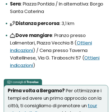
Sera
Piazza Pontida / In alternativa: Borgo
Santa Caterina
Distanza percorsa
3,1 km
Dove mangiare
Pranzo presso
Lalimentari, Piazza Vecchia 8 (
Ottieni
indicazioni
) / Cena presso Taverna
Valtellinese, Via G. Tiraboschi 57 (
Ottieni
indicazioni
)
Prima volta a Bergamo?
Per ottimizzare i
tempi ed avere un primo approccio con la
città, ti consigliamo di prenotare un
tour