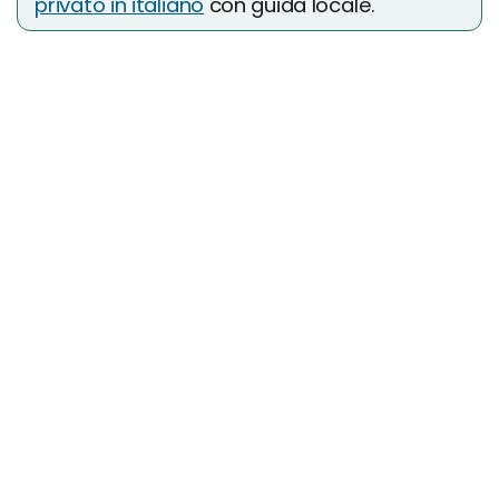
privato in italiano
con guida locale.