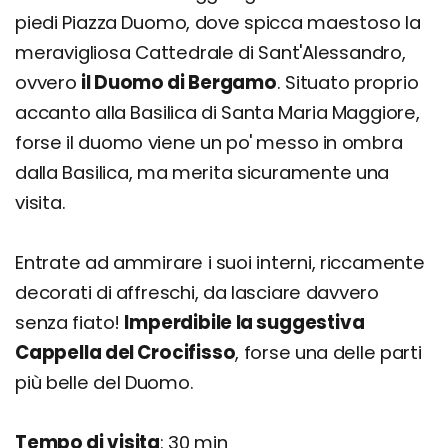
piedi Piazza Duomo, dove spicca maestoso la
meravigliosa Cattedrale di Sant'Alessandro,
ovvero
il Duomo di Bergamo
. Situato proprio
accanto alla Basilica di Santa Maria Maggiore,
forse il duomo viene un po' messo in ombra
dalla Basilica, ma merita sicuramente una
visita.
Entrate ad ammirare i suoi interni, riccamente
decorati di affreschi, da lasciare davvero
senza fiato!
Imperdibile la suggestiva
Cappella del Crocifisso
, forse una delle parti
più belle del Duomo.
Tempo di visita
: 30 min