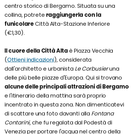
centro storico di Bergamo. Situata su una
collina, potrete
raggiungerla con la
funicolare
Città Alta-Stazione Inferiore
(€1,30).
Il cuore della Città Alta
è Piazza Vecchia
(
Ottieni indicazioni
), considerata
dall'architetto e urbanista
Le Corbusier
una
delle più belle piazze d'Europa. Qui si trovano
alcune delle principali attrazioni di Bergamo
e l'itinerario della mattina sarà proprio
incentrato in questa zona. Non dimenticatevi
di scattare una foto davanti alla
Fontana
Contarini
, che fu regalata dal Podestà di
Venezia per portare l'acqua nel centro della