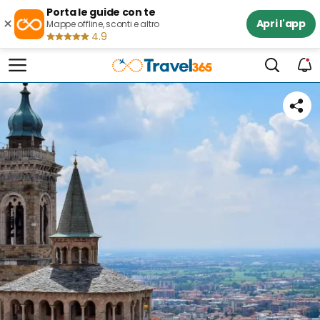
Porta le guide con te
×
Apri l'app
Mappe offline, sconti e altro
4.9