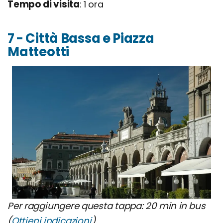
Tempo di visita
: 1 ora
7 - Città Bassa e Piazza
Matteotti
Per raggiungere questa tappa: 20 min in bus
(
Ottieni indicazioni
)
.