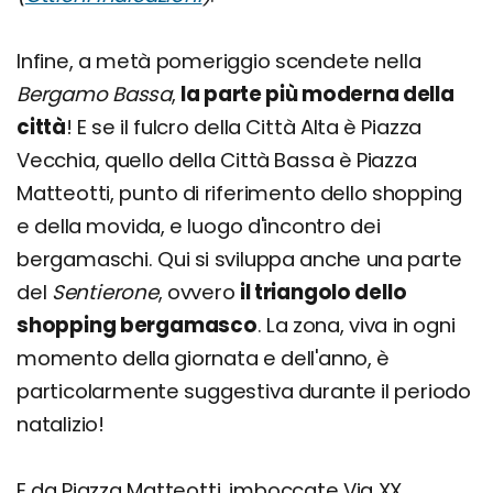
Infine, a metà pomeriggio scendete nella
Bergamo Bassa
,
la parte più moderna della
città
! E se il fulcro della Città Alta è Piazza
Vecchia, quello della Città Bassa è Piazza
Matteotti, punto di riferimento dello shopping
e della movida, e luogo d'incontro dei
bergamaschi. Qui si sviluppa anche una parte
del
Sentierone
, ovvero
il triangolo dello
shopping bergamasco
. La zona, viva in ogni
momento della giornata e dell'anno, è
particolarmente suggestiva durante il periodo
natalizio!
E da Piazza Matteotti, imboccate Via XX