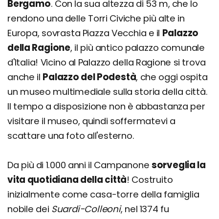
Bergamo
. Con la sua altezza di 53 m, che lo
rendono una delle Torri Civiche più alte in
Europa, sovrasta Piazza Vecchia e il
Palazzo
della Ragione
, il più antico palazzo comunale
d'Italia! Vicino al Palazzo della Ragione si trova
anche il
Palazzo del Podestà
, che oggi ospita
un museo multimediale sulla storia della città.
Il tempo a disposizione non è abbastanza per
visitare il museo, quindi soffermatevi a
scattare una foto all'esterno.
Da più di 1.000 anni il Campanone
sorveglia la
vita quotidiana della città
! Costruito
inizialmente come casa-torre della famiglia
nobile dei
Suardi-Colleoni
, nel 1374 fu