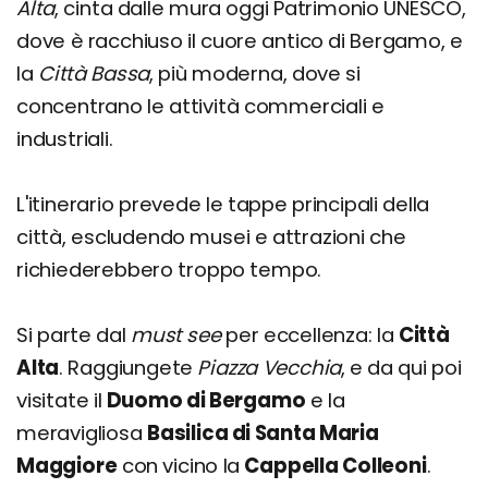
Alta
, cinta dalle mura oggi Patrimonio UNESCO,
dove è racchiuso il cuore antico di Bergamo, e
la
Città Bassa
, più moderna, dove si
concentrano le attività commerciali e
industriali.
L'itinerario prevede le tappe principali della
città, escludendo musei e attrazioni che
richiederebbero troppo tempo.
Si parte dal
must see
per eccellenza: la
Città
Alta
. Raggiungete
Piazza Vecchia
, e da qui poi
visitate il
Duomo di Bergamo
e la
meravigliosa
Basilica di Santa Maria
Maggiore
con vicino la
Cappella Colleoni
.