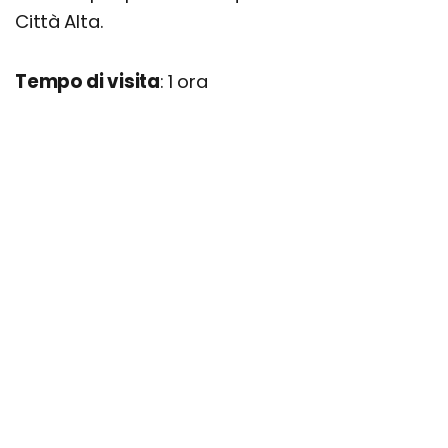
Città Alta.
Tempo di visita
: 1 ora