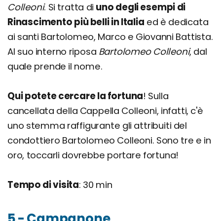
Colleoni
. Si tratta di
uno degli esempi di
Rinascimento più belli in Italia
ed è dedicata
ai santi Bartolomeo, Marco e Giovanni Battista.
Al suo interno riposa
Bartolomeo Colleoni
, dal
quale prende il nome.
Qui potete cercare la fortuna
! Sulla
cancellata della Cappella Colleoni, infatti, c'è
uno stemma raffigurante gli attribuiti del
condottiero Bartolomeo Colleoni. Sono tre e in
oro, toccarli dovrebbe portare fortuna!
Tempo di visita
: 30 min
5 - Campanone