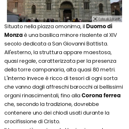
Foto di Scruch.
Situato nella piazza omonima, il
Duomo di
Monza
è una basilica minore risalente al XIV
secolo dedicata a San Giovanni Battista.
All'esterno, la struttura appare maestosa,
quasi regale, caratterizzata per la presenza
della torre campanaria, alta quasi 80 metri.
L'interno invece è ricco di tesori di ogni sorta
che vanno dagli affreschi barocchi ai bellissimi
organi rinascimentali, fino alla
Corona ferrea
che, secondo la tradizione, dovrebbe
contenere uno dei chiodi usati durante la
crocifissione di Cristo.