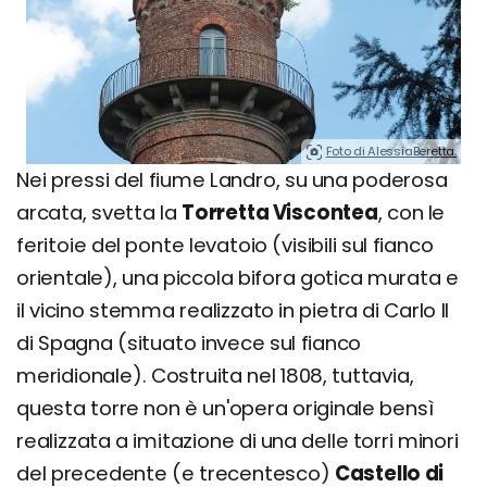
Foto di AlessiaBeretta.
Nei pressi del fiume Landro, su una poderosa
arcata, svetta la
Torretta Viscontea
, con le
feritoie del ponte levatoio (visibili sul fianco
orientale), una piccola bifora gotica murata e
il vicino stemma realizzato in pietra di Carlo II
di Spagna (situato invece sul fianco
meridionale). Costruita nel 1808, tuttavia,
questa torre non è un'opera originale bensì
realizzata a imitazione di una delle torri minori
del precedente (e trecentesco)
Castello di