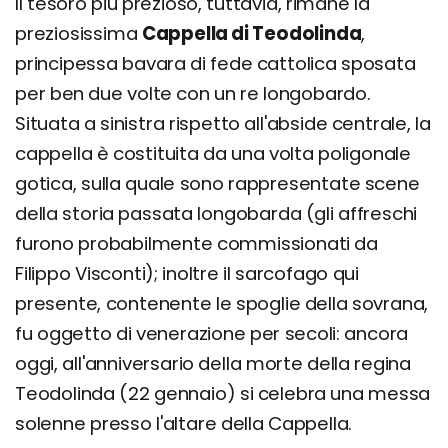
Il tesoro più prezioso, tuttavia, rimane la
preziosissima
Cappella di Teodolinda
,
principessa bavara di fede cattolica sposata
per ben due volte con un re longobardo.
Situata a sinistra rispetto all'abside centrale, la
cappella è costituita da una volta poligonale
gotica, sulla quale sono rappresentate scene
della storia passata longobarda (gli affreschi
furono probabilmente commissionati da
Filippo Visconti); inoltre il sarcofago qui
presente, contenente le spoglie della sovrana,
fu oggetto di venerazione per secoli: ancora
oggi, all'anniversario della morte della regina
Teodolinda (22 gennaio) si celebra una messa
solenne presso l'altare della Cappella.