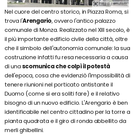
Foto di Remulazz.
Nel cuore del centro storico, in Piazza Roma, si
trova l'
Arengario
, ovvero l'antico palazzo
comunale di Monza. Realizzato nel XIII secolo, è
il più importante edificio civile della città, oltre
che il simbolo dell'autonomia comunale: la sua
costruzione infatti fu resa necessaria a causa
di una
scomunica che colpì il potestà
dell'epoca, cosa che evidenziò l'impossibilità di
tenere riunioni nel porticato antistante il
Duomo (come si era soliti fare) e il relativo
bisogno di un nuovo edificio. L'Arengario è ben
identificabile nel centro cittadino per la torre a
pianta quadrata e il giro di ronda abbellito da
merli ghibellini.