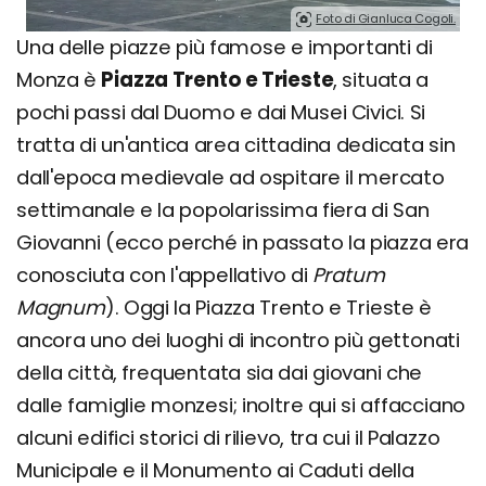
Foto di Gianluca Cogoli.
Una delle piazze più famose e importanti di
Monza è
Piazza Trento e Trieste
, situata a
pochi passi dal Duomo e dai Musei Civici. Si
tratta di un'antica area cittadina dedicata sin
dall'epoca medievale ad ospitare il mercato
settimanale e la popolarissima fiera di San
Giovanni (ecco perché in passato la piazza era
conosciuta con l'appellativo di
Pratum
Magnum
). Oggi la Piazza Trento e Trieste è
ancora uno dei luoghi di incontro più gettonati
della città, frequentata sia dai giovani che
dalle famiglie monzesi; inoltre qui si affacciano
alcuni edifici storici di rilievo, tra cui il Palazzo
Municipale e il Monumento ai Caduti della