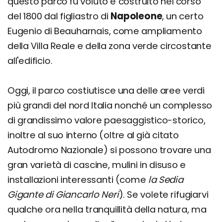
questo parco fu voluto e costruito nel corso
del 1800 dal figliastro di
Napoleone
, un certo
Eugenio di Beauharnais, come ampliamento
della Villa Reale e della zona verde circostante
all'edificio.
Oggi, il parco costiutisce una delle aree verdi
più grandi del nord Italia nonché un complesso
di grandissimo valore paesaggistico-storico,
inoltre al suo interno (oltre al già citato
Autodromo Nazionale) si possono trovare una
gran varietà di cascine, mulini in disuso e
installazioni interessanti (come
la Sedia
Gigante di Giancarlo Neri
). Se volete rifugiarvi
qualche ora nella tranquillità della natura, ma