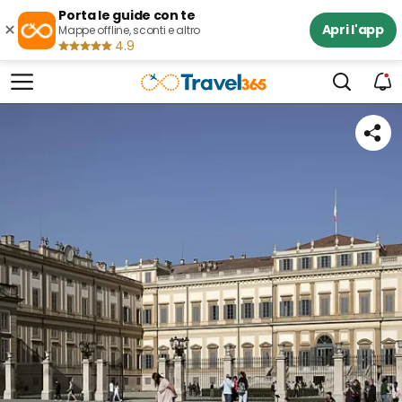
Porta le guide con te
×
Apri l'app
Mappe offline, sconti e altro
4.9