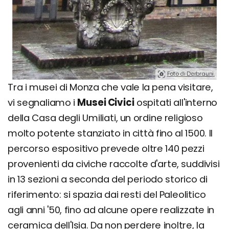
Foto di Derbrauni.
Tra i musei di Monza che vale la pena visitare,
vi segnaliamo i
Musei Civici
ospitati all'interno
della Casa degli Umiliati, un ordine religioso
molto potente stanziato in città fino al 1500. Il
percorso espositivo prevede oltre 140 pezzi
provenienti da civiche raccolte d'arte, suddivisi
in 13 sezioni a seconda del periodo storico di
riferimento: si spazia dai resti del Paleolitico
agli anni '50, fino ad alcune opere realizzate in
ceramica dell'Isia. Da non perdere inoltre, la