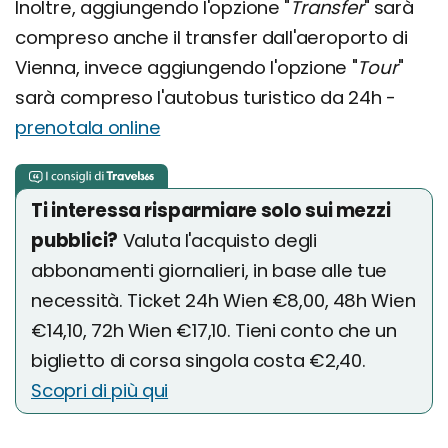
Inoltre, aggiungendo l'opzione "
Transfer
" sarà
compreso anche il transfer dall'aeroporto di
Vienna, invece aggiungendo l'opzione "
Tour
"
sarà compreso l'autobus turistico da 24h -
prenotala online
Ti interessa risparmiare solo sui mezzi
pubblici?
Valuta l'acquisto degli
abbonamenti giornalieri, in base alle tue
necessità. Ticket 24h Wien €8,00, 48h Wien
€14,10, 72h Wien €17,10. Tieni conto che un
biglietto di corsa singola costa €2,40.
Scopri di più qui