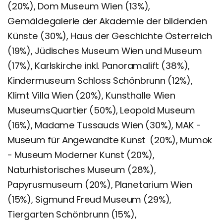
(20%), Dom Museum Wien (13%),
Gemäldegalerie der Akademie der bildenden
Künste (30%), Haus der Geschichte Österreich
(19%), Jüdisches Museum Wien und Museum
(17%), Karlskirche inkl. Panoramalift (38%),
Kindermuseum Schloss Schönbrunn (12%),
Klimt Villa Wien (20%), Kunsthalle Wien
MuseumsQuartier (50%), Leopold Museum
(16%), Madame Tussauds Wien (30%), MAK -
Museum für Angewandte Kunst (20%), Mumok
- Museum Moderner Kunst (20%),
Naturhistorisches Museum (28%),
Papyrusmuseum (20%), Planetarium Wien
(15%), Sigmund Freud Museum (29%),
Tiergarten Schönbrunn (15%),