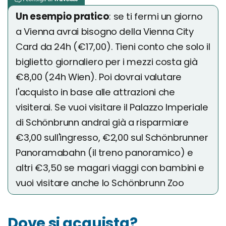
Un esempio pratico
: se ti fermi un giorno
a Vienna avrai bisogno della Vienna City
Card da 24h (€17,00). Tieni conto che solo il
biglietto giornaliero per i mezzi costa già
€8,00 (24h Wien). Poi dovrai valutare
l'acquisto in base alle attrazioni che
visiterai. Se vuoi visitare il Palazzo Imperiale
di Schönbrunn andrai già a risparmiare
€3,00 sull'ingresso, €2,00 sul Schönbrunner
Panoramabahn (il treno panoramico) e
altri €3,50 se magari viaggi con bambini e
vuoi visitare anche lo Schönbrunn Zoo
Dove si acquista?