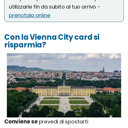
utilizzarle fin da subito al tuo arrivo -
prenotala online
Con la Vienna City card si
risparmia?
Conviene se
prevedi di spostarti