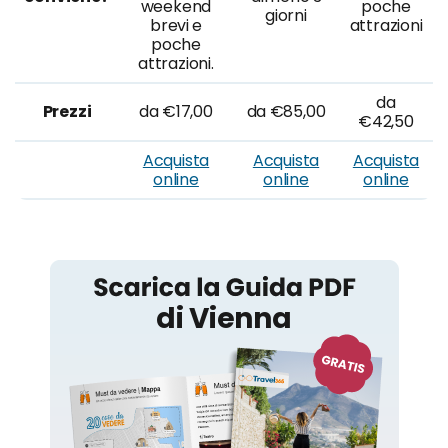
weekend
poche
giorni
brevi e
attrazioni
poche
attrazioni.
da
Prezzi
da €17,00
da €85,00
€42,50
Acquista
Acquista
Acquista
online
online
online
Vienna