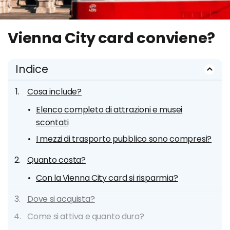
Vienna City card conviene?
Indice
Cosa include?
Elenco completo di attrazioni e musei
scontati
I mezzi di trasporto pubblico sono compresi?
Quanto costa?
Con la Vienna City card si risparmia?
Dove si acquista?
Come si attiva e quanto dura?