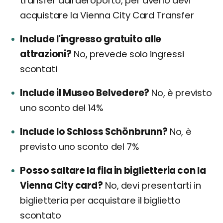
transfer dall'aeroporto, per averlo devi
acquistare la Vienna City Card Transfer
Include l'ingresso gratuito alle
attrazioni?
No, prevede solo ingressi
scontati
Include il Museo Belvedere?
No, è previsto
uno sconto del 14%
Include lo Schloss Schönbrunn?
No, è
previsto uno sconto del 7%
Posso saltare la fila in biglietteria con la
Vienna City card?
No, devi presentarti in
biglietteria per acquistare il biglietto
scontato