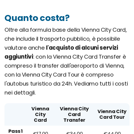
Quanto costa?
Oltre alla formula base della Vienna City Card,
che include il trasporto pubblico, è possibile
valutare anche
l'acquisto di alcuni servizi
aggiuntivi
: con la Vienna City Card Transfer è
compreso il transfer dall'aeroporto di Vienna,
con la Vienna City Card Tour è compreso
l'autobus turistico da 24h. Vediamo tutti i costi
nei dettagli.
Vienna
Vienna City
Vienna City
City
Card
Card Tour
Card
Transfer
Pass 1
€17,00
€34,00
€44,00