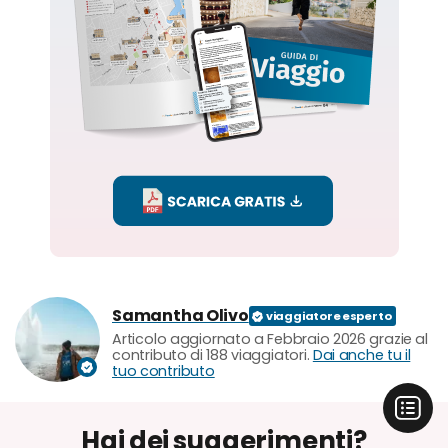
Samantha Olivo
Articolo aggiornato a Febbraio 2026 grazie al
contributo di 188 viaggiatori.
Dai anche tu il
tuo contributo
Hai dei suggerimenti?