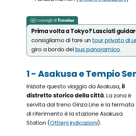
Prima volta a Tokyo? Lasciati guida
consigliamo di fare un
tour privato di u
giro a bordo del
bus panoramico
.
1 - Asakusa e Tempio Se
Iniziate questo viaggio da Asakusa,
il
distretto storico della città
. La zona è
servita dal treno Ginza Line e la fermata
di riferimento è la stazione Asakusa
Station (
Ottieni indicazioni
).