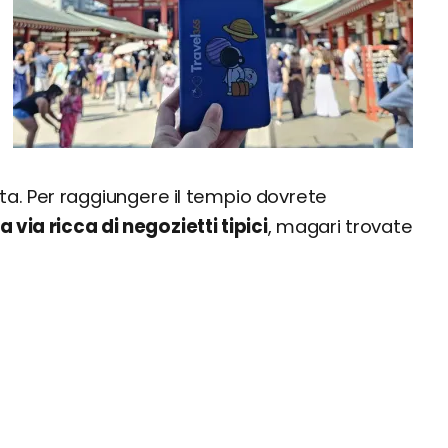
ta. Per raggiungere il tempio dovrete
 via ricca di negozietti tipici
, magari trovate