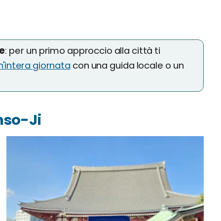
re
: per un primo approccio alla città ti
n'intera giornata
con una guida locale o un
nso-Ji