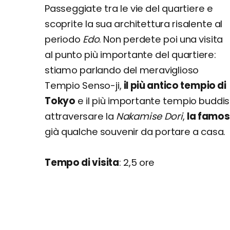
Passeggiate tra le vie del quartiere e
scoprite la sua architettura risalente al
periodo
Edo
. Non perdete poi una visita
al punto più importante del quartiere:
stiamo parlando del meraviglioso
Tempio Senso-ji,
il più antico tempio di
Tokyo
e il più importante tempio buddis
attraversare la
Nakamise
Dori
,
la famosa
già qualche souvenir da portare a casa.
Tempo di visita
: 2,5 ore