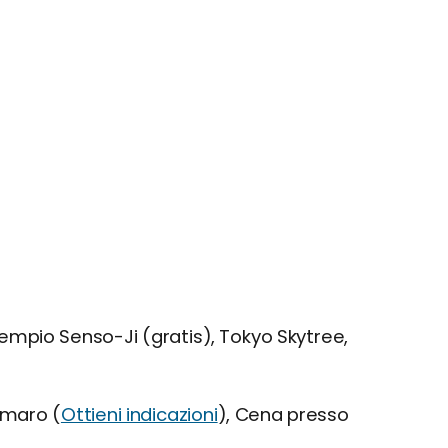
empio Senso-Ji (gratis), Tokyo Skytree,
imaro (
Ottieni indicazioni
), Cena presso