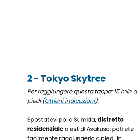
2 - Tokyo Skytree
Per raggiungere questa tappa: 15 min a
piedi (
Ottieni indicazioni
)
.
Spostatevi poi a Sumida,
distretto
residenziale
a est di Asakusa: potrete
facilmente raggiungerlo a piedi, in