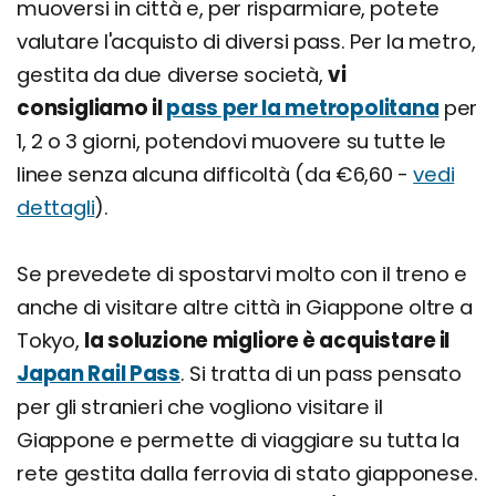
muoversi in città e, per risparmiare, potete
valutare l'acquisto di diversi pass. Per la metro,
gestita da due diverse società,
vi
consigliamo il
pass per la metropolitana
per
1, 2 o 3 giorni, potendovi muovere su tutte le
linee senza alcuna difficoltà (da €6,60 -
vedi
dettagli
).
Se prevedete di spostarvi molto con il treno e
anche di visitare altre città in Giappone oltre a
Tokyo,
la soluzione migliore è acquistare il
Japan Rail Pass
. Si tratta di un pass pensato
per gli stranieri che vogliono visitare il
Giappone e permette di viaggiare su tutta la
rete gestita dalla ferrovia di stato giapponese.