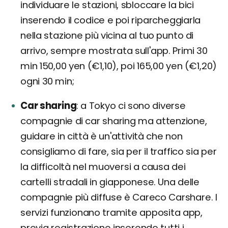
individuare le stazioni, sbloccare la bici
inserendo il codice e poi riparcheggiarla
nella stazione più vicina al tuo punto di
arrivo, sempre mostrata sull'app. Primi 30
min 150,00 yen (€1,10), poi 165,00 yen (€1,20)
ogni 30 min;
Car sharing
a Tokyo ci sono diverse
compagnie di car sharing ma attenzione,
guidare in città è un'attività che non
consigliamo di fare, sia per il traffico sia per
la difficoltà nel muoversi a causa dei
cartelli stradali in giapponese. Una delle
compagnie più diffuse è Careco Carshare. I
servizi funzionano tramite apposita app,
previa registrazione inserendo tutti i