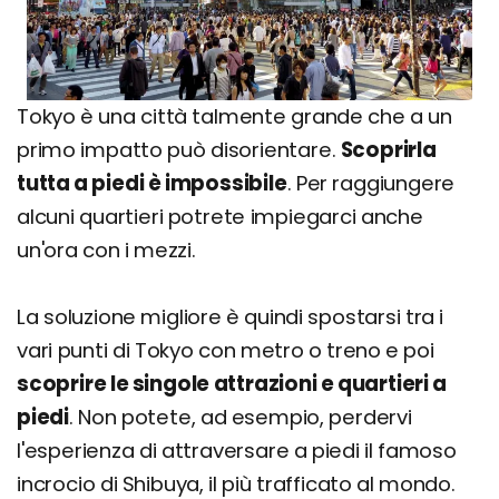
Tokyo è una città talmente grande che a un
primo impatto può disorientare.
Scoprirla
tutta a piedi è impossibile
. Per raggiungere
alcuni quartieri potrete impiegarci anche
un'ora con i mezzi.
La soluzione migliore è quindi spostarsi tra i
vari punti di Tokyo con metro o treno e poi
scoprire le singole attrazioni e quartieri a
piedi
. Non potete, ad esempio, perdervi
l'esperienza di attraversare a piedi il famoso
incrocio di Shibuya, il più trafficato al mondo.