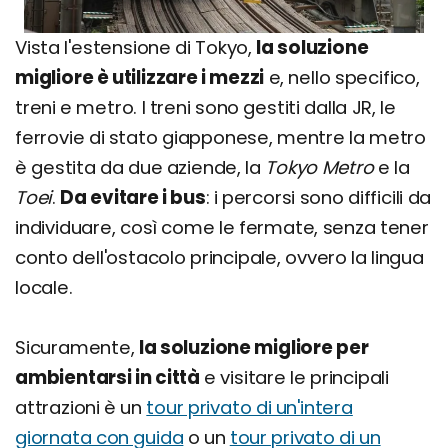
Vista l'estensione di Tokyo,
la soluzione
migliore è utilizzare i mezzi
e, nello specifico,
treni e metro. I treni sono gestiti dalla JR, le
ferrovie di stato giapponese, mentre la metro
è gestita da due aziende, la
Tokyo Metro
e la
Toei
.
Da evitare i bus
: i percorsi sono difficili da
individuare, così come le fermate, senza tener
conto dell'ostacolo principale, ovvero la lingua
locale.
Sicuramente,
la soluzione migliore per
ambientarsi in città
e visitare le principali
attrazioni è un
tour privato di un'intera
giornata con guida
o un
tour privato di un