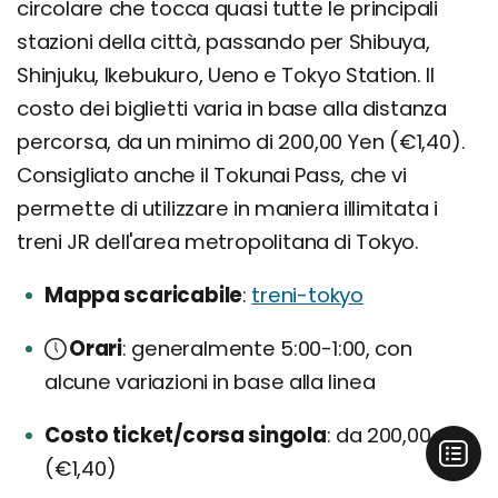
circolare che tocca quasi tutte le principali
stazioni della città, passando per Shibuya,
Shinjuku, Ikebukuro, Ueno e Tokyo Station. Il
costo dei biglietti varia in base alla distanza
percorsa, da un minimo di 200,00 Yen (€1,40).
Consigliato anche il Tokunai Pass, che vi
permette di utilizzare in maniera illimitata i
treni JR dell'area metropolitana di Tokyo.
Mappa scaricabile
treni-tokyo
Orari
generalmente 5:00-1:00, con
alcune variazioni in base alla linea
Costo ticket/corsa singola
da 200,00 yen
(€1,40)