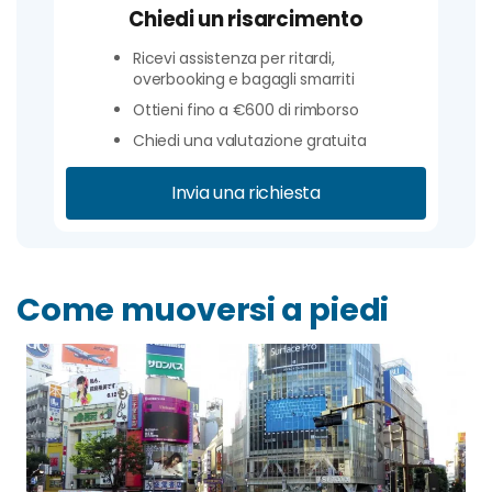
Chiedi un risarcimento
Ricevi assistenza per ritardi,
overbooking e bagagli smarriti
Ottieni fino a €600 di rimborso
Chiedi una valutazione gratuita
Invia una richiesta
Come muoversi a piedi