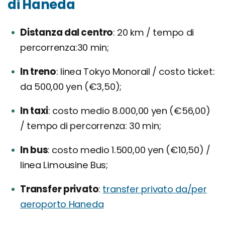
di Haneda
Distanza dal centro
20 km / tempo di
percorrenza:30 min;
In treno
linea Tokyo Monorail / costo ticket:
da 500,00 yen (€3,50);
In taxi
costo medio 8.000,00 yen (€56,00)
/ tempo di percorrenza: 30 min;
In bus
costo medio 1.500,00 yen (€10,50) /
linea Limousine Bus;
Transfer privato
transfer privato da/per
aeroporto Haneda