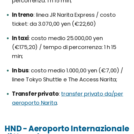
percorrenza: 1 h 15 min;
In treno
linea JR Narita Express / costo
ticket: da 3.070,00 yen (€22,60)
In taxi
costo medio 25.000,00 yen
(€175,20) / tempo di percorrenza: 1 h 15
min;
In bus
costo medio 1.000,00 yen (€7,00) /
linee Tokyo Shuttle e The Access Narita;
Transfer privato
transfer privato da/per
aeroporto Narita
.
HND - Aeroporto Internazionale