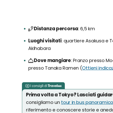
Distanza percorsa
6,5 km
Luoghi visitati
quartiere Asakusa e T
Akihabara
Dove mangiare
Pranzo presso Mo
presso Tanaka Ramen (
Ottieni indica
Prima volta a Tokyo? Lasciati guida
consigliamo un
tour in bus panoramic
riferimento e conoscere storie e anedd