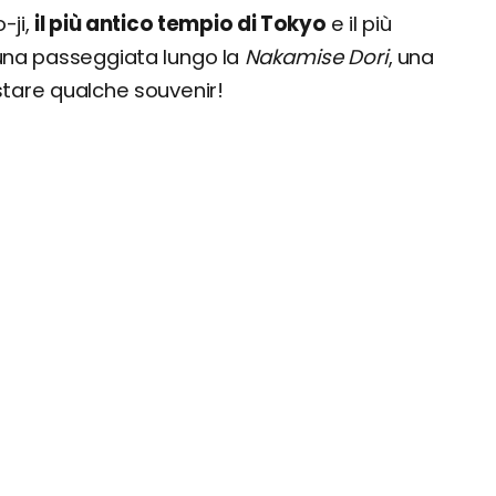
-ji,
il più antico tempio di Tokyo
e il più
una passeggiata lungo la
Nakamise
Dori
, una
uistare qualche souvenir!