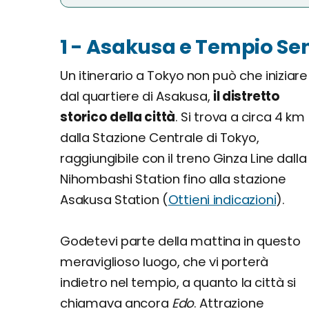
1 - Asakusa e Tempio Se
Un itinerario a Tokyo non può che iniziare
dal quartiere di Asakusa,
il distretto
storico della città
. Si trova a circa 4 km
dalla Stazione Centrale di Tokyo,
raggiungibile con il treno Ginza Line dalla
Nihombashi Station fino alla stazione
Asakusa Station (
Ottieni indicazioni
).
Godetevi parte della mattina in questo
meraviglioso luogo, che vi porterà
indietro nel tempio, a quanto la città si
chiamava ancora
Edo
. Attrazione