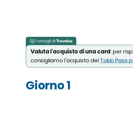
Valuta l'acquisto di una card
: per ris
consigliamo l'acquisto del
Tokio Pass p
Giorno 1