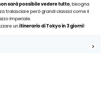
on sarà possibile vedere tutto
, bisogna
a tralasciare però grandi classici come il
lazzo Imperiale.
nizzare un
itinerario di Tokyo in 3 giorni
!