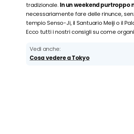
tradizionale.
In un weekend purtroppo n
necessariamente fare delle rinunce, senz
tempio Senso-Ji, il Santuario Meiji o il Pa
Ecco tutti i nostri consigli su come orga
Vedi anche:
Cosa vedere a Tokyo