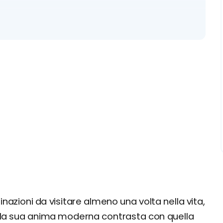
sort
nazioni da visitare almeno una volta nella vita,
ve la sua anima moderna contrasta con quella