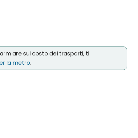
parmiare sul costo dei trasporti, ti
er la metro
.