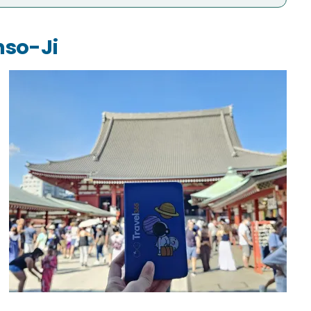
nso-Ji