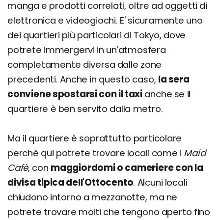
manga e prodotti correlati, oltre ad oggetti di
elettronica e videogiochi. E' sicuramente uno
dei quartieri più particolari di Tokyo, dove
potrete immergervi in un'atmosfera
completamente diversa dalle zone
precedenti. Anche in questo caso,
la sera
conviene spostarsi con il taxi
anche se il
quartiere è ben servito dalla metro.
Ma il quartiere è soprattutto particolare
perchè qui potrete trovare locali come i
Maid
Cafè
, con
maggiordomi o cameriere con la
divisa tipica dell'Ottocento
. Alcuni locali
chiudono intorno a mezzanotte, ma ne
potrete trovare molti che tengono aperto fino