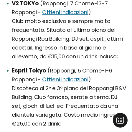
V2 TOKYo
(Roppongi, 7 Chome-13-7
Roppongi -
Ottieni indicazioni
)
Club molto esclusivo e sempre molto
frequentato. Situato all'ultimo piano del
Roppongi Roa Building. DJ set, ospiti, ottimi
cocktail. Ingresso in base al giorno e
all'evento, da €15,00 con un drink incluso;
Esprit Tokyo
(Roppongi, 5 Chome-1-6
Roppongi -
Ottieni indicazioni
)
Discoteca al 2° e 3° piano del Roppongi B&V
Building. Club famoso, serate a tema, DJ
set, giochi di luci led. Frequentato da una
clientela variegata. Costo medio ingresso
€25,00 con 2 drink;