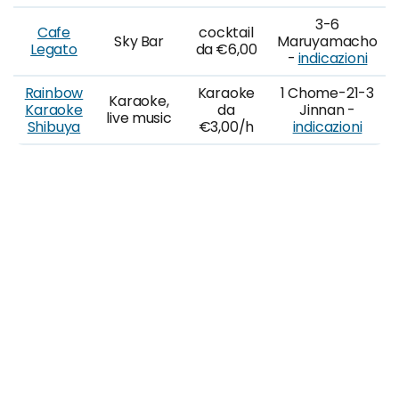
3-6
Cafe
cocktail
Sky Bar
Maruyamacho
Legato
da €6,00
-
indicazioni
Rainbow
Karaoke
1 Chome-21-3
Karaoke,
Karaoke
da
Jinnan -
live music
Shibuya
€3,00/h
indicazioni