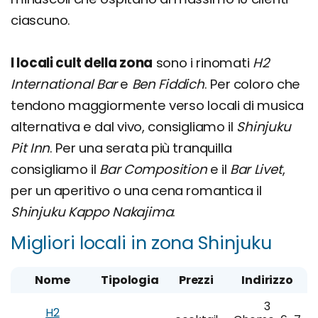
ciascuno.
I locali cult della zona
sono i rinomati
H2
International Bar
e
Ben Fiddich
. Per coloro che
tendono maggiormente verso locali di musica
alternativa e dal vivo, consigliamo il
Shinjuku
Pit Inn
. Per una serata più tranquilla
consigliamo il
Bar Composition
e il
Bar Livet
,
per un aperitivo o una cena romantica il
Shinjuku Kappo Nakajima
.
Migliori locali in zona Shinjuku
Nome
Tipologia
Prezzi
Indirizzo
3
H2