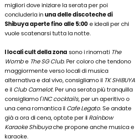
migliori dove iniziare la serata per poi
concluderla in
una delle discoteche di
Shibuya aperte fino alle 5:00
e ideali per chi
vuole scatenarsi tutta la notte.
I locali cult della zona
sono i rinomati
The
Womb
e
The SG Club
. Per coloro che tendono
maggiormente verso locali di musica
alternativa e dal vivo, consigliamo il
TK SHIBUYA
e il
Club Camelot
. Per una serata più tranquilla
consigliamo l'
INC
cocktails
, per un aperitivo o
una cena romantica il
Cafe Legato
. Se andate
già a ora di cena, optate per il
Rainbow
Karaoke Shibuya
che propone anche musica e
karaoke.