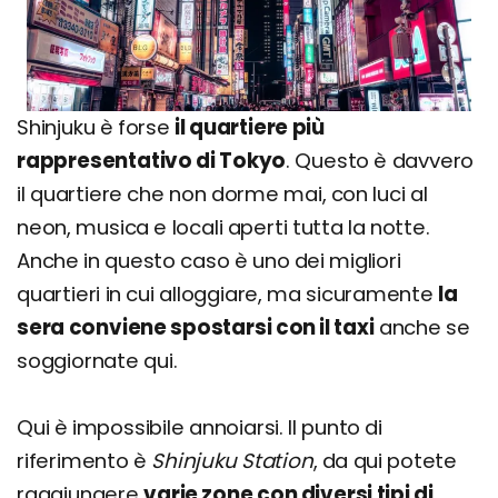
Shinjuku è forse
il quartiere più
rappresentativo di Tokyo
. Questo è davvero
il quartiere che non dorme mai, con luci al
neon, musica e locali aperti tutta la notte.
Anche in questo caso è uno dei migliori
quartieri in cui alloggiare, ma sicuramente
la
sera conviene spostarsi con il taxi
anche se
soggiornate qui.
Qui è impossibile annoiarsi. Il punto di
riferimento è
Shinjuku Station
, da qui potete
raggiungere
varie zone con diversi tipi di