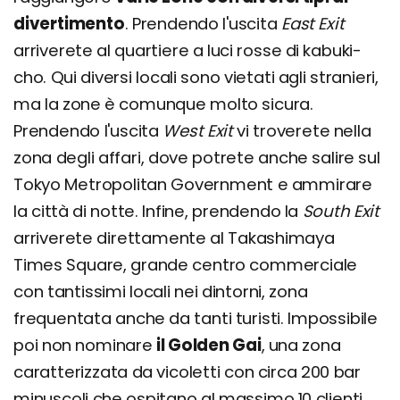
divertimento
. Prendendo l'uscita
East Exit
arriverete al quartiere a luci rosse di kabuki-
cho. Qui diversi locali sono vietati agli stranieri,
ma la zone è comunque molto sicura.
Prendendo l'uscita
West Exit
vi troverete nella
zona degli affari, dove potrete anche salire sul
Tokyo Metropolitan Government e ammirare
la città di notte. Infine, prendendo la
South Exit
arriverete direttamente al Takashimaya
Times Square, grande centro commerciale
con tantissimi locali nei dintorni, zona
frequentata anche da tanti turisti. Impossibile
poi non nominare
il Golden Gai
, una zona
caratterizzata da vicoletti con circa 200 bar
minuscoli che ospitano al massimo 10 clienti