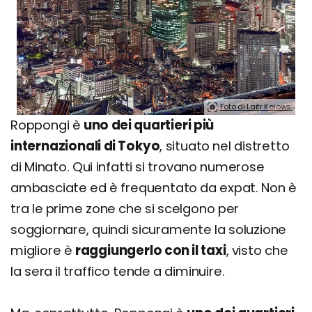
Foto di Laitr Keiows.
Roppongi è
uno dei quartieri più
internazionali di Tokyo
, situato nel distretto
di Minato. Qui infatti si trovano numerose
ambasciate ed è frequentato da expat. Non è
tra le prime zone che si scelgono per
soggiornare, quindi sicuramente la soluzione
migliore è
raggiungerlo con il taxi
, visto che
la sera il traffico tende a diminuire.