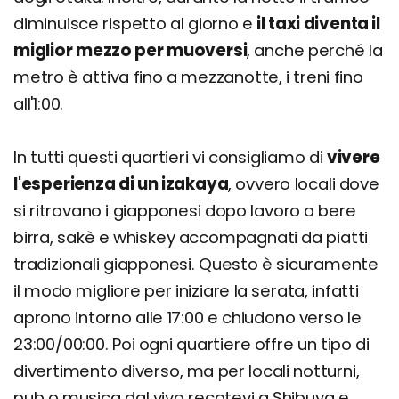
diminuisce rispetto al giorno e
il taxi diventa il
miglior mezzo per muoversi
, anche perché la
metro è attiva fino a mezzanotte, i treni fino
all'1:00.
In tutti questi quartieri vi consigliamo di
vivere
l'esperienza di un izakaya
, ovvero locali dove
si ritrovano i giapponesi dopo lavoro a bere
birra, sakè e whiskey accompagnati da piatti
tradizionali giapponesi. Questo è sicuramente
il modo migliore per iniziare la serata, infatti
aprono intorno alle 17:00 e chiudono verso le
23:00/00:00. Poi ogni quartiere offre un tipo di
divertimento diverso, ma per locali notturni,
pub o musica dal vivo recatevi a Shibuya e