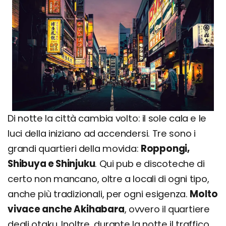
Di notte la città cambia volto: il sole cala e le
luci della iniziano ad accendersi. Tre sono i
grandi quartieri della movida:
Roppongi,
Shibuya e Shinjuku
. Qui pub e discoteche di
certo non mancano, oltre a locali di ogni tipo,
anche più tradizionali, per ogni esigenza.
Molto
vivace anche Akihabara
, ovvero il quartiere
degli otaku. Inoltre, durante la notte il traffico