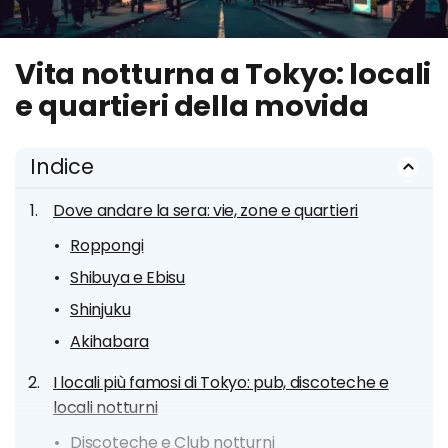
Vita notturna a Tokyo: locali
e quartieri della movida
Indice
Dove andare la sera: vie, zone e quartieri
Roppongi
Shibuya e Ebisu
Shinjuku
Akihabara
I locali più famosi di Tokyo: pub, discoteche e
locali notturni
Discoteche e Club notturni