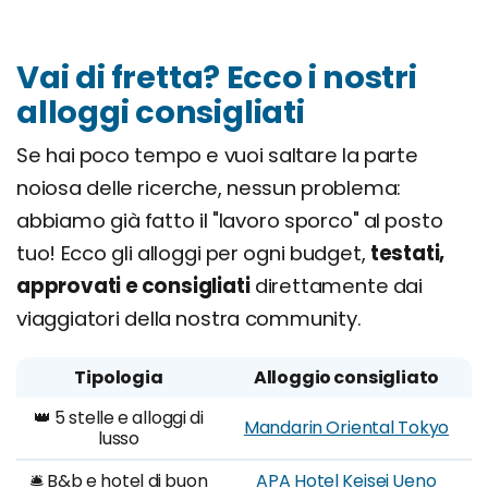
Vai di fretta? Ecco i nostri
alloggi consigliati
Se hai poco tempo e vuoi saltare la parte
noiosa delle ricerche, nessun problema:
abbiamo già fatto il "lavoro sporco" al posto
tuo! Ecco gli alloggi per ogni budget,
testati,
approvati e consigliati
direttamente dai
viaggiatori della nostra community.
Tipologia
Alloggio consigliato
👑 5 stelle e alloggi di
Mandarin Oriental Tokyo
lusso
🛎️ B&b e hotel di buon
APA Hotel Keisei Ueno