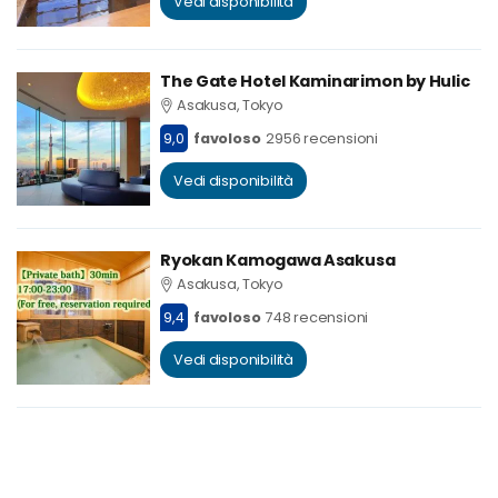
Vedi disponibilità
The Gate Hotel Kaminarimon by Hulic
Asakusa, Tokyo
9,0
favoloso
2956 recensioni
Vedi disponibilità
Ryokan Kamogawa Asakusa
Asakusa, Tokyo
9,4
favoloso
748 recensioni
Vedi disponibilità