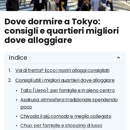
Dove dormire a Tokyo:
consigli e quartieri migliori
dove alloggiare
Indice
Vai di fretta? Ecco i nostri alloggi consigliati
Consigli utili: i migliori quartieri dove alloggiare
Taito (Ueno): per famiglie e in pieno centro
Asakusa: atmosfera tradizionale spendendo
poco
Chiyoda: il più comodo e meglio collegato
Chuo: per famiglie e shopping di lusso