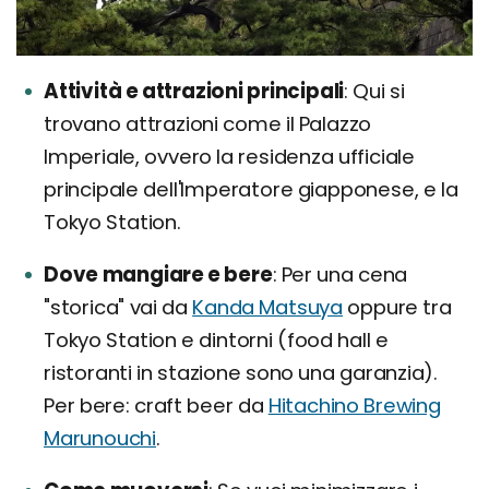
Attività e attrazioni principali
Qui si
trovano attrazioni come il Palazzo
Imperiale, ovvero la residenza ufficiale
principale dell'Imperatore giapponese, e la
Tokyo Station.
Dove mangiare e bere
Per una cena
"storica" vai da
Kanda Matsuya
oppure tra
Tokyo Station e dintorni (food hall e
ristoranti in stazione sono una garanzia).
Per bere: craft beer da
Hitachino Brewing
Marunouchi
.