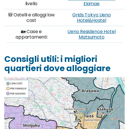
livello
Ekimae
🎒 Ostelli e alloggi low
Grids Tokyo Ueno
cost
Hotel&Hostel
🏡 Case e
Ueno Residence Hotel
appartamenti
Matsumoto
Consigli utili: i migliori
quartieri dove alloggiare