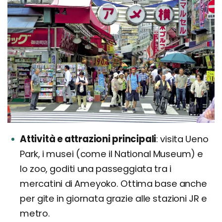
Attività e attrazioni principali
visita Ueno
Park, i musei (come il National Museum) e
lo zoo, goditi una passeggiata tra i
mercatini di Ameyoko. Ottima base anche
per gite in giornata grazie alle stazioni JR e
metro.