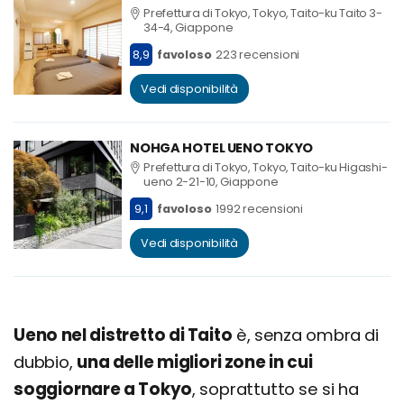
Prefettura di Tokyo, Tokyo, Taito-ku Taito 3-
34-4, Giappone
8,9
favoloso
223 recensioni
Vedi disponibilità
NOHGA HOTEL UENO TOKYO
Prefettura di Tokyo, Tokyo, Taito-ku Higashi-
ueno 2-21-10, Giappone
9,1
favoloso
1992 recensioni
Vedi disponibilità
Ueno nel distretto di Taito
è, senza ombra di
dubbio,
una delle migliori zone in cui
soggiornare a Tokyo
, soprattutto se si ha