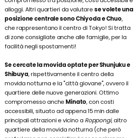
compromesso tra posizione, costi accessibili e
alloggi. Altri quartieri da valutare
se volete una
posizione centrale sono Chiyoda e Chuo
,
che rappresentano il centro di Tokyo! Si tratta
di zone consigliate anche alle famiglie, per la
facilità negli spostamenti!
Se cercate la movida optate per Shunjuku e
Shibuya
, rispettivamente il centro della
movida notturna e la "città giovane", ovvero il
quartiere delle nuove generazioni. Ottimo
compromesso anche
Minato
, con costi
accessibili, situato ad appena 15 min dalle
principali attrazioni e vicino a
Roppongi
, altro
quartiere della movida notturna (che però