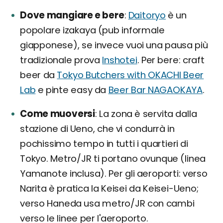
Dove mangiare e bere
Daitoryo
è un
popolare izakaya (pub informale
giapponese), se invece vuoi una pausa più
tradizionale prova
Inshotei
. Per bere: craft
beer da
Tokyo Butchers with OKACHI Beer
Lab
e pinte easy da
Beer Bar NAGAOKAYA
.
Come muoversi
La zona è servita dalla
stazione di Ueno, che vi condurrà in
pochissimo tempo in tutti i quartieri di
Tokyo. Metro/JR ti portano ovunque (linea
Yamanote inclusa). Per gli aeroporti: verso
Narita è pratica la Keisei da Keisei-Ueno;
verso Haneda usa metro/JR con cambi
verso le linee per l'aeroporto.