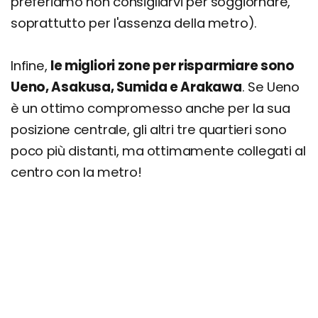
preferiamo non consigliarvi per soggiornare,
soprattutto per l'assenza della metro).
Infine,
le migliori zone per risparmiare sono
Ueno, Asakusa, Sumida e Arakawa
. Se Ueno
è un ottimo compromesso anche per la sua
posizione centrale, gli altri tre quartieri sono
poco più distanti, ma ottimamente collegati al
centro con la metro!