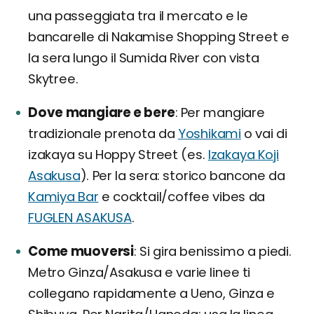
una passeggiata tra il mercato e le
bancarelle di Nakamise Shopping Street e
la sera lungo il Sumida River con vista
Skytree.
Dove mangiare e bere
Per mangiare
tradizionale prenota da
Yoshikami
o vai di
izakaya su Hoppy Street (es.
Izakaya Koji
Asakusa
). Per la sera: storico bancone da
Kamiya Bar
e cocktail/coffee vibes da
FUGLEN ASAKUSA
.
Come muoversi
Si gira benissimo a piedi.
Metro Ginza/Asakusa e varie linee ti
collegano rapidamente a Ueno, Ginza e