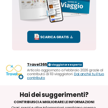
Travel365
Articolo aggiornato a Febbraio 2026 grazie al
contributo di 113 viaggiatori.
Dai anche tu il tuo
contributo
Hai dei suggerimenti?
CONTRIBUISCI A MIGLIORARE LE INFORMAZIONI
Orari, prezzi e altre informazioni cambiano spesso,