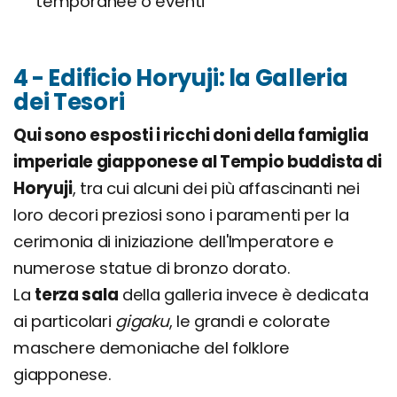
temporanee o eventi
4 - Edificio Horyuji: la Galleria
dei Tesori
Qui sono esposti i ricchi doni della famiglia
imperiale giapponese al Tempio buddista di
Horyuji
, tra cui alcuni dei più affascinanti nei
loro decori preziosi sono i paramenti per la
cerimonia di iniziazione dell'Imperatore e
numerose statue di bronzo dorato.
La
terza sala
della galleria invece è dedicata
ai particolari
gigaku
, le grandi e colorate
maschere demoniache del folklore
giapponese.