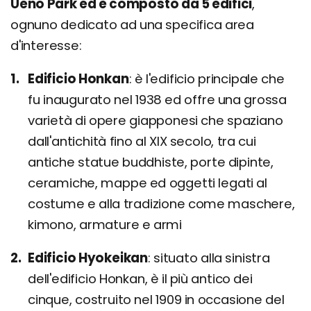
Ueno Park ed è composto da 5 edifici
,
ognuno dedicato ad una specifica area
d'interesse:
Edificio Honkan
è l'edificio principale che
fu inaugurato nel 1938 ed offre una grossa
varietà di opere giapponesi che spaziano
dall'antichità fino al XIX secolo, tra cui
antiche statue buddhiste, porte dipinte,
ceramiche, mappe ed oggetti legati al
costume e alla tradizione come maschere,
kimono, armature e armi
Edificio Hyokeikan
situato alla sinistra
dell'edificio Honkan, è il più antico dei
cinque, costruito nel 1909 in occasione del