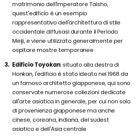
matrimonio dell'Imperatore Taisho,
quest'edificio è un esempio
rappresentativo dell'architettura di stile
occidentale diffusasi durante il Periodo
Meiji, e viene utilizzato generalmente per
ospitare mostre temporanee
Edificio Toyokan
situato alla destra di
Honkan, l'edificio è stato ideato nel 1968 da
un famoso architetto giapponese, qui sono
conservate numerose collezioni dedicate
all'arte asiatica in generale, per cui non solo
di provenienza giapponese ma anche
cinese, coreana, indiana, del sudest
asiatico e dell'Asia centrale