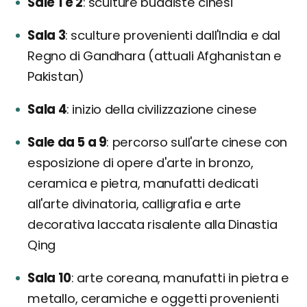
Sale 1 e 2
sculture buddiste cinesi
Sala 3
sculture provenienti dall'India e dal
Regno di Gandhara (attuali Afghanistan e
Pakistan)
Sala 4
inizio della civilizzazione cinese
Sale da 5 a 9
percorso sull'arte cinese con
esposizione di opere d'arte in bronzo,
ceramica e pietra, manufatti dedicati
all'arte divinatoria, calligrafia e arte
decorativa laccata risalente alla Dinastia
Qing
Sala 10
arte coreana, manufatti in pietra e
metallo, ceramiche e oggetti provenienti