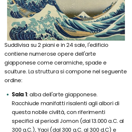
Suddivisa su 2 piani e in 24 sale, l'edificio
contiene numerose opere dell'arte
giapponese come ceramiche, spade e
sculture. La struttura si compone nel seguente
ordine:
Sala 1
alba dell'arte giapponese.
Racchiude manifatti risalenti agli albori di
questa nobile civiltà, con riferimenti
specifici ai periodi Jomon (dal 13.000 a.C. al
300 a.C.), Yaoi (dal 300 a.C. al 300 d.C) e