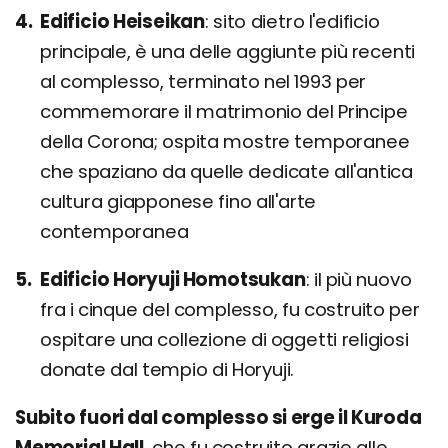
Edificio Heiseikan
sito dietro l'edificio
principale, è una delle aggiunte più recenti
al complesso, terminato nel 1993 per
commemorare il matrimonio del Principe
della Corona; ospita mostre temporanee
che spaziano da quelle dedicate all'antica
cultura giapponese fino all'arte
contemporanea
Edificio Horyuji Homotsukan
il più nuovo
fra i cinque del complesso, fu costruito per
ospitare una collezione di oggetti religiosi
donate dal tempio di Horyuji.
Subito fuori dal complesso si erge il Kuroda
Memorial Hall
, che fu costruito grazie alle