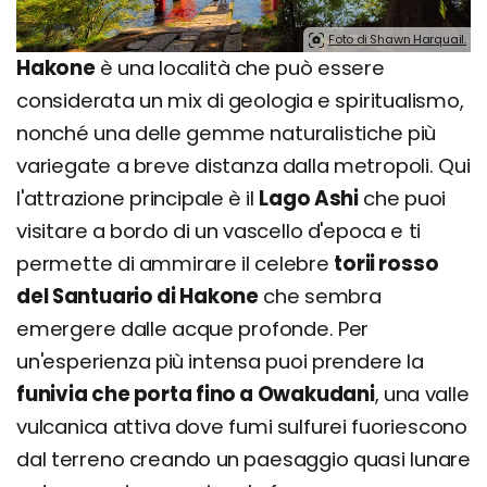
Foto di Shawn Harquail.
Hakone
è una località che può essere
considerata un mix di geologia e spiritualismo,
nonché una delle gemme naturalistiche più
variegate a breve distanza dalla metropoli. Qui
l'attrazione principale è il
Lago Ashi
che puoi
visitare a bordo di un vascello d'epoca e ti
permette di ammirare il celebre
torii rosso
del Santuario di Hakone
che sembra
emergere dalle acque profonde. Per
un'esperienza più intensa puoi prendere la
funivia che porta fino a Owakudani
, una valle
vulcanica attiva dove fumi sulfurei fuoriescono
dal terreno creando un paesaggio quasi lunare