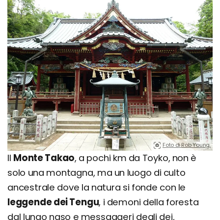
Foto di Rob Young.
Il
Monte Takao
, a pochi km da Toyko, non è
solo una montagna, ma un luogo di culto
ancestrale dove la natura si fonde con le
leggende dei Tengu
, i demoni della foresta
dal lungo naso e messaggeri degli dei,