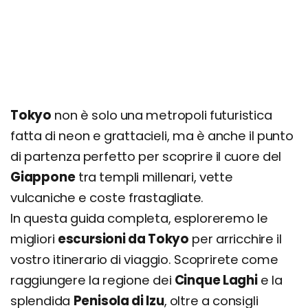
Tokyo
non è solo una metropoli futuristica
fatta di neon e grattacieli, ma è anche il punto
di partenza perfetto per scoprire il cuore del
Giappone
tra templi millenari, vette
vulcaniche e coste frastagliate.
In questa guida completa, esploreremo le
migliori
escursioni da Tokyo
per arricchire il
vostro itinerario di viaggio. Scoprirete come
raggiungere la regione dei
Cinque Laghi
e la
splendida
Penisola di Izu
, oltre a consigli