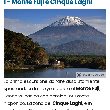
1 - Monte Fuji e Cinque Laghi
Foto di hoge asdf.
La prima escursione da fare assolutamente
spostandosi da Tokyo è quella al
Monte Fuji
,
l'icona vulcanica che domina l'orizzonte
nipponico. La zona dei
Cinque Laghi
, e in