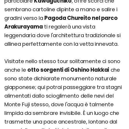
particolare
Kawaguchiko
, offre scorci che
sembrano cartoline dipinte a mano e salire i
gradini verso la
Pagoda Chureito nel parco
Arakurayama
ti regalerà una vista
leggendaria dove l'architettura tradizionale si
allinea perfettamente con la vetta innevata.
Visitate nello stesso tour solitamente ci sono
anche le
otto sorgenti di Oshino Hakkai
che
sono state dichiarate monumento naturale
giapponese; qui potrai passeggiare tra stagni
alimentati dallo scioglimento delle nevi del
Monte Fuji stesso, dove l'acqua è talmente
limpida da sembrare invisibile. È un luogo che
trasmette una pace ancestrale, lontano dal