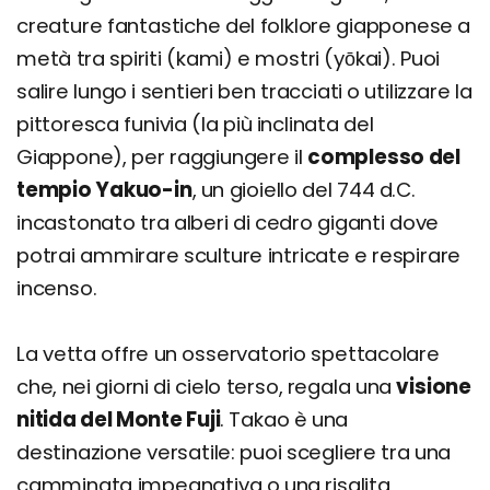
creature fantastiche del folklore giapponese a
metà tra spiriti (kami) e mostri (yōkai). Puoi
salire lungo i sentieri ben tracciati o utilizzare la
pittoresca funivia (la più inclinata del
Giappone), per raggiungere il
complesso del
tempio Yakuo-in
, un gioiello del 744 d.C.
incastonato tra alberi di cedro giganti dove
potrai ammirare sculture intricate e respirare
incenso.
La vetta offre un osservatorio spettacolare
che, nei giorni di cielo terso, regala una
visione
nitida del Monte Fuji
. Takao è una
destinazione versatile: puoi scegliere tra una
camminata impegnativa o una risalita