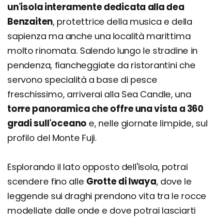
un'isola interamente dedicata alla dea
Benzaiten
, protettrice della musica e della
sapienza ma anche una località marittima
molto rinomata. Salendo lungo le stradine in
pendenza, fiancheggiate da ristorantini che
servono specialità a base di pesce
freschissimo, arriverai alla Sea Candle, una
torre panoramica che offre una vista a 360
gradi sull'oceano
e, nelle giornate limpide, sul
profilo del Monte Fuji.
Esplorando il lato opposto dell'isola, potrai
scendere fino alle
Grotte di Iwaya
, dove le
leggende sui draghi prendono vita tra le rocce
modellate dalle onde e dove potrai lasciarti