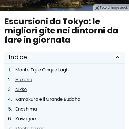
Foto di hoge asdf.
Escursioni da Tokyo: le
migliori gite nei dintorni da
fare in giornata
Indice
Monte Fuji e Cinque Laghi
Hakone
Nikkō
Kamakura e il Grande Buddha
Enoshima
Kawagoe
Monte Takao