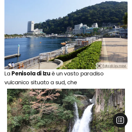
Foto di Izu navi.
La
Penisola di Izu
è un vasto paradiso
vulcanico situato a sud, che