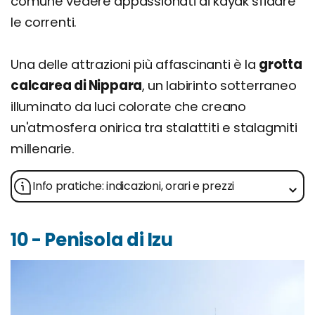
comune vedere appassionati di kayak sfidare
le correnti.
Una delle attrazioni più affascinanti è la
grotta
calcarea di Nippara
, un labirinto sotterraneo
illuminato da luci colorate che creano
un'atmosfera onirica tra stalattiti e stalagmiti
millenarie.
Info pratiche: indicazioni, orari e prezzi
10 - Penisola di Izu