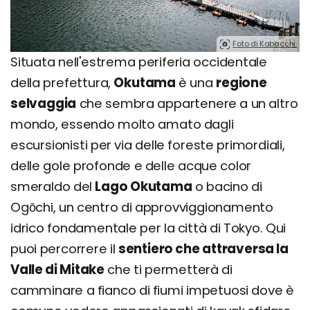
Foto di Kabacchi.
Situata nell'estrema periferia occidentale
della prefettura,
Okutama
è una
regione
selvaggia
che sembra appartenere a un altro
mondo, essendo molto amato dagli
escursionisti per via delle foreste primordiali,
delle gole profonde e delle acque color
smeraldo del
Lago Okutama
o bacino di
Ogōchi, un centro di approvviggionamento
idrico fondamentale per la città di Tokyo. Qui
puoi percorrere il
sentiero che attraversa la
Valle di Mitake
che ti permetterà di
camminare a fianco di fiumi impetuosi dove è