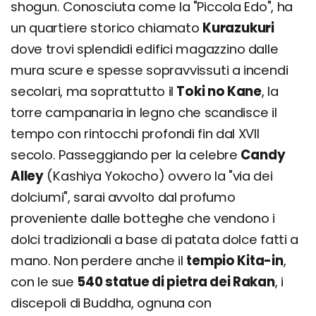
shogun. Conosciuta come la "Piccola Edo", ha
un quartiere storico chiamato
Kurazukuri
dove trovi splendidi edifici magazzino dalle
mura scure e spesse sopravvissuti a incendi
secolari, ma soprattutto il
Toki no Kane
, la
torre campanaria in legno che scandisce il
tempo con rintocchi profondi fin dal XVII
secolo. Passeggiando per la celebre
Candy
Alley
(Kashiya Yokocho) ovvero la "via dei
dolciumi", sarai avvolto dal profumo
proveniente dalle botteghe che vendono i
dolci tradizionali a base di patata dolce fatti a
mano. Non perdere anche il
tempio Kita-in
,
con le sue
540 statue di pietra dei Rakan
, i
discepoli di Buddha, ognuna con