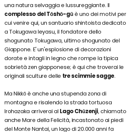
una natura selvaggia e lussureggiante. Il
complesso del Tōshō-gū
è uno dei motivi per
cui venire qui, un santuario shintoista dedicato
a Tokugawa Ieyasu, il fondatore dello
shogunato Tokugawa, ultimo shogunato del
Giappone. E' un'esplosione di decorazioni
dorate e intagli in legno che rompe la tipica
sobrietà zen giapponese; è qui che troverai le
originali sculture delle
tre scimmie sagge
.
Ma Nikkō è anche una stupenda zona di
montagna e risalendo la strada tortuosa
Irohazaka arriverai al
Lago Chūzenji
, chiamato
anche Mare della Felicità, incastonato ai piedi
del Monte Nantai, un lago di 20.000 anni fa