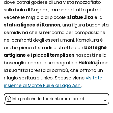
dove potrai godere di una vista mozzafiato
sulla baia di Sagami, ma soprattutto potrai
vedere le migliaia di piccole
statue Jizo
e la
statua lignea di Kannon
, una figura buddhista
semidivina che si reincarna per compassione
nei confronti degli esseri umani. Kamakura è
anche piena di stradine strette con
botteghe
artigiane
e i
piccoli templi zen
nascosti nella
boscaglia, come lo scenografico
Hokokuji
con
la sua fitta foresta di bambù, che offrono un
rifugio spirituale unico. Spesso viene
visitata
insieme al Monte Fuji e al Lago Ashi
.
Info pratiche: indicazioni, orari e prezzi