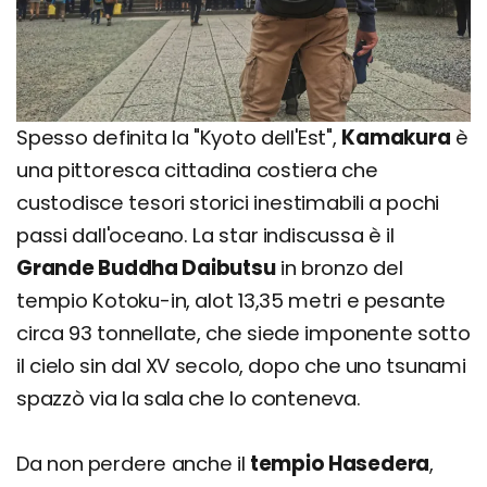
Spesso definita la "Kyoto dell'Est",
Kamakura
è
una pittoresca cittadina costiera che
custodisce tesori storici inestimabili a pochi
passi dall'oceano. La star indiscussa è il
Grande Buddha Daibutsu
in bronzo del
tempio Kotoku-in, alot 13,35 metri e pesante
circa 93 tonnellate, che siede imponente sotto
il cielo sin dal XV secolo, dopo che uno tsunami
spazzò via la sala che lo conteneva.
Da non perdere anche il
tempio Hasedera
,