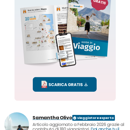
Samantha Olivo
Articolo aggiornato a Febbraio 2026 grazie al
contributo di 180 viaggiatori.
Dai anche tu il