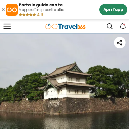
Porta le guide con te
×
Apri l'app
Mappe offline, sconti e altro
4.9