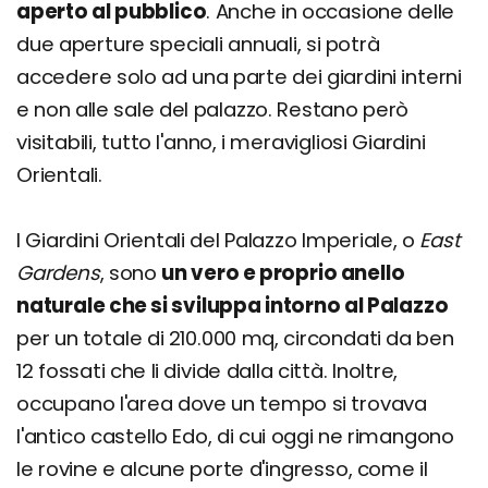
aperto al pubblico
. Anche in occasione delle
due aperture speciali annuali, si potrà
accedere solo ad una parte dei giardini interni
e non alle sale del palazzo. Restano però
visitabili, tutto l'anno, i meravigliosi Giardini
Orientali.
I Giardini Orientali del Palazzo Imperiale, o
East
Gardens
, sono
un vero e proprio anello
naturale che si sviluppa intorno al Palazzo
per un totale di 210.000 mq, circondati da ben
12 fossati che li divide dalla città. Inoltre,
occupano l'area dove un tempo si trovava
l'antico castello Edo, di cui oggi ne rimangono
le rovine e alcune porte d'ingresso, come il