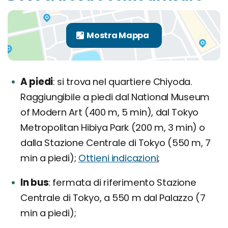
A piedi
si trova nel quartiere Chiyoda.
Raggiungibile a piedi dal National Museum
of Modern Art (400 m, 5 min), dal Tokyo
Metropolitan Hibiya Park (200 m, 3 min) o
dalla Stazione Centrale di Tokyo (550 m, 7
min a piedi);
Ottieni indicazioni
;
In bus
fermata di riferimento Stazione
Centrale di Tokyo, a 550 m dal Palazzo (7
min a piedi);