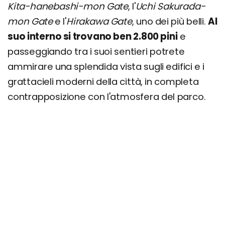
Kita-hanebashi-mon Gate
, l'
Uchi
Sakurada-
mon Gate
e l'
Hirakawa
Gate
, uno dei più belli.
Al
suo interno si trovano ben 2.800 pini
e
passeggiando tra i suoi sentieri potrete
ammirare una splendida vista sugli edifici e i
grattacieli moderni della città, in completa
contrapposizione con l'atmosfera del parco.