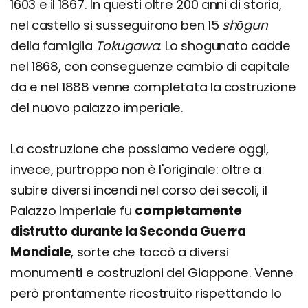
1603 e il 1867. In questi oltre 200 anni di storia,
nel castello si susseguirono ben 15
shōgun
della famiglia
Tokugawa
. Lo shogunato cadde
nel 1868, con conseguenze cambio di capitale
da e nel 1888 venne completata la costruzione
del nuovo palazzo imperiale.
La costruzione che possiamo vedere oggi,
invece, purtroppo non è l'originale: oltre a
subire diversi incendi nel corso dei secoli, il
Palazzo Imperiale fu
completamente
distrutto durante la Seconda Guerra
Mondiale
, sorte che toccò a diversi
monumenti e costruzioni del Giappone. Venne
però prontamente ricostruito rispettando lo