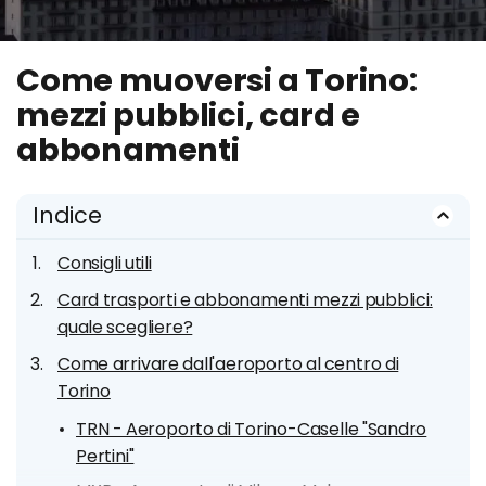
Come muoversi a Torino:
mezzi pubblici, card e
abbonamenti
Indice
Consigli utili
Card trasporti e abbonamenti mezzi pubblici:
quale scegliere?
Come arrivare dall'aeroporto al centro di
Torino
TRN - Aeroporto di Torino-Caselle "Sandro
Pertini"