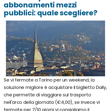
abbonamenti mezzi
pubblici: quale scegliere?
Se vi fermate a Torino per un weekend, la
soluzione migliore è acquistare il biglietto Daily,
che permette di viaggiare sul trasporto
nell'arco della giornata (€4,00), se invece vi
fermate per 7/10 giorni vi consigliamo il