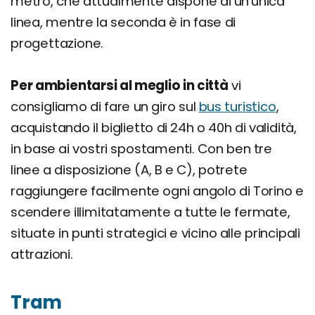
metro, che attualmente dispone di un'unica
linea, mentre la seconda è in fase di
progettazione.
Per ambientarsi al meglio in città
vi
consigliamo di fare un giro sul
bus turistico
,
acquistando il biglietto di 24h o 40h di validità,
in base ai vostri spostamenti. Con ben tre
linee a disposizione (A, B e C), potrete
raggiungere facilmente ogni angolo di Torino e
scendere illimitatamente a tutte le fermate,
situate in punti strategici e vicino alle principali
attrazioni.
Tram