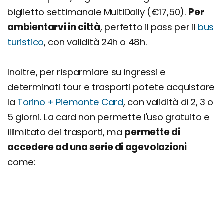
biglietto settimanale MultiDaily (€17,50).
Per
ambientarvi in città
, perfetto il pass per il
bus
turistico
, con validità 24h o 48h.
Inoltre, per risparmiare su ingressi e
determinati tour e trasporti potete acquistare
la
Torino + Piemonte Card
, con validità di 2, 3 o
5 giorni. La card non permette l'uso gratuito e
illimitato dei trasporti, ma
permette di
accedere ad una serie di agevolazioni
come: