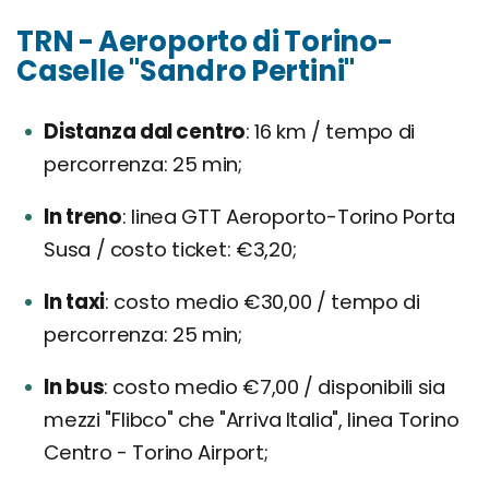
TRN - Aeroporto di Torino-
Caselle "Sandro Pertini"
Distanza dal centro
16 km / tempo di
percorrenza: 25 min;
In treno
linea GTT Aeroporto-Torino Porta
Susa / costo ticket: €3,20;
In taxi
costo medio €30,00 / tempo di
percorrenza: 25 min;
In bus
costo medio €7,00 / disponibili sia
mezzi "Flibco" che "Arriva Italia", linea Torino
Centro - Torino Airport;