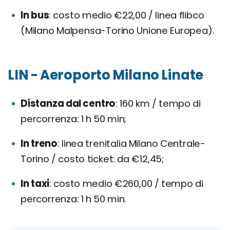
In bus
costo medio €22,00 / linea flibco
(Milano Malpensa-Torino Unione Europea).
LIN - Aeroporto Milano Linate
Distanza dal centro
160 km / tempo di
percorrenza: 1 h 50 min;
In treno
linea trenitalia Milano Centrale-
Torino / costo ticket: da €12,45;
In taxi
costo medio €260,00 / tempo di
percorrenza: 1 h 50 min.