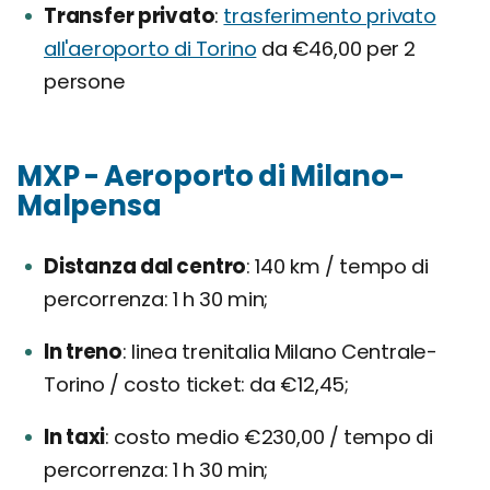
Transfer privato
trasferimento privato
all'aeroporto di Torino
da €46,00 per 2
persone
MXP - Aeroporto di Milano-
Malpensa
Distanza dal centro
140 km / tempo di
percorrenza: 1 h 30 min;
In treno
linea trenitalia Milano Centrale-
Torino / costo ticket: da €12,45;
In taxi
costo medio €230,00 / tempo di
percorrenza: 1 h 30 min;