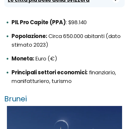
PIL Pro Capite (PPA)
: $98.140
Popolazione:
Circa 650.000 abitanti (dato
stimato 2023)
Moneta:
Euro (€)
Principali settori economici:
finanziario,
manifatturiero, turismo
Brunei