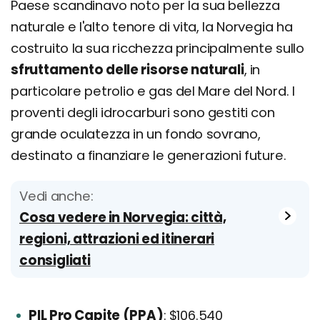
Paese scandinavo noto per la sua bellezza
naturale e l'alto tenore di vita, la Norvegia ha
costruito la sua ricchezza principalmente sullo
sfruttamento delle risorse naturali
, in
particolare petrolio e gas del Mare del Nord. I
proventi degli idrocarburi sono gestiti con
grande oculatezza in un fondo sovrano,
destinato a finanziare le generazioni future.
Vedi anche:
Cosa vedere in Norvegia: città,
regioni, attrazioni ed itinerari
consigliati
PIL Pro Capite (PPA)
: $106.540