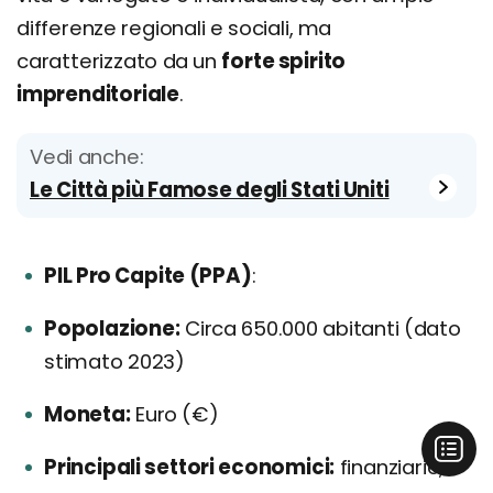
differenze regionali e sociali, ma
caratterizzato da un
forte spirito
imprenditoriale
.
Vedi anche:
Le Città più Famose degli Stati Uniti
PIL Pro Capite (PPA)
:
Popolazione:
Circa 650.000 abitanti (dato
stimato 2023)
Moneta:
Euro (€)
Principali settori economici:
finanziario,