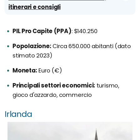
itinerari e consigli
PIL Pro Capite (PPA)
: $140.250
Popolazione:
Circa 650.000 abitanti (dato
stimato 2023)
Moneta:
Euro (€)
Principali settori economici:
turismo,
gioco d'azzardo, commercio
Irlanda