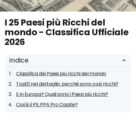
I 25 Paesi più Ricchi del
mondo - Classifica Ufficiale
2026
Indice
Classifica dei Paesi più ricchi del mondo
Top10 nel dettaglio: perché sono così ricchi?
E in Europa? Quali sono i Paesi più ricchi?
Cos'è il PIL PPA Pro Capite?