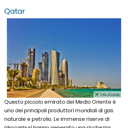
Qatar
Foto di Lυвαιв.
Questo piccolo emirato del Medio Oriente è
uno dei principali produttori mondiali di gas
naturale e petrolio. Le immense riserve di
idrocarburi hanno generato una ricchezza