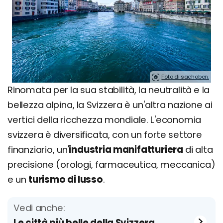
Foto di sachoben.
Rinomata per la sua stabilità, la neutralità e la
bellezza alpina, la Svizzera è un'altra nazione ai
vertici della ricchezza mondiale. L'economia
svizzera è diversificata, con un forte settore
finanziario, un'
industria manifatturiera
di alta
precisione (orologi, farmaceutica, meccanica)
e un
turismo di lusso
.
Vedi anche:
Le città più belle della Svizzera