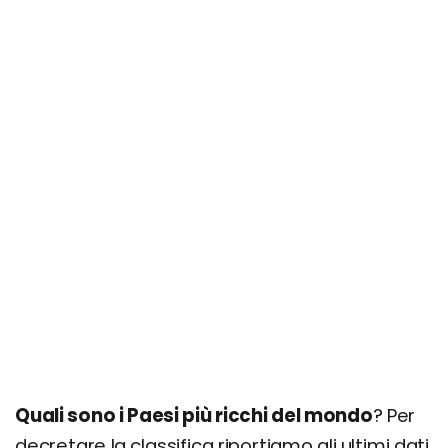
Quali sono i Paesi più ricchi del mondo
? Per
decretare la classifica riportiamo gli ultimi dati