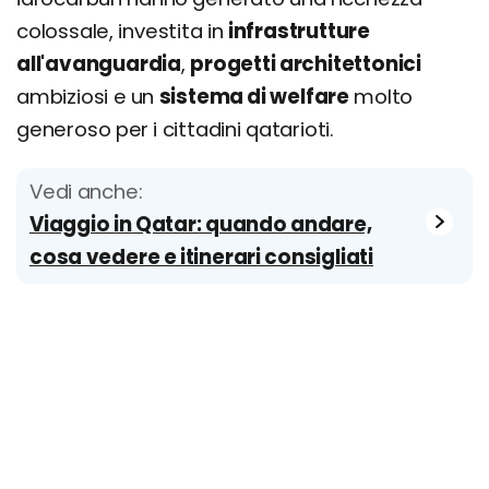
colossale, investita in
infrastrutture
all'avanguardia
,
progetti architettonici
ambiziosi e un
sistema di welfare
molto
generoso per i cittadini qatarioti.
Vedi anche:
Viaggio in Qatar: quando andare,
cosa vedere e itinerari consigliati