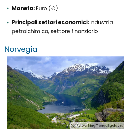
Moneta:
Euro (€)
Principali settori economici:
industria
petrolchimica, settore finanziario
Norvegia
Foto di Ning Tranquiligold Jin.