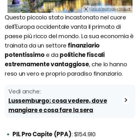
Foto di Wolfgang Staudt.
Questo piccolo stato incastonato nel cuore
dell'Europa occidentale vanta il primato di
paese più ricco del mondo. La sua economia è
trainata da un settore
finanziario
potentissimo
e da
politiche fiscali
estremamente vantaggiose
, che lo hanno
reso un vero e proprio paradiso finanziario.
Vedi anche:
Lussemburgo: cosa vedere, dove
mangiare e cosa fare la sera
PIL Pro Capite (PPA)
: $154.910