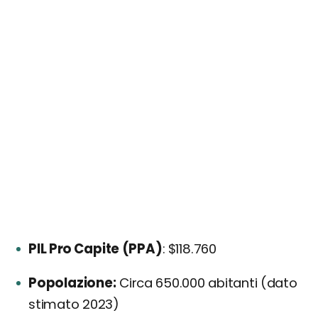
PIL Pro Capite (PPA)
: $118.760
Popolazione:
Circa 650.000 abitanti (dato
stimato 2023)