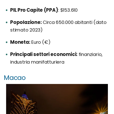
PIL Pro Capite (PPA)
: $153.610
Popolazione:
Circa 650.000 abitanti (dato
stimato 2023)
Moneta:
Euro (€)
Principali settori economici:
finanziario,
industria manifatturiera
Macao