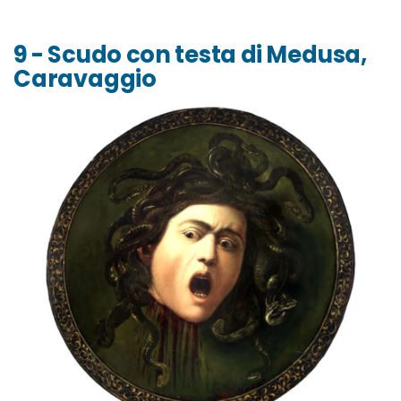
9 - Scudo con testa di Medusa,
Caravaggio