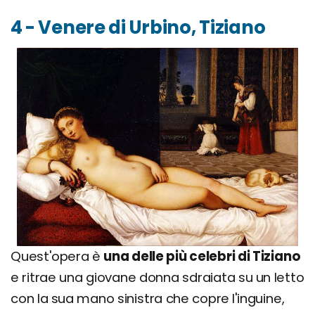
4 - Venere di Urbino, Tiziano
Quest'opera è
una delle più celebri di Tiziano
e ritrae una giovane donna sdraiata su un letto
con la sua mano sinistra che copre l'inguine,