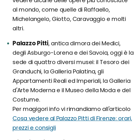
vedere alcune delle opere più conosciute
al mondo, come quelle di Raffaello,
Michelangelo, Giotto, Caravaggio e molti
altri.
Palazzo Pitti
, antica dimora dei Medici,
degli Asburgo-Lorena e dei Savoia, oggi è la
sede di quattro diversi musei: il Tesoro dei
Granduchi, la Galleria Palatina, gli
Appartamenti Reali ed Imperiali, la Galleria
d'Arte Moderna e il Museo della Moda e del
Costume.
Per magigori info vi rimandiamo all'articolo
Cosa vedere al Palazzo Pitti di Firenze: orari,
prezzi e consigli