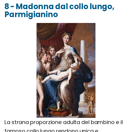
8 - Madonna dal collo lungo,
Parmigianino
La strana proporzione adulta del bambino e il
famoso collo lungo rendono unica e