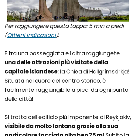
Per raggiungere questa tappa: 5 min a piedi
(
Ottieni indicazioni
)
.
E tra una passeggiata e l'altra raggiungete
una delle attrazioni più visitate della
capitale islandese
: la Chiea di Hallgrímskirkja!
Situata nel cuore del centro storico, è
facilmente raggiungibile a piedi da ogni punto
della città!
Si tratta dell'edificio più imponente di Reykjakiv,
visibile da molto lontano grazie alla sua
particolare facciata alta ben 75 m
! Subito la