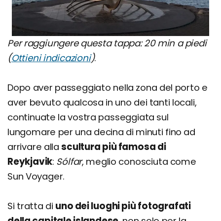
Per raggiungere questa tappa: 20 min a piedi
(
Ottieni indicazioni
)
.
Dopo aver passeggiato nella zona del porto e
aver bevuto qualcosa in uno dei tanti locali,
continuate la vostra passeggiata sul
lungomare per una decina di minuti fino ad
arrivare alla
scultura più famosa di
Reykjavik
:
Sólfar
, meglio conosciuta come
Sun Voyager.
Si tratta di
uno dei luoghi più fotografati
della capitale islandese
, non solo per la