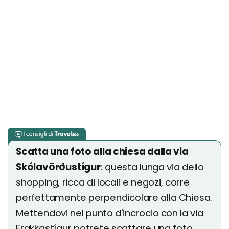
Scatta una foto alla chiesa dalla via
Skólavörðustígur
: questa lunga via dello
shopping, ricca di locali e negozi, corre
perfettamente perpendicolare alla Chiesa.
Mettendovi nel punto d'incrocio con la via
Frakkastígur potrete scattare una foto