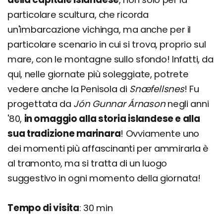
particolare scultura, che ricorda
un'imbarcazione vichinga, ma anche per il
particolare scenario in cui si trova, proprio sul
mare, con le montagne sullo sfondo! Infatti, da
qui, nelle giornate più soleggiate, potrete
vedere anche la Penisola di
Snæfellsnes
! Fu
progettata da
Jón Gunnar Árnason
negli anni
'80,
in omaggio alla storia islandese e alla
sua tradizione marinara
! Ovviamente uno
dei momenti più affascinanti per ammirarla è
al tramonto, ma si tratta di un luogo
suggestivo in ogni momento della giornata!
Tempo di visita
: 30 min