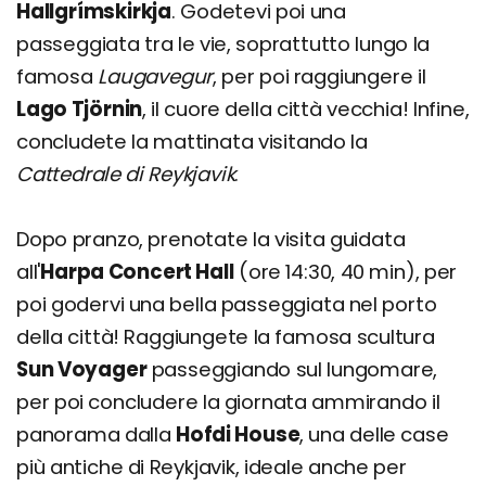
Hallgrímskirkja
. Godetevi poi una
passeggiata tra le vie, soprattutto lungo la
famosa
Laugavegur
, per poi raggiungere il
Lago Tjörnin
, il cuore della città vecchia! Infine,
concludete la mattinata visitando la
Cattedrale di Reykjavik
.
Dopo pranzo, prenotate la visita guidata
all'
Harpa Concert Hall
(ore 14:30, 40 min), per
poi godervi una bella passeggiata nel porto
della città! Raggiungete la famosa scultura
Sun Voyager
passeggiando sul lungomare,
per poi concludere la giornata ammirando il
panorama dalla
Hofdi House
, una delle case
più antiche di Reykjavik, ideale anche per