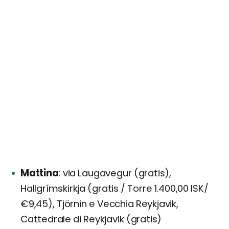
Mattina
via Laugavegur (gratis),
Hallgrímskirkja (gratis / Torre 1.400,00 ISK/
€9,45), Tjörnin e Vecchia Reykjavik,
Cattedrale di Reykjavik (gratis)