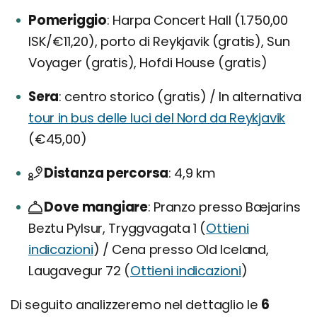
Pomeriggio
Harpa Concert Hall (1.750,00
ISK/€11,20), porto di Reykjavik (gratis), Sun
Voyager (gratis), Hofdi House (gratis)
Sera
centro storico (gratis) / In alternativa
tour in bus delle luci del Nord da Reykjavik
(€45,00)
Distanza percorsa
4,9 km
Dove mangiare
Pranzo presso Bæjarins
Beztu Pylsur, Tryggvagata 1 (
Ottieni
indicazioni
) / Cena presso Old Iceland,
Laugavegur 72 (
Ottieni indicazioni
)
Di seguito analizzeremo nel dettaglio le
6