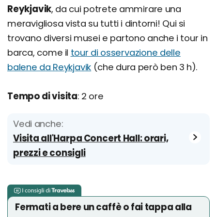
Reykjavik
, da cui potrete ammirare una
meravigliosa vista su tutti i dintorni! Qui si
trovano diversi musei e partono anche i tour in
barca, come il
tour di osservazione delle
balene da Reykjavik
(che dura però ben 3 h).
Tempo di visita
: 2 ore
Vedi anche:
Visita all'Harpa Concert Hall: orari,
prezzi e consigli
Fermati a bere un caffè o fai tappa alla