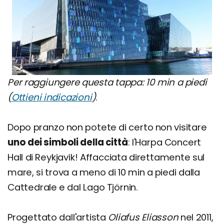
Per raggiungere questa tappa: 10 min a piedi
(
Ottieni indicazioni
)
.
Dopo pranzo non potete di certo non visitare
uno dei simboli della città
: l'Harpa Concert
Hall di Reykjavik! Affacciata direttamente sul
mare, si trova a meno di 10 min a piedi dalla
Cattedrale e dal Lago Tjörnin.
Progettato dall'artista
Oliafus Eliasson
nel 2011,