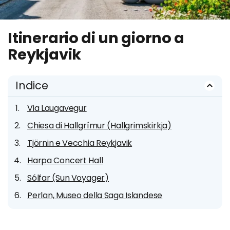
Itinerario di un giorno a
Reykjavik
Indice
Via Laugavegur
Chiesa di Hallgrímur (Hallgrimskirkja)
Tjörnin e Vecchia Reykjavik
Harpa Concert Hall
Sólfar (Sun Voyager)
Perlan, Museo della Saga Islandese