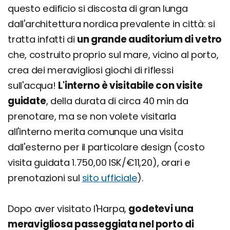
questo edificio si discosta di gran lunga
dall'architettura nordica prevalente in città: si
tratta infatti di
un grande auditorium di vetro
che, costruito proprio sul mare, vicino al porto,
crea dei meravigliosi giochi di riflessi
sull'acqua!
L'interno è visitabile con visite
guidate
, della durata di circa 40 min da
prenotare, ma se non volete visitarla
all'interno merita comunque una visita
dall'esterno per il particolare design (costo
visita guidata 1.750,00 ISK/€11,20), orari e
prenotazioni sul
sito ufficiale
).
Dopo aver visitato l'Harpa,
godetevi una
meravigliosa passeggiata nel porto di