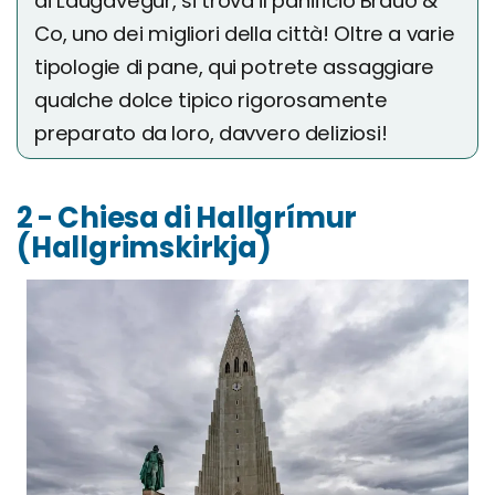
di Laugavegur, si trova il panificio Brauð &
Co, uno dei migliori della città! Oltre a varie
tipologie di pane, qui potrete assaggiare
qualche dolce tipico rigorosamente
preparato da loro, davvero deliziosi!
2 - Chiesa di Hallgrímur
(Hallgrimskirkja)