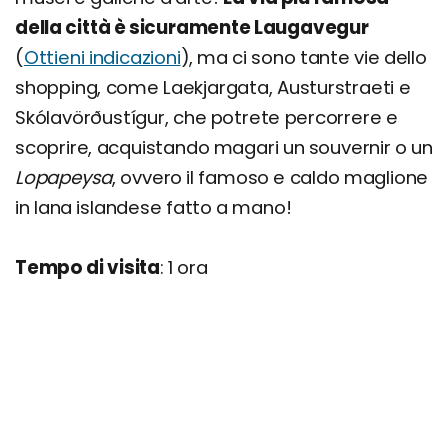
della città è sicuramente Laugavegur
(
Ottieni indicazioni
), ma ci sono tante vie dello
shopping, come Laekjargata, Austurstraeti e
Skólavörðustígur, che potrete percorrere e
scoprire, acquistando magari un souvernir o un
Lopapeysa
, ovvero il famoso e caldo maglione
in lana islandese fatto a mano!
Tempo di visita
: 1 ora