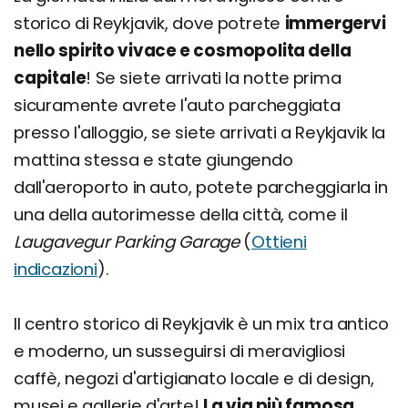
storico di Reykjavik, dove potrete
immergervi
nello spirito vivace e cosmopolita della
capitale
! Se siete arrivati la notte prima
sicuramente avrete l'auto parcheggiata
presso l'alloggio, se siete arrivati a Reykjavik la
mattina stessa e state giungendo
dall'aeroporto in auto, potete parcheggiarla in
una della autorimesse della città, come il
Laugavegur Parking Garage
(
Ottieni
indicazioni
).
Il centro storico di Reykjavik è un mix tra antico
e moderno, un susseguirsi di meravigliosi
caffè, negozi d'artigianato locale e di design,
musei e gallerie d'arte!
La via più famosa