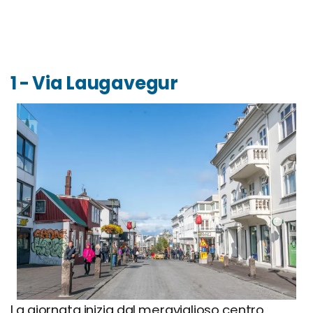
1 - Via Laugavegur
La giornata inizia dal meraviglioso centro