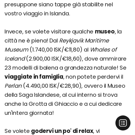
presuppone siano tappe già stabilite nel
vostro viaggio in Islanda.
Invece, se volete visitare qualche
museo
, la
città ne è piena! Dal
Reykjavík Maritime
Museum
(1.740,00 ISK/€11,80) al
Whales of
Iceland
(2.900,00 ISK/€18,60), dove ammirare
23 modelli di balena a grandezza naturale! Se
viaggiate in famiglia
, non potete perdervi il
Perlan
(4.490,00 ISK/€28,90), ovvero il Museo
della Saga Islandese, al cui interno si trova
anche la Grotta di Ghiaccio e a cui dedicare
un'intera giornata!
Se volete
godervi un po' di relax
, vi