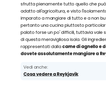
sfrutta pienamente tutto quello che può d
adatto all'agricoltura, e visto l'isolament
imparato a mangiare di tutto e a non butt
pertanto una cucina piuttosto particolare,
palato forse un po' difficili, tuttavia vale 
di questa meravigliosa isola. Gli ingredie
rappresentati dalla
carne di agnello e 
dovete assolutamente mangiare a Reyk
Vedi anche:
Cosa vedere a Reykjavik