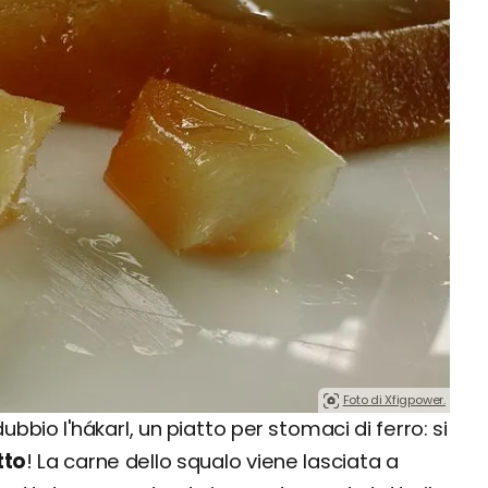
Foto di Xfigpower.
dubbio l'hákarl, un piatto per stomaci di ferro: si
tto
! La carne dello squalo viene lasciata a