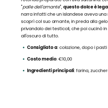
"
palle dell'amante
",
questo dolce è lega
narra infatti che un islandese aveva una 
scoprì col suo amante, in preda alla gelos
privandolo dei testicoli, che poi cucinò in 
all'oscuro di tutto.
Consigliato a
colazione, dopo i pasti
Costo medio
€10,00
Ingredienti principali
farina, zuccher