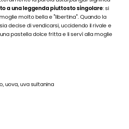
to a una leggenda piuttosto singolare
: si
moglie molto bella e "libertina". Quando la
ia decise di vendicarsi, uccidendo il rivale e
una pastella dolce fritta e li servì alla moglie
o, uova, uva sultanina