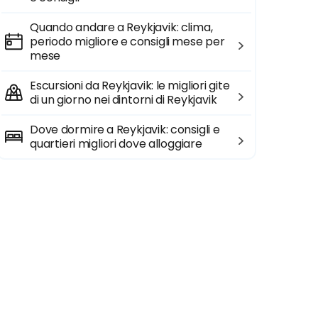
Quando andare a Reykjavik: clima,
periodo migliore e consigli mese per
mese
Escursioni da Reykjavik: le migliori gite
di un giorno nei dintorni di Reykjavik
Dove dormire a Reykjavik: consigli e
quartieri migliori dove alloggiare