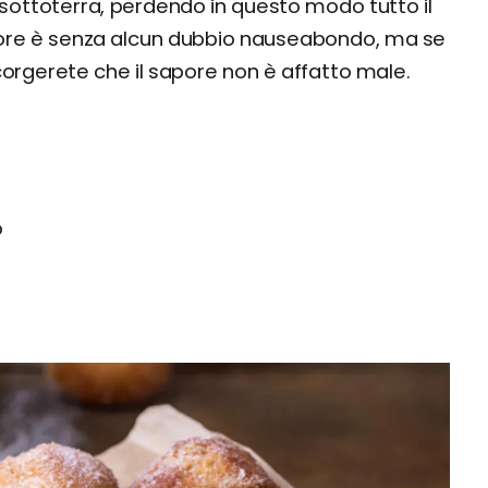
sottoterra, perdendo in questo modo tutto il
dore è senza alcun dubbio nauseabondo, ma se
corgerete che il sapore non è affatto male.
o