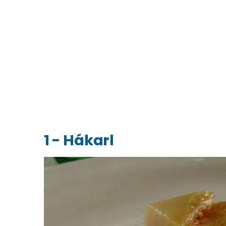
1 - Hákarl