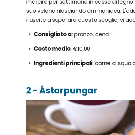
marcire per settimane in casse di legno 
suo veleno rilasciando ammoniaca. L'o
riuscite a superare questo scoglio, vi ac
Consigliato a
pranzo, cena
Costo medio
€10,00
Ingredienti principali
carne di squal
2 - Ástarpungar