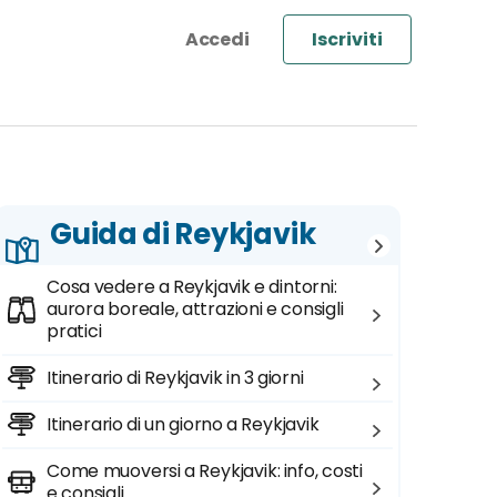
Iscriviti
Guida di Reykjavik
Cosa vedere a Reykjavik e dintorni:
aurora boreale, attrazioni e consigli
pratici
Itinerario di Reykjavik in 3 giorni
Itinerario di un giorno a Reykjavik
Come muoversi a Reykjavik: info, costi
e consigli