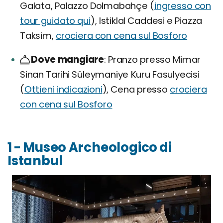
Galata, Palazzo Dolmabahçe (
ingresso con
tour guidato qui
), Istiklal Caddesi e Piazza
Taksim,
crociera con cena sul Bosforo
Dove mangiare
Pranzo presso Mimar
Sinan Tarihi Süleymaniye Kuru Fasulyecisi
(
Ottieni indicazioni
), Cena presso
crociera
con cena sul Bosforo
1 - Museo Archeologico di
Istanbul