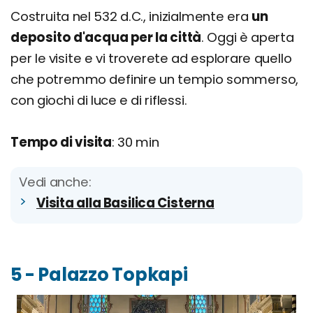
Costruita nel 532 d.C., inizialmente era
un
deposito d'acqua per la città
. Oggi è aperta
per le visite e vi troverete ad esplorare quello
che potremmo definire un tempio sommerso,
con giochi di luce e di riflessi.
Tempo di visita
: 30 min
Vedi anche:
Visita alla Basilica Cisterna
5 - Palazzo Topkapi