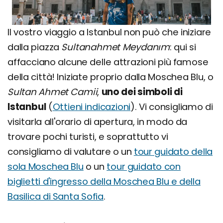
Il vostro viaggio a Istanbul non può che iniziare
dalla piazza
Sultanahmet Meydanım
: qui si
affacciano alcune delle attrazioni più famose
della città! Iniziate proprio dalla Moschea Blu, o
Sultan Ahmet Camii
,
uno dei simboli di
Istanbul
(
Ottieni indicazioni
). Vi consigliamo di
visitarla all'orario di apertura, in modo da
trovare pochi turisti, e soprattutto vi
consigliamo di valutare o un
tour guidato della
sola Moschea Blu
o un
tour guidato con
biglietti d'ingresso della Moschea Blu e della
Basilica di Santa Sofia
.