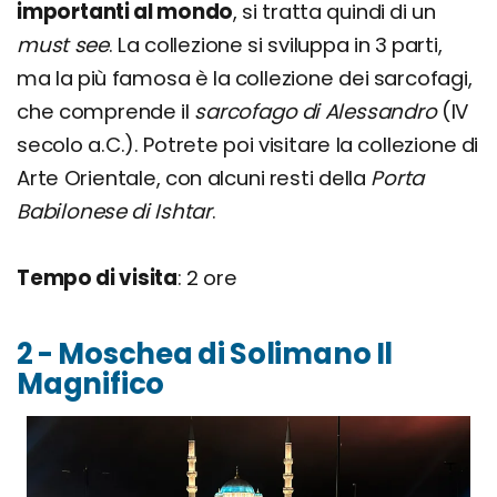
importanti al mondo
, si tratta quindi di un
must see
. La collezione si sviluppa in 3 parti,
ma la più famosa è la collezione dei sarcofagi,
che comprende il
sarcofago di Alessandro
(IV
secolo a.C.). Potrete poi visitare la collezione di
Arte Orientale, con alcuni resti della
Porta
Babilonese di Ishtar
.
Tempo di visita
: 2 ore
2 - Moschea di Solimano Il
Magnifico