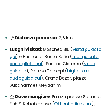
Distanza percorsa
2,8 km
Luoghi visitati
Moschea Blu (
visita guidata
qui
) e Basilica di Santa Sofia (
tour guidato
con biglietti qui
), Basilica Cisterna (
visita
guidata
), Palazzo Topkapi (
biglietto e
audioguida qui
), Grand Bazar, piazza
Sultanahmet Meydanım
Dove mangiare
Pranzo presso Saltanat
Fish & Kebab House (
Ottieni indicazioni
),