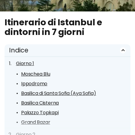
Itinerario di Istanbul e
dintorni in 7 giorni
Indice
Giorno 1
Moschea Blu
Ippodromo
Basilica di Santa Sofia (Aya Sofia)
Basilica Cisterna
Palazzo Topkapi
Grand Bazar
Giorno 2