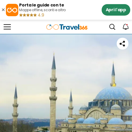
Porta le guide con te
×
Apri l'app
Mappe offline, sconti e altro
4.9