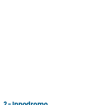
2 - Ippodromo