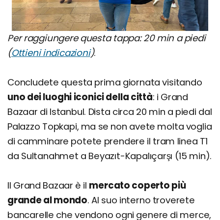
Per raggiungere questa tappa: 20 min a piedi
(
Ottieni indicazioni
)
.
Concludete questa prima giornata visitando
uno dei luoghi iconici della città
: i Grand
Bazaar di Istanbul. Dista circa 20 min a piedi dal
Palazzo Topkapi, ma se non avete molta voglia
di camminare potete prendere il tram linea T1
da Sultanahmet a Beyazıt-Kapalıçarşı (15 min).
Il Grand Bazaar è il
mercato coperto più
grande al mondo
. Al suo interno troverete
bancarelle che vendono ogni genere di merce,