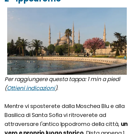
Per raggiungere questa tappa: 1 min a piedi
(
Ottieni indicazioni
)
.
Mentre vi sposterete dalla Moschea Blu e alla
Basilica di Santa Sofia vi ritroverete ad
attraversare l'antico Ippodromo della città,
un
vero e proprio luogo storico
. Dista appena 1