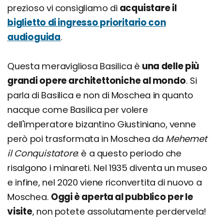
prezioso vi consigliamo di
acquistare il
biglietto di ingresso prioritario con
audioguida
.
Questa meravigliosa Basilica è
una delle più
grandi opere architettoniche al mondo
. Si
parla di Basilica e non di Moschea in quanto
nacque come Basilica per volere
dell'imperatore bizantino Giustiniano, venne
però poi trasformata in Moschea da
Mehemet
il Conquistatore
: è a questo periodo che
risalgono i minareti. Nel 1935 diventa un museo
e infine, nel 2020 viene riconvertita di nuovo a
Moschea.
Oggi è aperta al pubblico per le
visite
, non potete assolutamente perdervela!