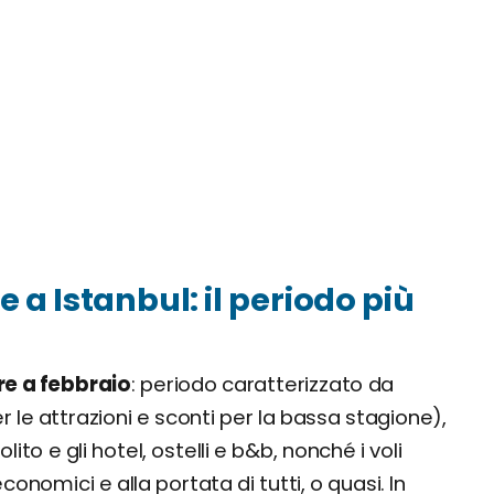
 Istanbul: il periodo più
e a febbraio
: periodo caratterizzato da
 le attrazioni e sconti per la bassa stagione),
ito e gli hotel, ostelli e b&b, nonché i voli
onomici e alla portata di tutti, o quasi. In