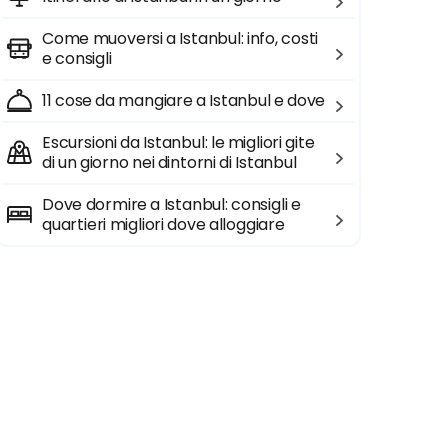
Come muoversi a Istanbul: info, costi
e consigli
11 cose da mangiare a Istanbul e dove
Escursioni da Istanbul: le migliori gite
di un giorno nei dintorni di Istanbul
Dove dormire a Istanbul: consigli e
quartieri migliori dove alloggiare