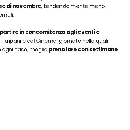
e di novembre
, tendenzialmente meno
rnali.
 partire in concomitanza agli eventi e
 Tulipani e del Cinema, giornate nelle quali i
In ogni caso, meglio
prenotare con settimane