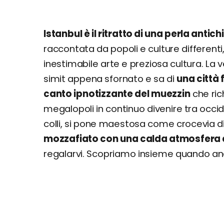
Istanbul è il ritratto di una perla antic
raccontata da popoli e culture differenti
inestimabile arte e preziosa cultura. La 
simit appena sfornato e sa di
una città 
canto ipnotizzante del muezzin
che ric
megalopoli in continuo divenire tra occid
colli, si pone maestosa come crocevia di
mozzafiato con una calda atmosfera 
regalarvi. Scopriamo insieme quando andare