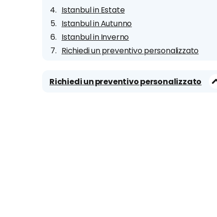
Istanbul in Estate
Istanbul in Autunno
Istanbul in Inverno
Richiedi un preventivo personalizzato
Richiedi un preventivo personalizzato