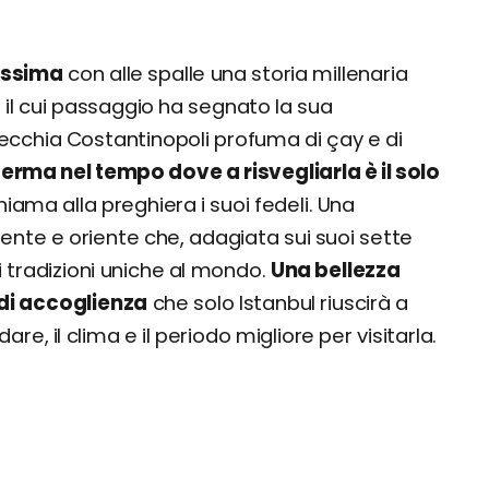
hissima
con alle spalle una storia millenaria
, il cui passaggio ha segnato la sua
vecchia Costantinopoli profuma di çay e di
ferma nel tempo dove a risvegliarla è il solo
hiama alla preghiera i suoi fedeli. Una
ente e oriente che, adagiata sui suoi sette
 tradizioni uniche al mondo.
Una bellezza
di accoglienza
che solo Istanbul riuscirà a
, il clima e il periodo migliore per visitarla.