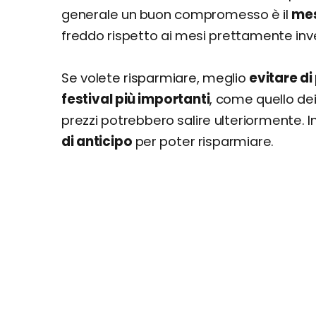
generale un buon compromesso è il
mes
freddo rispetto ai mesi prettamente inve
Se volete risparmiare, meglio
evitare di
festival più importanti
, come quello dei
prezzi potrebbero salire ulteriormente. 
di anticipo
per poter risparmiare.