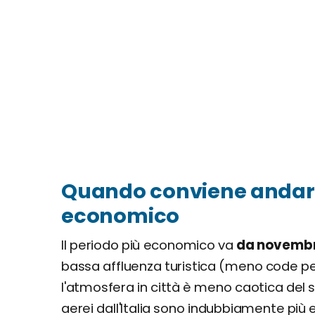
Quando conviene andare a
economico
Il periodo più economico va
da novembr
bassa affluenza turistica (meno code per
l'atmosfera in città è meno caotica del sol
aerei dall'Italia sono indubbiamente più ec