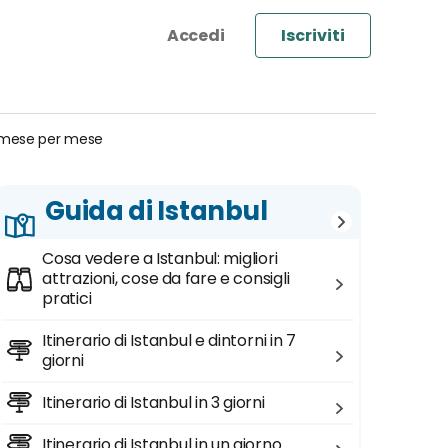
Iscriviti
i mese per mese
Guida di Istanbul
Cosa vedere a Istanbul: migliori
attrazioni, cose da fare e consigli
pratici
Itinerario di Istanbul e dintorni in 7
giorni
Itinerario di Istanbul in 3 giorni
Itinerario di Istanbul in un giorno