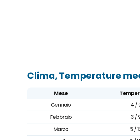
Clima, Temperature medi
Mese
Temper
Gennaio
4 / 
Febbraio
3 / 
Marzo
5 / 1