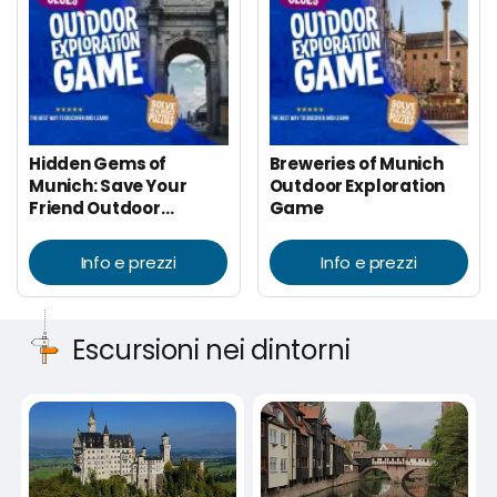
Hidden Gems of
Breweries of Munich
Munich: Save Your
Outdoor Exploration
Friend Outdoor
Game
Exploration Game
Info e prezzi
Info e prezzi
Escursioni nei dintorni