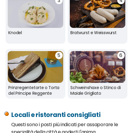
Knodel
Bratwurst e Weisswurst
Prinzregentetorte o Torta
Schweinshaxe o Stinco di
del Principe Reggente
Maiale Grigliato
Locali e ristoranti consigliati
Questi sono i posti più indicati per assaporare le
specialità della città e goderti l'anima