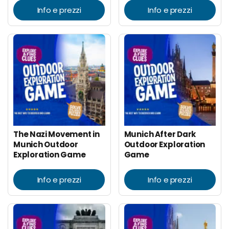
Info e prezzi
Info e prezzi
The Nazi Movement in
Munich After Dark
Munich Outdoor
Outdoor Exploration
Exploration Game
Game
Info e prezzi
Info e prezzi