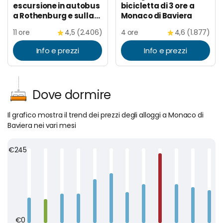
escursione in autobus
bicicletta di 3 ore a
a Rothenburg e sulla
Monaco di Baviera
Strada Romantica
11 ore
4,5 (2.406)
4 ore
4,6 (1.877)
Info e prezzi
Info e prezzi
Dove dormire
Il grafico mostra il trend dei prezzi degli alloggi a Monaco di
Baviera nei vari mesi