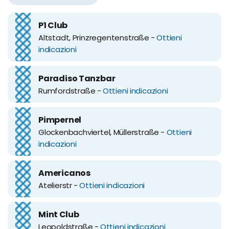
P1 Club
Altstadt, Prinzregentenstraße -
Ottieni
indicazioni
Paradiso Tanzbar
Rumfordstraße -
Ottieni indicazioni
Pimpernel
Glockenbachviertel, Müllerstraße -
Ottieni
indicazioni
Americanos
Atelierstr -
Ottieni indicazioni
Mint Club
Leopoldstraße -
Ottieni indicazioni