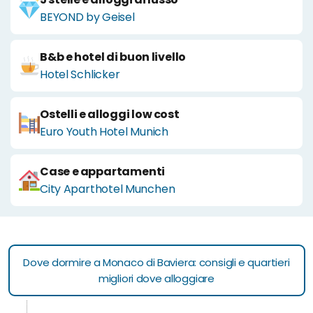
BEYOND by Geisel
B&b e hotel di buon livello
Hotel Schlicker
Ostelli e alloggi low cost
Euro Youth Hotel Munich
Case e appartamenti
City Aparthotel Munchen
Dove dormire a Monaco di Baviera: consigli e quartieri
migliori dove alloggiare