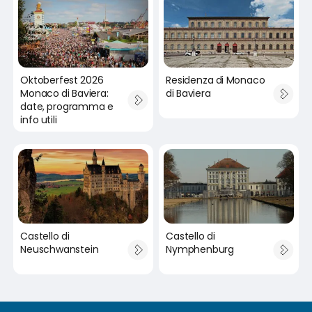
Oktoberfest 2026
Residenza di Monaco
Monaco di Baviera:
di Baviera
date, programma e
info utili
Castello di
Castello di
Neuschwanstein
Nymphenburg