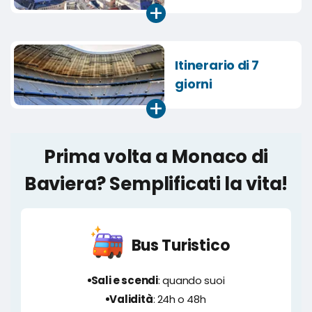
+
Itinerario di 7
giorni
+
Prima volta a Monaco di
Baviera? Semplificati la vita!
Bus Turistico
Sali e scendi
: quando suoi
Validità
: 24h o 48h