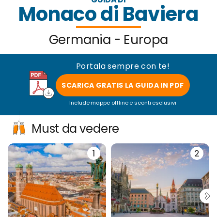
Monaco di Baviera
Germania - Europa
Portala sempre con te!
SCARICA GRATIS LA GUIDA IN PDF
Include mappe offline e sconti esclusivi
Must da vedere