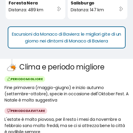
Foresta Nera
Salisburgo
Distanza: 489 km
Distanza: 147 km
Escursioni da Monaco di Baviera: le migliori gite di un
giorno nei dintorni di Monaco di Baviera
Clima e periodo migliore
PERIODO MIGLIORE
Fine primavera (maggio-giugno) e inizio autunno
(settembre-ottobre), specie in occasione dell'Oktober Fest. A
Natale è molto suggestiva
PERIODO DA EVITARE
L'estate è molto piovosa, per il resto i mesi da novembre a
febbraio sono molto freddi, ma se ci si attrezza bene la città
è godibile sempre