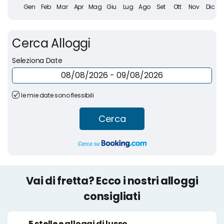
Cerca Alloggi
Seleziona Date
le mie date sono flessibili
Cerca
Vai di fretta? Ecco i nostri alloggi
consigliati
5 stelle e alloggi di lusso