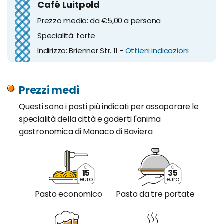
Café Luitpold
Prezzo medio: da €5,00 a persona
Specialità: torte
Indirizzo: Brienner Str. 11 -
Ottieni indicazioni
Prezzi medi
Questi sono i posti più indicati per assaporare le
specialità della città e goderti l'anima
gastronomica di Monaco di Baviera
15
35
euro
euro
Pasto economico
Pasto da tre portate