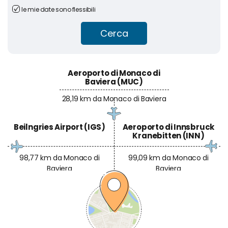
le mie date sono flessibili
Cerca
Aeroporto di Monaco di
Baviera (MUC)
28,19 km da Monaco di Baviera
Beilngries Airport (IGS)
Aeroporto di Innsbruck
Kranebitten (INN)
98,77 km da Monaco di
99,09 km da Monaco di
Baviera
Baviera