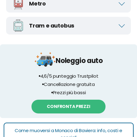
Metro
Tram e autobus
Noleggio auto
4,6/5 punteggio Trustpilot
Cancellazione gratuita
Prezzi più bassi
CONFRONTA PREZZI
Come muoversi a Monaco di Baviera: info, costi e