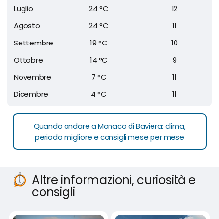
Luglio
24 °C
12
Agosto
24 °C
11
Settembre
19 °C
10
Ottobre
14 °C
9
Novembre
7 °C
11
Dicembre
4 °C
11
Quando andare a Monaco di Baviera: clima,
periodo migliore e consigli mese per mese
Altre informazioni, curiosità e
consigli