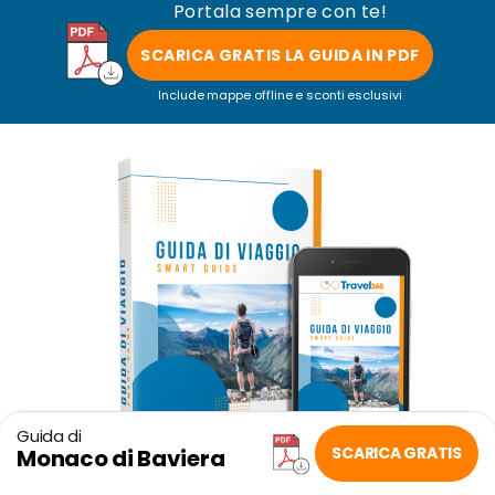
Portala sempre con te!
SCARICA GRATIS LA GUIDA IN PDF
Include mappe offline e sconti esclusivi
Guida di
SCARICA GRATIS
Monaco di Baviera