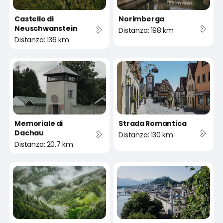
Castello di
Norimberga
Neuschwanstein
Distanza: 198 km
Distanza: 136 km
Memoriale di
Strada Romantica
Dachau
Distanza: 130 km
Distanza: 20,7 km