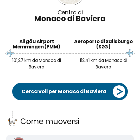
Allgäu Airport
Aeroporto di Salisburgo
Memmingen (FMM)
(SZG)
101,27 km da Monaco di
112,41 km da Monaco di
Baviera
Baviera
Cerca voli per Monaco di Baviera
Come muoversi