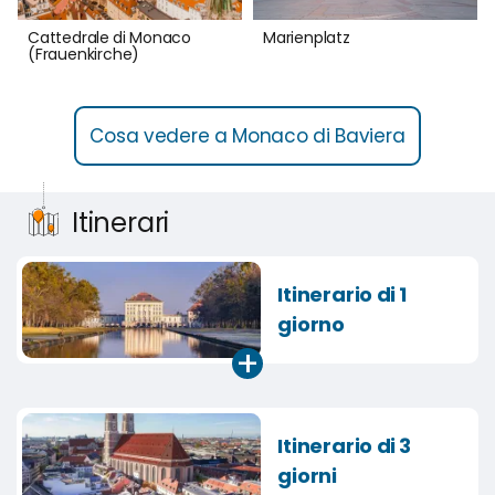
Cattedrale di Monaco
Marienplatz
(Frauenkirche)
Cosa vedere a Monaco di Baviera
Itinerari
Itinerario di 1
giorno
+
Itinerario di 3
giorni