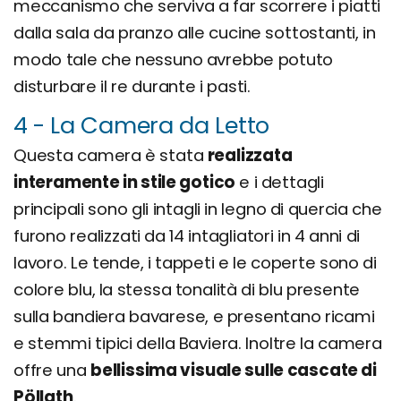
meccanismo che serviva a far scorrere i piatti
dalla sala da pranzo alle cucine sottostanti, in
modo tale che nessuno avrebbe potuto
disturbare il re durante i pasti.
4 - La Camera da Letto
Questa camera è stata
realizzata
interamente in stile gotico
e i dettagli
principali sono gli intagli in legno di quercia che
furono realizzati da 14 intagliatori in 4 anni di
lavoro. Le tende, i tappeti e le coperte sono di
colore blu, la stessa tonalità di blu presente
sulla bandiera bavarese, e presentano ricami
e stemmi tipici della Baviera. Inoltre la camera
offre una
bellissima visuale sulle cascate di
Pöllath
.