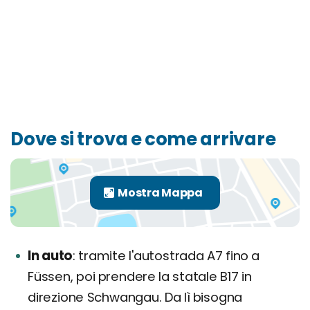
Dove si trova e come arrivare
In auto
tramite l'autostrada A7 fino a
Füssen, poi prendere la statale B17 in
direzione Schwangau. Da lì bisogna