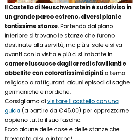
Il Castello di Neuschwanstein è suddiviso in
un grande parco estreno, diversi piani e
tantissime stanze
. Partendo dal piano
inferiore si trovano le stanze che furono
destinate alla servitù, ma più si sale e si va
avanti con la visita e più ci si imbatte in
camere lussuose dagli arredi sfavillanti e
abbellite con coloratissimi dipinti
a tema
religioso o raffiguranti alcuni episodi di saghe
germaniche e nordiche.
Consigliamo di
visitare il castello con una
guida
(a partire da €45,00) per apprezzarne
appieno tutto il suo fascino.
Ecco alcune delle cose e delle stanze che
troverete al suo interno!