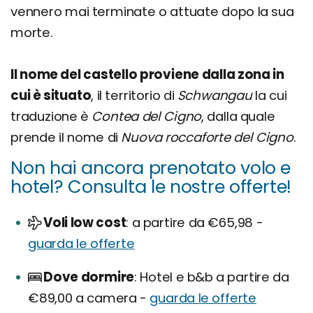
vennero mai terminate o attuate dopo la sua
morte.
Il nome del castello proviene dalla zona in
cui è situato
, il territorio di
Schwangau
la cui
traduzione è
Contea del Cigno
, dalla quale
prende il nome di
Nuova roccaforte del Cigno
.
Non hai ancora prenotato volo e
hotel? Consulta le nostre offerte!
Voli low cost
a partire da €65,98 -
guarda le offerte
Dove dormire
Hotel e b&b a partire da
€89,00 a camera -
guarda le offerte