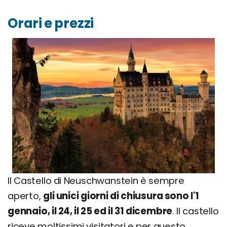
Orari e prezzi
Il Castello di Neuschwanstein è sempre
aperto,
gli unici giorni di chiusura sono l'1
gennaio, il 24, il 25 ed il 31 dicembre
. Il castello
riceve moltissimi visitatori e per questo