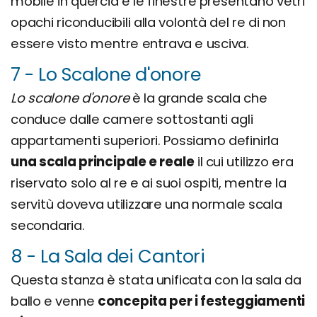
mobile in quercia e le finestre presentano vetri
opachi riconducibili alla volontà del re di non
essere visto mentre entrava e usciva.
7 - Lo Scalone d'onore
Lo scalone d'onore
è la grande scala che
conduce dalle camere sottostanti agli
appartamenti superiori. Possiamo definirla
una scala principale e reale
il cui utilizzo era
riservato solo al re e ai suoi ospiti, mentre la
servitù doveva utilizzare una normale scala
secondaria.
8 - La Sala dei Cantori
Questa stanza è stata unificata con la sala da
ballo e venne
concepita per i festeggiamenti