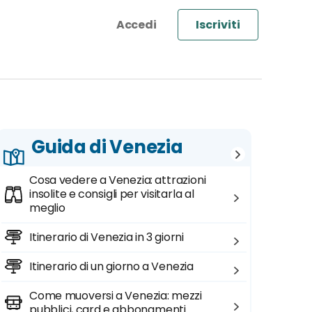
Iscriviti
Guida di Venezia
Cosa vedere a Venezia: attrazioni
insolite e consigli per visitarla al
meglio
Itinerario di Venezia in 3 giorni
Itinerario di un giorno a Venezia
Come muoversi a Venezia: mezzi
pubblici, card e abbonamenti