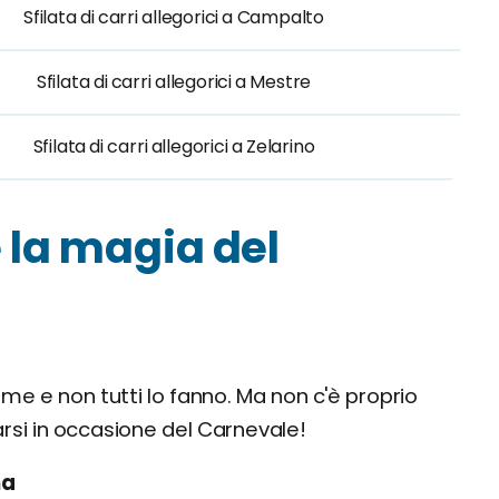
Sfilata di carri allegorici a Campalto
Sfilata di carri allegorici a Mestre
Sfilata di carri allegorici a Zelarino
e la magia del
me e non tutti lo fanno. Ma non c'è proprio
rsi in occasione del Carnevale!
na