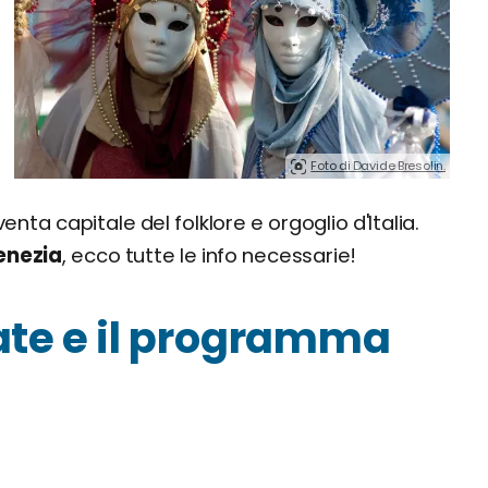
Foto di Davide Bresolin.
ta capitale del folklore e orgoglio d'Italia.
enezia
, ecco tutte le info necessarie!
date e il programma