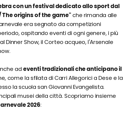
lebra con un festival dedicato allo sport dal
 / The origins of the game"
che rimanda alle
 Carnevale era segnato da competizioni
periodo, ospitando eventi di ogni genere, i più
cial Dinner Show, il Corteo acqueo, l'Arsenale
how.
 anche ad
eventi tradizionali che anticipano il
ne, come la sfilata di Carri Allegorici a Dese e la
esso la scuola san Giovanni Evangelista.
principali musei della città. Scopriamo insieme
arnevale 2026
: