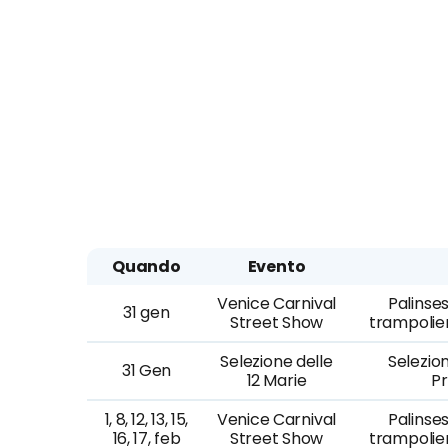
Quando
Evento
Venice Carnival
Palinses
31 gen
Street Show
trampolier
Selezione delle
Selezio
31 Gen
12 Marie
Pr
1, 8, 12, 13, 15,
Venice Carnival
Palinses
16, 17, feb
Street Show
trampolier