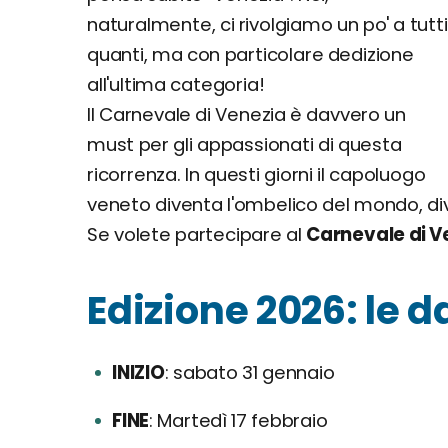
naturalmente, ci rivolgiamo un po' a tutti
quanti, ma con particolare dedizione
all'ultima categoria!
Il Carnevale di Venezia è davvero un
must per gli appassionati di questa
ricorrenza. In questi giorni il capoluogo
veneto diventa l'ombelico del mondo, diven
Se volete partecipare al
Carnevale di V
Edizione 2026: le 
INIZIO
sabato 31 gennaio
FINE
Martedì 17 febbraio