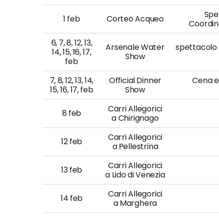
Spe
1 feb
Corteo Acqueo
Coordin
6, 7, 8, 12, 13,
Arsenale Water
spettacolo 
14, 15, 16, 17,
Show
feb
7, 8, 12, 13, 14,
Official Dinner
Cena e 
15, 16, 17, feb
Show
Carri Allegorici
8 feb
a Chirignago
Carri Allegorici
12 feb
a Pellestrina
Carri Allegorici
13 feb
a Lido di Venezia
Carri Allegorici
14 feb
a Marghera