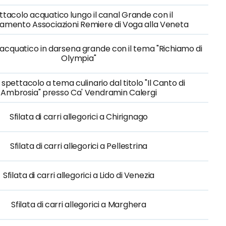
ttacolo acquatico lungo il canal Grande con il
amento Associazioni Remiere di Voga alla Veneta
acquatico in darsena grande con il tema "Richiamo di
Olympia"
spettacolo a tema culinario dal titolo "Il Canto di
Ambrosia" presso Ca' Vendramin Calergi
Sfilata di carri allegorici a Chirignago
Sfilata di carri allegorici a Pellestrina
Sfilata di carri allegorici a Lido di Venezia
Sfilata di carri allegorici a Marghera