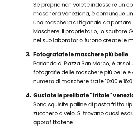
Se proprio non volete indossare un
maschera veneziana, è comunque un s
una maschera artigianale da portare 
Maschere. Il proprietario, lo scultore G
nel suo laboratorio furono create le m
Fotografate le maschere più belle
Parlando di Piazza San Marco, è assol
fotografie delle maschere più belle e 
numero di maschere tra le 10:00 e 16:00,
Gustate le prelibate "fritole" venez
Sono squisite palline di pasta fritta r
zucchero a velo. Si trovano quasi esc
approfittatene!