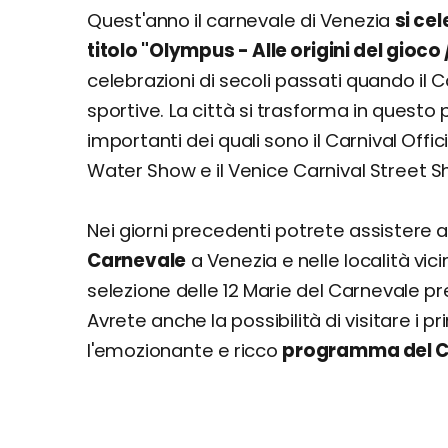
Quest'anno il carnevale di Venezia
si ce
titolo "Olympus - Alle origini del gioco
celebrazioni di secoli passati quando il
sportive. La città si trasforma in questo 
importanti dei quali sono il Carnival Offi
Water Show e il Venice Carnival Street S
Nei giorni precedenti potrete assistere
Carnevale
a Venezia e nelle località vici
selezione delle 12 Marie del Carnevale pr
Avrete anche la possibilità di visitare i 
l'emozionante e ricco
programma del C