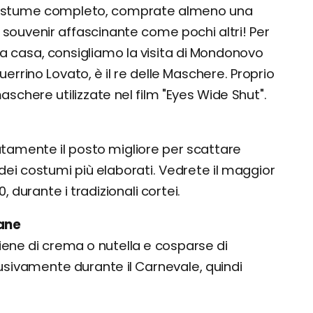
 costume completo, comprate almeno una
ouvenir affascinante come pochi altri! Per
a casa, consigliamo la visita di Mondonovo
uerrino Lovato, è il re delle Maschere. Proprio
aschere utilizzate nel film "Eyes Wide Shut".
utamente il posto migliore per scattare
dei costumi più elaborati. Vedrete il maggior
 durante i tradizionali cortei.
iane
ipiene di crema o nutella e cosparse di
lusivamente durante il Carnevale, quindi