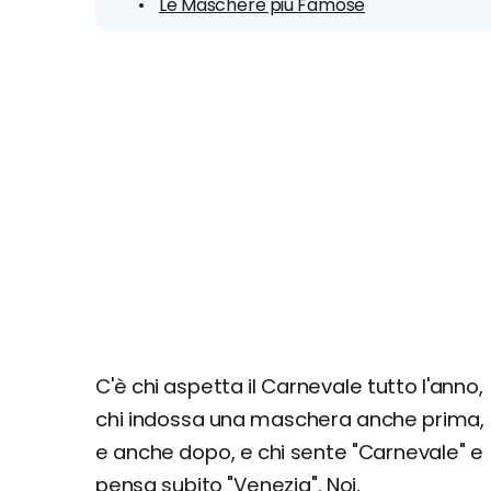
Le Maschere più Famose
C'è chi aspetta il Carnevale tutto l'anno,
chi indossa una maschera anche prima,
e anche dopo, e chi sente "Carnevale" e
pensa subito "Venezia". Noi,