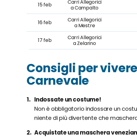
Carri Allegorici
15 feb
a Campalto
Carri Allegorici
16 feb
a Mestre
Carri Allegorici
17 feb
a Zelarino
Consigli per viver
Carnevale
Indossate un costume!
Non è obbligatorio indossare un costu
niente di più divertente che maschera
Acquistate una maschera venezia