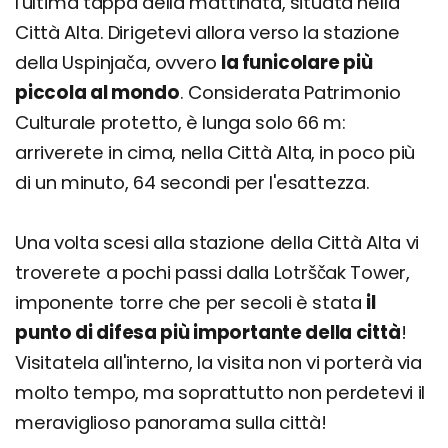
l'ultima tappa della mattinata, situata nella
Città Alta. Dirigetevi allora verso la stazione
della Uspinjača, ovvero
la funicolare più
piccola al mondo
. Considerata Patrimonio
Culturale protetto, è lunga solo 66 m:
arriverete in cima, nella Città Alta, in poco più
di un minuto, 64 secondi per l'esattezza.
Una volta scesi alla stazione della Città Alta vi
troverete a pochi passi dalla Lotrščak Tower,
imponente torre che per secoli è stata
il
punto di difesa più importante della città
!
Visitatela all'interno, la visita non vi porterà via
molto tempo, ma soprattutto non perdetevi il
meraviglioso panorama sulla città!