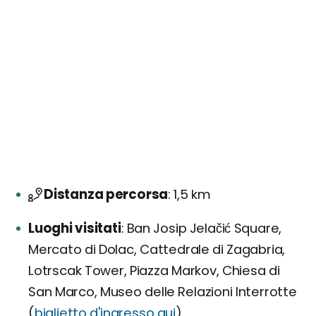
Distanza percorsa
1,5 km
Luoghi visitati
Ban Josip Jelačić Square,
Mercato di Dolac, Cattedrale di Zagabria,
Lotrscak Tower, Piazza Markov, Chiesa di
San Marco, Museo delle Relazioni Interrotte
(
biglietto d'ingresso qui
)