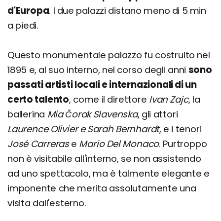
d'Europa
. I due palazzi distano meno di 5 min
a piedi.
Questo monumentale palazzo fu costruito nel
1895 e, al suo interno, nel corso degli anni
sono
passati artisti locali e internazionali di un
certo talento
, come il direttore
Ivan Zajc
, la
ballerina
Mia Čorak Slavenska
, gli attori
Laurence Olivier e Sarah Bernhardt
, e i tenori
José Carreras
e
Mario Del Monaco
. Purtroppo
non è visitabile all'interno, se non assistendo
ad uno spettacolo, ma è talmente elegante e
imponente che merita assolutamente una
visita dall'esterno.