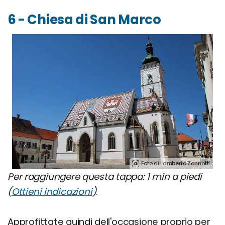
6 - Chiesa di San Marco
Foto di Lamberto Zannotti.
Per raggiungere questa tappa: 1 min a piedi
(
Ottieni indicazioni
)
.
Approfittate quindi dell'occasione proprio per