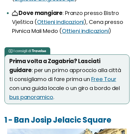
Dove mangiare
Pranzo presso Bistro
Vještica (
Ottieni indicazioni
), Cena presso
Pivnica Mali Medo (
Ottieni indicazioni
)
Prima volta a Zagabria? Lasciati
guidare
: per un primo approccio alla città
ti consigliamo di fare prima un
Free Tour
con una guida locale o un giro a bordo del
bus panoramico
.
1 - Ban Josip Jelacic Square