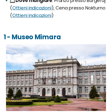
Dove mangiare
Pranzo presso Burgeraj
(
Ottieni indicazioni
), Cena presso Nokturno
(
Ottieni indicazioni
)
1 - Museo Mimara