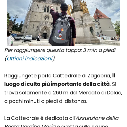
Per raggiungere questa tappa: 3 min a piedi
(
Ottieni indicazioni
)
.
Raggiungete poi la Cattedrale di Zagabria,
il
luogo di culto più importante della città
. Si
trova solamente a 260 m dal Mercato di Dolac,
a pochi minuti a piedi di distanza.
La Cattedrale è dedicata all
'Assunzione della
Beata Vergine Maria
e svetta sullo skyline