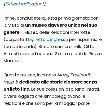
(
Ottieni indicazioni
)
.
Infine, concludete questa prima giornata con
la visita di
un museo davvero unico nel suo
genere
: il Museo delle Relazioni Interrotte
(acquista il
biglietto d'ingresso
per risparmiare
tempo in coda). Situato sempre nella Città
Alta, si trova ad appena 2 min a piedi da Piazza
Markov.
Questo museo, in croato
Muzej Prekinutih
Veza
, è
dedicato alle storie d'amore senza
un lieto fine
. Le sue collezioni ospitano, infatti,
diversi oggetti che simboleggiavano le
relazioni e che sono per la maggior parte