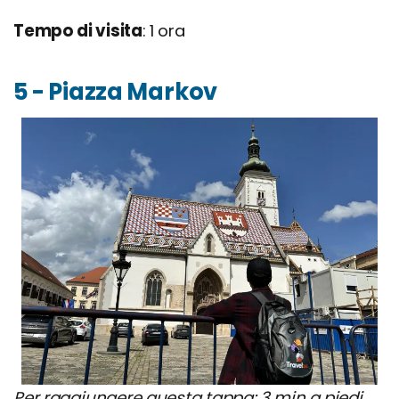
Tempo di visita
: 1 ora
5 - Piazza Markov
Per raggiungere questa tappa: 3 min a piedi