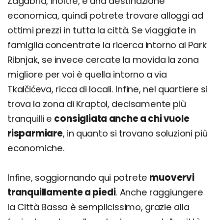
Zagabria, inoltre, è una destinazione
economica, quindi potrete trovare alloggi ad
ottimi prezzi in tutta la città. Se viaggiate in
famiglia concentrate la ricerca intorno al Park
Ribnjak, se invece cercate la movida la zona
migliore per voi è quella intorno a via
Tkalčićeva, ricca di locali. Infine, nel quartiere si
trova la zona di Kraptol, decisamente più
tranquilli e
consigliata anche a chi vuole
risparmiare
, in quanto si trovano soluzioni più
economiche.
Infine, soggiornando qui potrete
muovervi
tranquillamente a piedi
. Anche raggiungere
la Città Bassa è semplicissimo, grazie alla