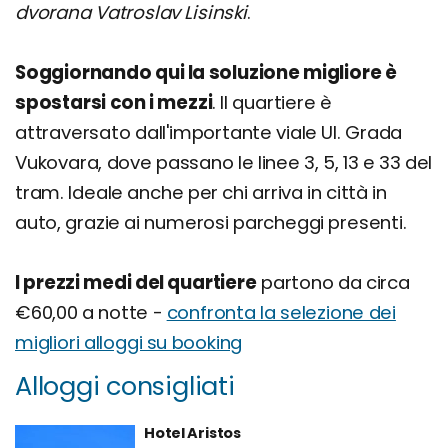
dvorana Vatroslav Lisinski
.
Soggiornando qui la soluzione migliore è
spostarsi con i mezzi
. Il quartiere è
attraversato dall'importante viale Ul. Grada
Vukovara, dove passano le linee 3, 5, 13 e 33 del
tram. Ideale anche per chi arriva in città in
auto, grazie ai numerosi parcheggi presenti.
I prezzi medi del quartiere
partono da circa
€60,00 a notte -
confronta la selezione dei
migliori alloggi su booking
Alloggi consigliati
Hotel Aristos