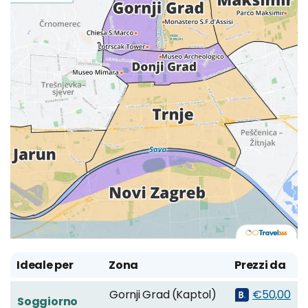
Ideale per
Zona
Prezzi da
Gornji Grad (Kaptol)
€50,00
Soggiorno