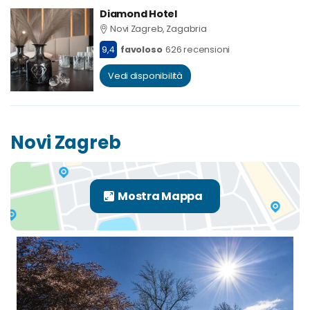
Diamond Hotel
Novi Zagreb, Zagabria
9,4
favoloso
626 recensioni
Vedi disponibilità
Novi Zagreb