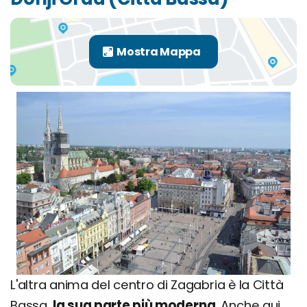
L'altra anima del centro di Zagabria è la Città
Bassa,
la sua parte più moderna
. Anche qui