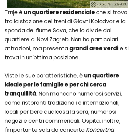
Foto di Suradnik13.
Trnje è
un quartiere residenziale
che si trova
tra la stazione dei treni di Glavni Kolodvor e la
sponda del fiume Sava, che lo divide dal
quartiere di Novi Zagreb. Non ha particolari
attrazioni, ma presenta
grandi aree verdi
e si
trova in un'ottima posizione.
Viste le sue caratteristiche, è
un quartiere
ideale per le famiglie e per chi cerca
tranquillità
. Non mancano numerosi servizi,
come ristoranti tradizionali e internazionali,
locali per bere qualcosa la sera, numerosi
negozi e centri commericali. Ospita, inoltre,
l'importante sala da concerto
Koncertna