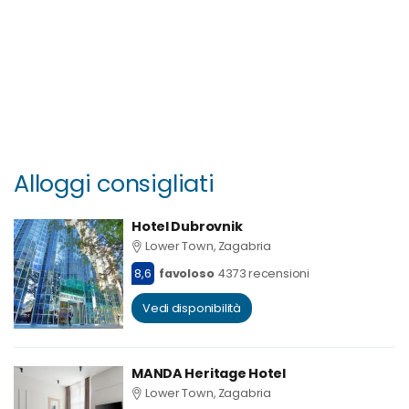
Alloggi consigliati
Hotel Dubrovnik
Lower Town, Zagabria
8,6
favoloso
4373 recensioni
Vedi disponibilità
MANDA Heritage Hotel
Lower Town, Zagabria