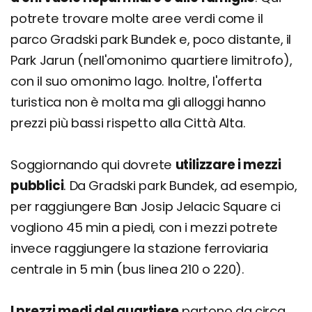
potrete trovare molte aree verdi come il
parco Gradski park Bundek e, poco distante, il
Park Jarun (nell'omonimo quartiere limitrofo),
con il suo omonimo lago. Inoltre, l'offerta
turistica non è molta ma gli alloggi hanno
prezzi più bassi rispetto alla Città Alta.
Soggiornando qui dovrete
utilizzare i mezzi
pubblici
. Da Gradski park Bundek, ad esempio,
per raggiungere Ban Josip Jelacic Square ci
vogliono 45 min a piedi, con i mezzi potrete
invece raggiungere la stazione ferroviaria
centrale in 5 min (bus linea 210 o 220).
I prezzi medi del quartiere
partono da circa