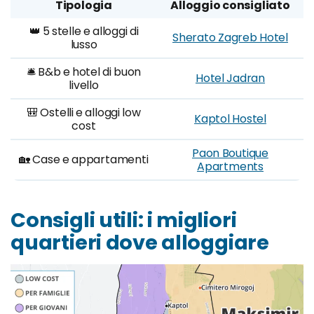
Tipologia
Alloggio consigliato
👑 5 stelle e alloggi di
Sherato Zagreb Hotel
lusso
🛎️ B&b e hotel di buon
Hotel Jadran
livello
🎒 Ostelli e alloggi low
Kaptol Hostel
cost
Paon Boutique
🏡 Case e appartamenti
Apartments
Consigli utili: i migliori
quartieri dove alloggiare