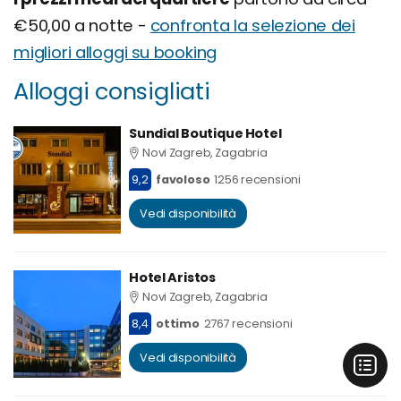
€50,00 a notte -
confronta la selezione dei
migliori alloggi su booking
Alloggi consigliati
Sundial Boutique Hotel
Novi Zagreb, Zagabria
9,2
favoloso
1256 recensioni
Vedi disponibilità
Hotel Aristos
Novi Zagreb, Zagabria
8,4
ottimo
2767 recensioni
Vedi disponibilità