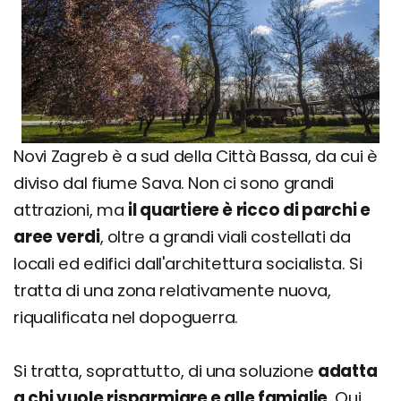
Novi Zagreb è a sud della Città Bassa, da cui è
diviso dal fiume Sava. Non ci sono grandi
attrazioni, ma
il quartiere è ricco di parchi e
aree verdi
, oltre a grandi viali costellati da
locali ed edifici dall'architettura socialista. Si
tratta di una zona relativamente nuova,
riqualificata nel dopoguerra.
Si tratta, soprattutto, di una soluzione
adatta
a chi vuole risparmiare e alle famiglie
. Qui