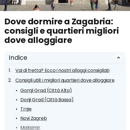
Dove dormire a Zagabria:
consigli e quartieri migliori
dove alloggiare
Indice
Vai di fretta? Ecco i nostri alloggi consigliati
Consigli utili: i migliori quartieri dove alloggiare
Gornji Grad (Città Alta)
Donji Grad (Città Bassa)
Trnje
Novi Zagreb
Maksimir