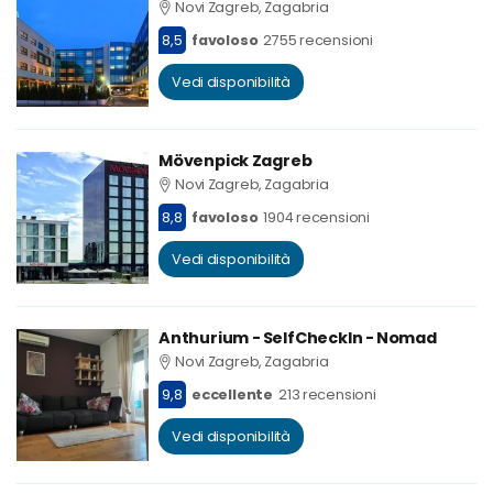
Novi Zagreb, Zagabria
8,5
favoloso
2755 recensioni
Vedi disponibilità
Mövenpick Zagreb
Novi Zagreb, Zagabria
8,8
favoloso
1904 recensioni
Vedi disponibilità
Anthurium - SelfCheckIn - Nomad
Novi Zagreb, Zagabria
9,8
eccellente
213 recensioni
Vedi disponibilità