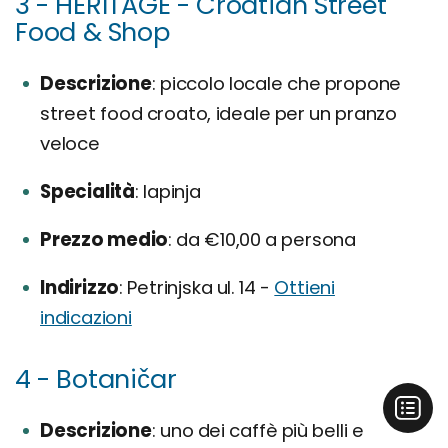
3 - HERITAGE - Croatian Street
Food & Shop
Descrizione
piccolo locale che propone
street food croato, ideale per un pranzo
veloce
Specialità
lapinja
Prezzo medio
da €10,00 a persona
Indirizzo
Petrinjska ul. 14 -
Ottieni
indicazioni
4 - Botaničar
Descrizione
uno dei caffè più belli e