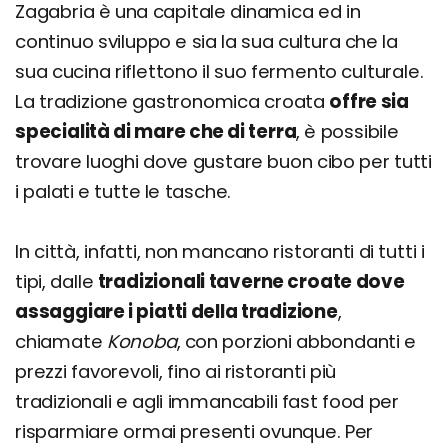
Zagabria è una capitale dinamica ed in
continuo sviluppo e sia la sua cultura che la
sua cucina riflettono il suo fermento culturale.
La tradizione gastronomica croata
offre sia
specialità di mare che di terra
, è possibile
trovare luoghi dove gustare buon cibo per tutti
i palati e tutte le tasche.
In città, infatti, non mancano ristoranti di tutti i
tipi, dalle
tradizionali taverne croate dove
assaggiare i piatti della tradizione
,
chiamate
Konoba
, con porzioni abbondanti e
prezzi favorevoli, fino ai ristoranti più
tradizionali e agli immancabili fast food per
risparmiare ormai presenti ovunque. Per