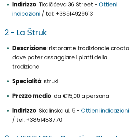
Indirizzo
Tkalčićeva 36 Street -
Ottieni
indicazioni
/ tel: +38514929613
2 - La Štruk
Descrizione
ristorante tradizionale croato
dove poter assaggiare i piatti della
tradizione
Specialità
strukli
Prezzo medio
da €15,00 a persona
Indirizzo
Skalinska ul. 5 -
Ottieni indicazioni
/ tel: +38514837701