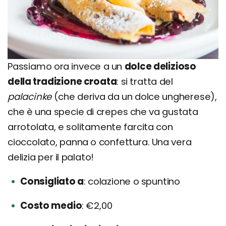
Passiamo ora invece a un
dolce delizioso
della tradizione croata
: si tratta del
palacinke
(che deriva da un dolce ungherese),
che è una specie di crepes che va gustata
arrotolata, e solitamente farcita con
cioccolato, panna o confettura. Una vera
delizia per il palato!
Consigliato a
colazione o spuntino
Costo medio
€2,00