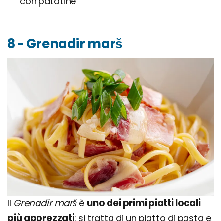
con patatine
8 - Grenadir marš
Il
Grenadir marš
è
uno dei primi piatti locali
più apprezzati
; si tratta di un piatto di pasta e