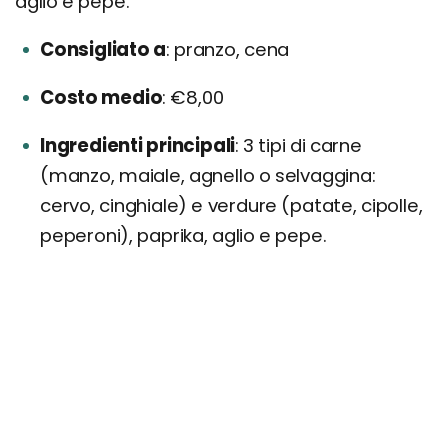
aglio e pepe.
Consigliato a
pranzo, cena
Costo medio
€8,00
Ingredienti principali
3 tipi di carne
(manzo, maiale, agnello o selvaggina:
cervo, cinghiale) e verdure (patate, cipolle,
peperoni), paprika, aglio e pepe.