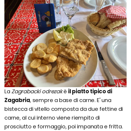
La
Zagrabacki odrezak
è
il piatto tipico di
Zagabria
, sempre a base di carne. E' una
bistecca di vitello composta da due fettine di
carne, al cui interno viene riempito di
prosciutto e formaggio, poi impanata e fritta.