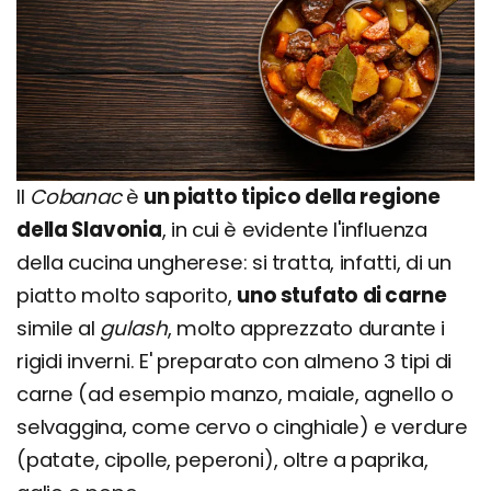
Il
Cobanac
è
un piatto tipico della regione
della Slavonia
, in cui è evidente l'influenza
della cucina ungherese: si tratta, infatti, di un
piatto molto saporito,
uno stufato di carne
simile al
gulash
, molto apprezzato durante i
rigidi inverni. E' preparato con almeno 3 tipi di
carne (ad esempio manzo, maiale, agnello o
selvaggina, come cervo o cinghiale) e verdure
(patate, cipolle, peperoni), oltre a paprika,