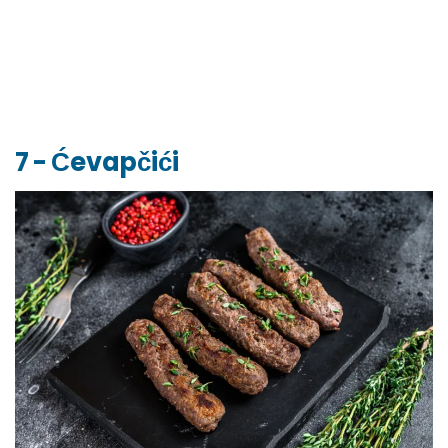
7 - Ćevapčići