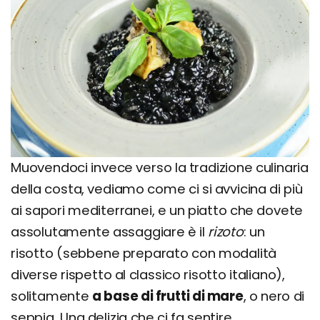
Muovendoci invece verso la tradizione culinaria
della costa, vediamo come ci si avvicina di più
ai sapori mediterranei, e un piatto che dovete
assolutamente assaggiare è il
rizoto
: un
risotto (sebbene preparato con modalità
diverse rispetto al classico risotto italiano),
solitamente
a base di frutti di mare
, o nero di
seppia. Una delizia che ci fa sentire