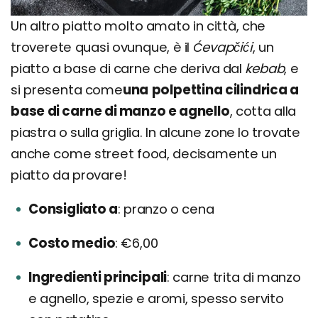
Un altro piatto molto amato in città, che
troverete quasi ovunque, è il
Ćevapčići
, un
piatto a base di carne che deriva dal
kebab
, e
si presenta come
una
polpettina cilindrica a
base di carne di manzo e agnello
, cotta alla
piastra o sulla griglia. In alcune zone lo trovate
anche come street food, decisamente un
piatto da provare!
Consigliato a
pranzo o cena
Costo medio
€6,00
Ingredienti principali
carne trita di manzo
e agnello, spezie e aromi, spesso servito