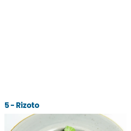
5 - Rizoto