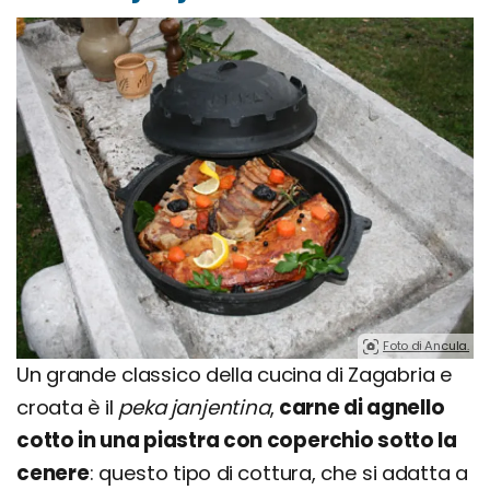
Foto di Ancula.
Un grande classico della cucina di Zagabria e
croata è il
peka janjentina
,
carne di agnello
cotto in una piastra con coperchio sotto la
cenere
: questo tipo di cottura, che si adatta a