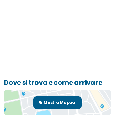
Dove si trova e come arrivare