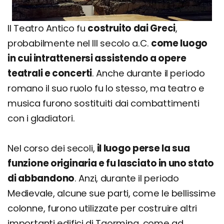
Il Teatro Antico fu
costruito dai Greci
,
probabilmente nel III secolo a.C.
come luogo
in cui intrattenersi assistendo a opere
teatrali e concerti
. Anche durante il periodo
romano il suo ruolo fu lo stesso, ma teatro e
musica furono sostituiti dai combattimenti
con i gladiatori.
Nel corso dei secoli,
il luogo perse la sua
funzione originaria e fu lasciato in uno stato
di abbandono
. Anzi, durante il periodo
Medievale, alcune sue parti, come le bellissime
colonne, furono utilizzate per costruire altri
importanti edifici di Taormina, come ad