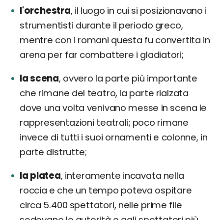
l'orchestra
, il luogo in cui si posizionavano i
strumentisti durante il periodo greco,
mentre con i romani questa fu convertita in
arena per far combattere i gladiatori;
la scena
, ovvero la parte più importante
che rimane del teatro, la parte rialzata
dove una volta venivano messe in scena le
rappresentazioni teatrali; poco rimane
invece di tutti i suoi ornamenti e colonne, in
parte distrutte;
la platea
, interamente incavata nella
roccia e che un tempo poteva ospitare
circa 5.400 spettatori, nelle prime file
sedevano le autorità e agli spettatori più