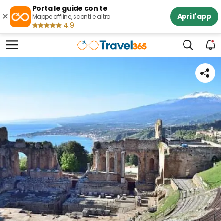
Porta le guide con te
×
Apri l'app
Mappe offline, sconti e altro
4.9