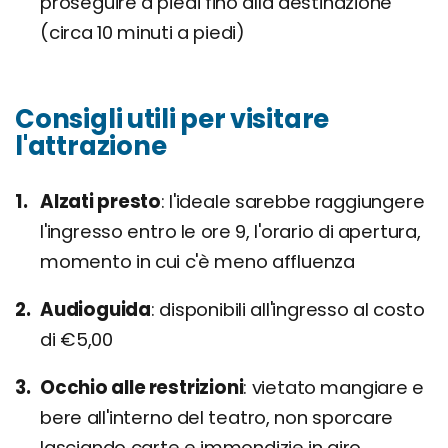
proseguire a piedi fino alla destinazione
(circa 10 minuti a piedi)
Consigli utili per visitare
l'attrazione
Alzati presto
l'ideale sarebbe raggiungere
l'ingresso entro le ore 9, l'orario di apertura,
momento in cui c'è meno affluenza
Audioguida
disponibili all'ingresso al costo
di €5,00
Occhio alle restrizioni
vietato mangiare e
bere all'interno del teatro, non sporcare
lasciando carte e immondizie in giro