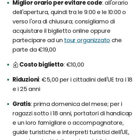
Miglior orario per evitare code
all'orario
dell'apertura, quindi tra le 9:00 e le 10:00 o
verso l'ora di chiusura; consigliamo di
acquistare il biglietto online oppure
partecipare ad un
tour organizzato
che
parte da €19,00
Costo biglietto
€10,00
Riduzioni
€5,00 per i cittadini dell'UE tra i 18
e i 25 anni
Gratis
prima domenica del mese; per i
ragazzi sotto i 18 anni, portatori di handicap
e un loro famigliare o accompagnatore,
guide turistiche e interpreti turistici dell'UE,