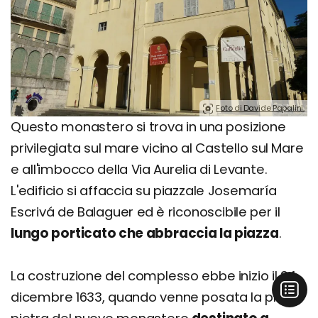
Foto di Davide Papalini.
Questo monastero si trova in una posizione
privilegiata sul mare vicino al Castello sul Mare
e all'imbocco della Via Aurelia di Levante.
L'edificio si affaccia su piazzale Josemaría
Escrivá de Balaguer ed è riconoscibile per il
lungo porticato che abbraccia la piazza
.
La costruzione del complesso ebbe inizio il 24
dicembre 1633, quando venne posata la prima