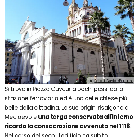
Foto di Davide Papalini.
Si trova in Piazza Cavour a pochi passi dalla
stazione ferroviaria ed è una delle chiese più
belle della cittadina. Le sue origini risalgono al
Medioevo e
una targa conservata all'interno
ricorda la consacrazione avvenuta nel 1118
.
Nel corso dei secoli l'edificio ha subito