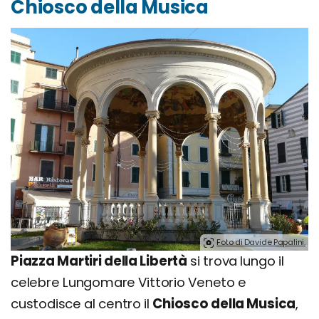
Chiosco della Musica
Foto di Davide Papalini.
Piazza Martiri della Libertà
si trova lungo il
celebre Lungomare Vittorio Veneto e
custodisce al centro il
Chiosco della Musica
,