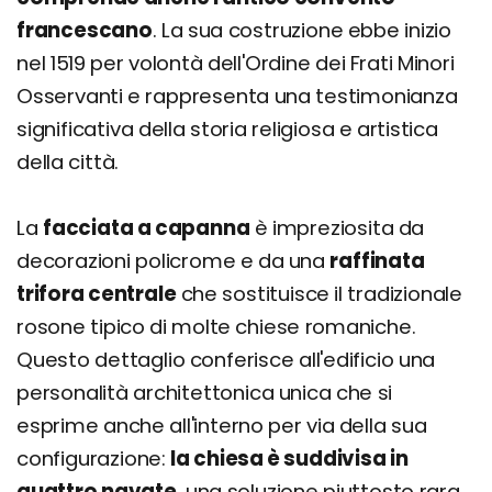
francescano
. La sua costruzione ebbe inizio
nel 1519 per volontà dell'Ordine dei Frati Minori
Osservanti e rappresenta una testimonianza
significativa della storia religiosa e artistica
della città.
La
facciata a capanna
è impreziosita da
decorazioni policrome e da una
raffinata
trifora centrale
che sostituisce il tradizionale
rosone tipico di molte chiese romaniche.
Questo dettaglio conferisce all'edificio una
personalità architettonica unica che si
esprime anche all'interno per via della sua
configurazione:
la chiesa è suddivisa in
quattro navate
, una soluzione piuttosto rara,