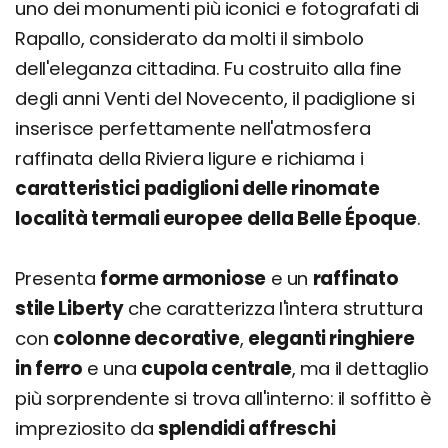
uno dei monumenti più iconici e fotografati di
Rapallo, considerato da molti il simbolo
dell'eleganza cittadina. Fu costruito alla fine
degli anni Venti del Novecento, il padiglione si
inserisce perfettamente nell'atmosfera
raffinata della Riviera ligure e richiama i
caratteristici padiglioni delle rinomate
località termali europee della Belle Époque
.
Presenta
forme armoniose
e un
raffinato
stile Liberty
che caratterizza l'intera struttura
con
colonne decorative
,
eleganti ringhiere
in ferro
e una
cupola centrale
, ma il dettaglio
più sorprendente si trova all'interno: il soffitto è
impreziosito da
splendidi affreschi