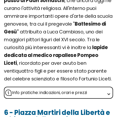
passò ai Padri Somaschi
, che ancora oggi ne
curano l'attività religiosa. All'interno puoi
ammirare importanti opere d'arte della scuola
genovese, tra cui il pregevole "
Battesimo di
Gesù"
attribuito a Luca Cambiaso, uno dei
maggiori pittori liguri del XVI secolo. Tra le
curiosità più interessanti vi è inoltre la
lapide
dedicata al medico rapallese Pompeo
Liceti
, ricordato per aver avuto ben
ventiquattro figli e per essere stato parente
del celebre scienziato e filosofo Fortunio Liceti.
Info pratiche: indicazioni, orari e prezzi
6 - Piazza Martiri della Libertà e