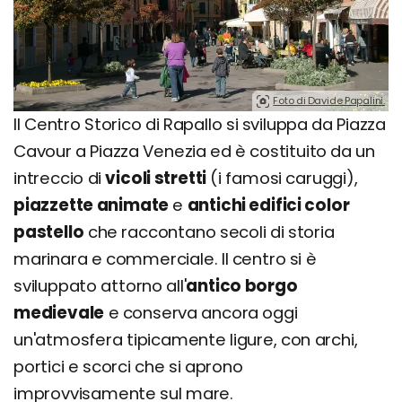
Foto di Davide Papalini.
Il Centro Storico di Rapallo si sviluppa da Piazza
Cavour a Piazza Venezia ed è costituito da un
intreccio di
vicoli stretti
(i famosi caruggi),
piazzette animate
e
antichi edifici color
pastello
che raccontano secoli di storia
marinara e commerciale. Il centro si è
sviluppato attorno all'
antico borgo
medievale
e conserva ancora oggi
un'atmosfera tipicamente ligure, con archi,
portici e scorci che si aprono
improvvisamente sul mare.