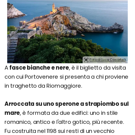
Foto di Luca Casartelli.
A
fasce bianche e nere
, è il biglietto da visita
con cui Portovenere si presenta a chi proviene
in traghetto da Riomaggiore.
Arroccata su uno sperone a strapiombo sul
mare
, è formata da due edifici: uno in stile
romanico, antico e l'altro gotico, più recente.
Fu costruita nel 1198 sui resti di un vecchio