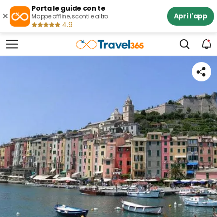
Porta le guide con te
×
Apri l'app
Mappe offline, sconti e altro
4.9