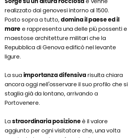
Sorge su un'altura rocciosa
e venne
realizzato dai genovesi intorno al 1500.
Posto sopra a tutto,
domina il paese ed il
mare
e rappresenta una delle più possenti e
maestose architetture militari che la
Repubblica di Genova edificò nel levante
ligure.
La sua
importanza difensiva
risulta chiara
ancora oggi nell'osservare il suo profilo che si
staglia già da lontano, arrivando a
Portovenere.
La
straordinaria posizione
è il valore
aggiunto per ogni visitatore che, una volta