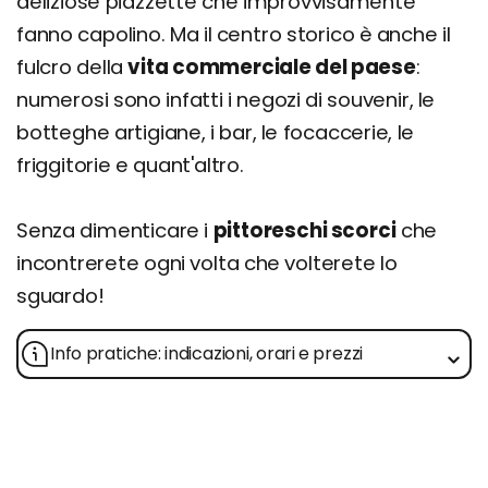
deliziose piazzette che improvvisamente
fanno capolino. Ma il centro storico è anche il
fulcro della
vita commerciale del paese
:
numerosi sono infatti i negozi di souvenir, le
botteghe artigiane, i bar, le focaccerie, le
friggitorie e quant'altro.
Senza dimenticare i
pittoreschi scorci
che
incontrerete ogni volta che volterete lo
sguardo!
Info pratiche: indicazioni, orari e prezzi