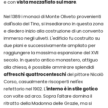
e con
vista mozzafiato sul mare
.
Nel 1389 i monaci di Monte Oliveto provenienti
dall'isola del Tino, si insediarono in questa zona
e diedero inizio alla costruzione di un convento
immerso negli uliveti. L'edificio fu costruito su
due piani e successivamente ampliato per
raggiungere la massima espansione del XVII
secolo. In questo antico monastero, attiguo
alla chiesa, è possibile ammirare splendidi
affreschi quattrocenteschi
del pittore Nicolò
Corso, casualmente riscoperti nell'ex
refettorio nel 1902. L'
interno è in stile gotico
con volte ad arco. Sopra l'altare domina il
ritratto della Madonna delle Grazie, ma si