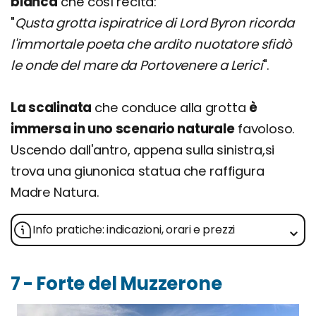
bianca
che così recita:
"
Qusta grotta ispiratrice di Lord Byron ricorda
l'immortale poeta che ardito nuotatore sfidò
le onde del mare da Portovenere a Lerici
".
La scalinata
che conduce alla grotta
è
immersa in uno scenario naturale
favoloso.
Uscendo dall'antro, appena sulla sinistra,si
trova una giunonica statua che raffigura
Madre Natura.
Info pratiche: indicazioni, orari e prezzi
7 - Forte del Muzzerone