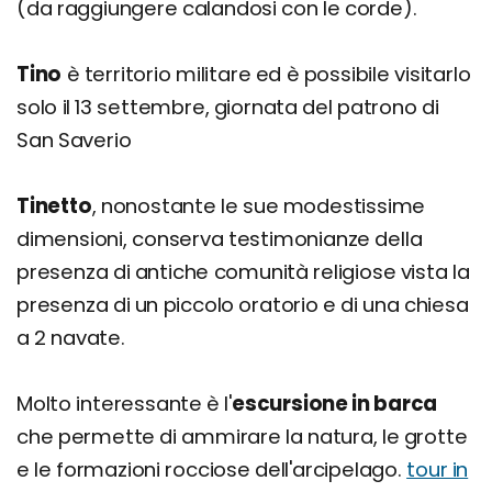
(da raggiungere calandosi con le corde).
Tino
è territorio militare ed è possibile visitarlo
solo il 13 settembre, giornata del patrono di
San Saverio
Tinetto
, nonostante le sue modestissime
dimensioni, conserva testimonianze della
presenza di antiche comunità religiose vista la
presenza di un piccolo oratorio e di una chiesa
a 2 navate.
Molto interessante è l'
escursione in barca
che permette di ammirare la natura, le grotte
e le formazioni rocciose dell'arcipelago.
tour in