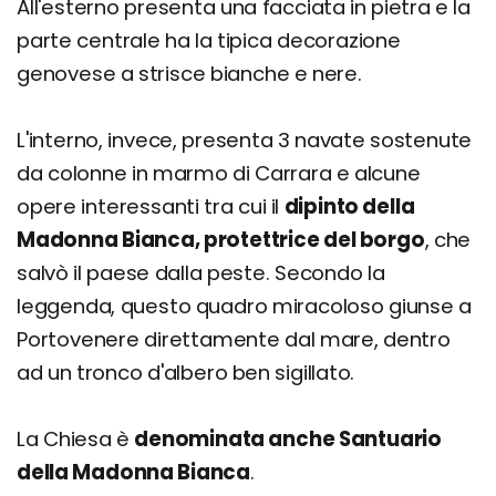
All'esterno presenta una facciata in pietra e la
parte centrale ha la tipica decorazione
genovese a strisce bianche e nere.
L'interno, invece, presenta 3 navate sostenute
da colonne in marmo di Carrara e alcune
opere interessanti tra cui il
dipinto della
Madonna Bianca, protettrice del borgo
, che
salvò il paese dalla peste. Secondo la
leggenda, questo quadro miracoloso giunse a
Portovenere direttamente dal mare, dentro
ad un tronco d'albero ben sigillato.
La Chiesa è
denominata anche Santuario
della Madonna Bianca
.