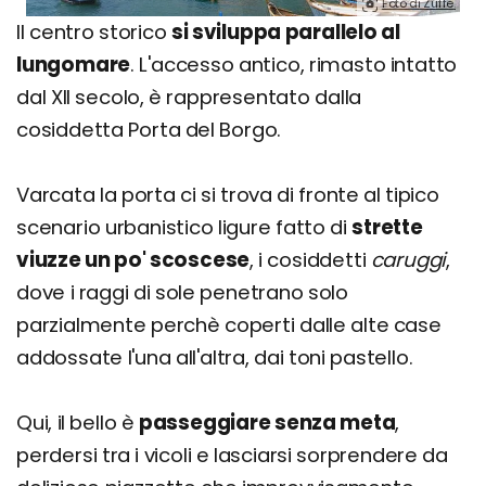
Foto di Zuffe.
Il centro storico
si sviluppa parallelo al
lungomare
. L'accesso antico, rimasto intatto
dal XII secolo, è rappresentato dalla
cosiddetta Porta del Borgo.
Varcata la porta ci si trova di fronte al tipico
scenario urbanistico ligure fatto di
strette
viuzze un po' scoscese
, i cosiddetti
caruggi
,
dove i raggi di sole penetrano solo
parzialmente perchè coperti dalle alte case
addossate l'una all'altra, dai toni pastello.
Qui, il bello è
passeggiare senza meta
,
perdersi tra i vicoli e lasciarsi sorprendere da