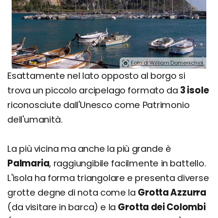
Foto di William Domenichini.
Esattamente nel lato opposto al borgo si
trova un piccolo arcipelago formato da
3 isole
riconosciute dall'Unesco come Patrimonio
dell'umanità.
La più vicina ma anche la più grande è
Palmaria
, raggiungibile facilmente in battello.
L'isola ha forma triangolare e presenta diverse
grotte degne di nota come la
Grotta Azzurra
(da visitare in barca) e la
Grotta dei Colombi