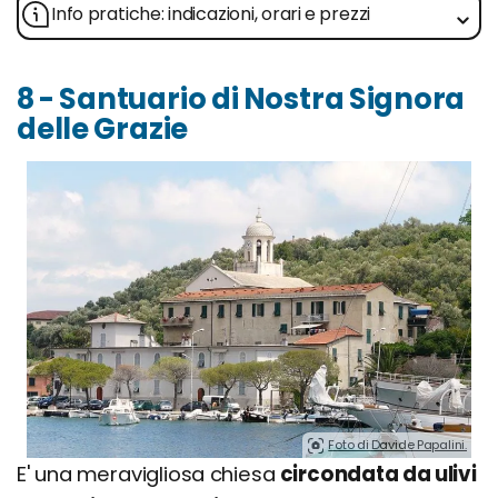
Info pratiche: indicazioni, orari e prezzi
8 - Santuario di Nostra Signora
delle Grazie
Foto di Davide Papalini.
E' una meravigliosa chiesa
circondata da ulivi