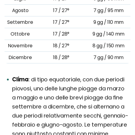
Agosto
17 / 27°
7 gg / 95 mm
Settembre
17 / 27°
9 gg / 110 mm
Ottobre
17 / 28°
9 gg / 140 mm
Novembre
18 / 27°
8 gg / 150 mm
Dicembre
18 / 28°
7 gg / 90 mm
Clima
di tipo equatoriale, con due periodi
piovosi, uno delle lunghe piogge da marzo
a maggio e uno delle brevi piogge da fine
settembre a dicembre, che si alternano a
due periodi relativamente secchi, gennaio-
febbraio e giugno-agosto. Le temperature
sono piuttosto costanti con minime