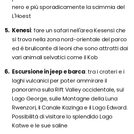
nero e più sporadicamente la scimmia del
L'Hoest
Kenesi
fare un safari nell'area Kesensi che
si trova nella zona nord-orientale del parco
ed è brulicante di leoni che sono attratti dai
vari animali selvatici come il Kob
Escursione in jeep e barca
tra i crateri e i
laghi vulcanici per poter ammirare il
panorama sulla Rift Valley occidentale, sul
Lago George, sulle Montagne della Luna
Rwenzori, il Canale Kazinga e il Lago Edward.
Possibilità di visitare lo splendido Lago
Katwe e le sue saline