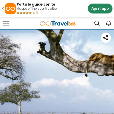
Porta le guide con te
×
Apri l'app
Mappe offline, sconti e altro
4.9