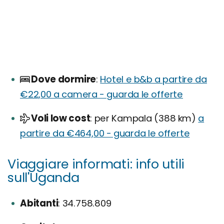
Dove dormire
Hotel e b&b a partire da
€22,00 a camera - guarda le offerte
Voli low cost
per Kampala (388 km)
a
partire da €464,00 - guarda le offerte
Viaggiare informati: info utili
sull'Uganda
Abitanti
34.758.809