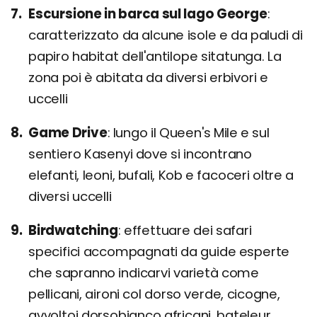
Escursione in barca sul lago George
caratterizzato da alcune isole e da paludi di
papiro habitat dell'antilope sitatunga. La
zona poi è abitata da diversi erbivori e
uccelli
Game Drive
lungo il Queen's Mile e sul
sentiero Kasenyi dove si incontrano
elefanti, leoni, bufali, Kob e facoceri oltre a
diversi uccelli
Birdwatching
effettuare dei safari
specifici accompagnati da guide esperte
che sapranno indicarvi varietà come
pellicani, aironi col dorso verde, cicogne,
avvoltoi dorsobianco africani, bateleur,