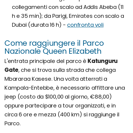
collegamenti con scalo ad Addis Abeba (11
h e 35 min); da Parigi, Emirates con scalo a
Dubai (durata 16 h) -
confronta voli
Come raggiungere il Parco
Nazionale Queen Elizabeth
L'entrata principale del parco è
Katunguru
Gate
, che si trova sulla strada che collega
Mbararaa Kasese. Una volta atterrati a
Kampala-Entebbe, è necessario affittare una
jeep (costo da $100,00 al giorno, €88,00)
oppure partecipare a tour organizzati, e in
circa 6 ore e mezza (400 km) si raggiunge il
Parco.