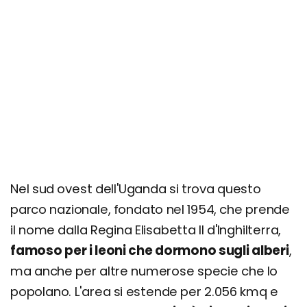
Nel sud ovest dell'Uganda si trova questo
parco nazionale, fondato nel 1954, che prende
il nome dalla Regina Elisabetta II d'Inghilterra,
famoso per i leoni che dormono sugli alberi
,
ma anche per altre numerose specie che lo
popolano. L'area si estende per 2.056 kmq e