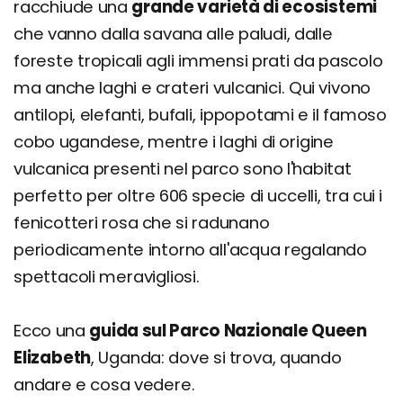
racchiude una
grande varietà di ecosistemi
che vanno dalla savana alle paludi, dalle
foreste tropicali agli immensi prati da pascolo
ma anche laghi e crateri vulcanici. Qui vivono
antilopi, elefanti, bufali, ippopotami e il famoso
cobo ugandese, mentre i laghi di origine
vulcanica presenti nel parco sono l'habitat
perfetto per oltre 606 specie di uccelli, tra cui i
fenicotteri rosa che si radunano
periodicamente intorno all'acqua regalando
spettacoli meravigliosi.
Ecco una
guida sul Parco Nazionale Queen
Elizabeth
, Uganda: dove si trova, quando
andare e cosa vedere.