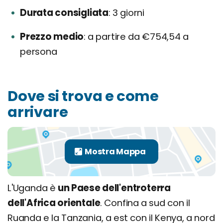
Durata consigliata
3 giorni
Prezzo medio
a partire da €754,54 a
persona
Dove si trova e come
arrivare
L'Uganda è
un Paese dell'entroterra
dell'Africa orientale
. Confina a sud con il
Ruanda e la Tanzania, a est con il Kenya, a nord