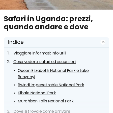
Safari in Uganda: prezzi,
quando andare e dove
Indice
Viaggiare informati: info utili
Cosa vedere: safari ed escursioni
Queen Elizabeth National Park e Lake
Bunyonyi
Bwindi Impenetrable National Park
Kibale National Park
Murchison Falls National Park
Dove si trova e come arrivare