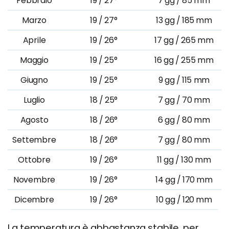
Febbraio
19 / 27°
7 gg / 85 mm
Marzo
19 / 27°
13 gg / 185 mm
Aprile
19 / 26°
17 gg / 265 mm
Maggio
19 / 25°
16 gg / 255 mm
Giugno
19 / 25°
9 gg / 115 mm
Luglio
18 / 25°
7 gg / 70 mm
Agosto
18 / 26°
6 gg / 80 mm
Settembre
18 / 26°
7 gg / 80 mm
Ottobre
19 / 26°
11 gg / 130 mm
Novembre
19 / 26°
14 gg / 170 mm
Dicembre
19 / 26°
10 gg / 120 mm
La temperatura è abbastanza stabile, per