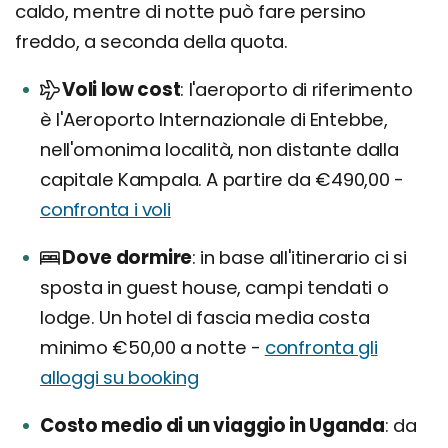
caldo, mentre di notte può fare persino
freddo, a seconda della quota.
Voli low cost
l'aeroporto di riferimento
è l'Aeroporto Internazionale di Entebbe,
nell'omonima località, non distante dalla
capitale Kampala. A partire da €490,00 -
confronta i voli
Dove dormire
in base all'itinerario ci si
sposta in guest house, campi tendati o
lodge. Un hotel di fascia media costa
minimo €50,00 a notte -
confronta gli
alloggi su booking
Costo medio di un viaggio in Uganda
da