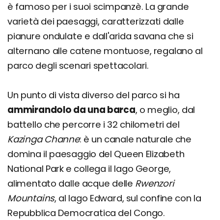
è famoso per i suoi scimpanzè. La grande
varietà dei paesaggi, caratterizzati dalle
pianure ondulate e dall'arida savana che si
alternano alle catene montuose, regalano al
parco degli scenari spettacolari.
Un punto di vista diverso del parco si ha
ammirandolo da una barca
, o meglio, dal
battello che percorre i 32 chilometri del
Kazinga Channe
: è un canale naturale che
domina il paesaggio del Queen Elizabeth
National Park e collega il lago George,
alimentato dalle acque delle
Rwenzori
Mountains
, al lago Edward, sul confine con la
Repubblica Democratica del Congo.