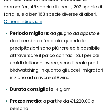
mammiferi, 46 specie di uccelli, 202 specie di
farfalle, e a ben 163 specie diverse di alberi.
Ottieni indicazioni
Periodo migliore
da giugno ad agosto e
da dicembre a febbraio, quando le
precipitazioni sono più rare ed è possibile
attraversare il parco con facilità. I periodi
umidi dell'anno invece, sono l'ideale per il
birdwatching, in quanto gli uccelli migratori
iniziano ad arrivare al Bwindi.
Durata consigliata
4 giorni
Prezzo medio
a partire da €1.220,00 a
persona