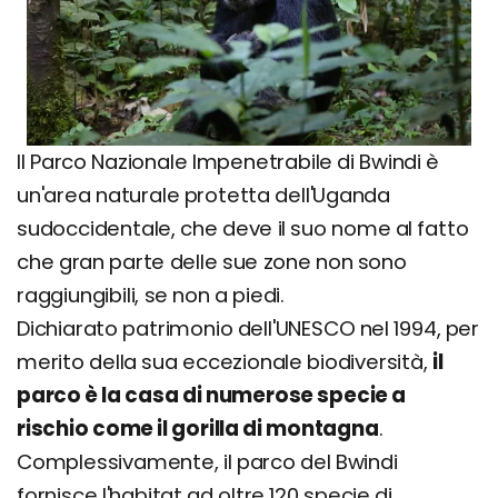
Il Parco Nazionale Impenetrabile di Bwindi è
un'area naturale protetta dell'Uganda
sudoccidentale, che deve il suo nome al fatto
che gran parte delle sue zone non sono
raggiungibili, se non a piedi.
Dichiarato patrimonio dell'UNESCO nel 1994, per
merito della sua eccezionale biodiversità,
il
parco è la casa di numerose specie a
rischio come il gorilla di montagna
.
Complessivamente, il parco del Bwindi
fornisce l'habitat ad oltre 120 specie di