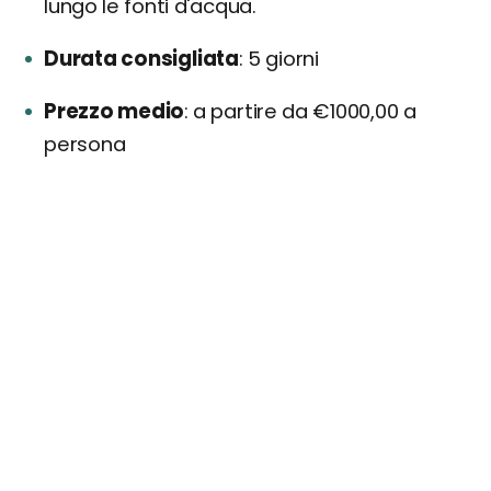
lungo le fonti d'acqua.
Durata consigliata
5 giorni
Prezzo medio
a partire da €1000,00 a
persona