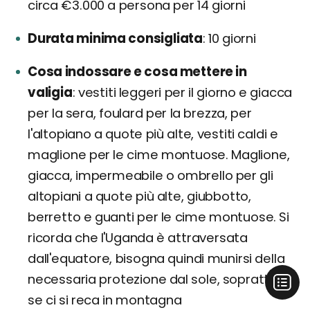
circa €3.000 a persona per 14 giorni
Durata minima consigliata
10 giorni
Cosa indossare e cosa mettere in
valigia
vestiti leggeri per il giorno e giacca
per la sera, foulard per la brezza, per
l'altopiano a quote più alte, vestiti caldi e
maglione per le cime montuose. Maglione,
giacca, impermeabile o ombrello per gli
altopiani a quote più alte, giubbotto,
berretto e guanti per le cime montuose. Si
ricorda che l'Uganda è attraversata
dall'equatore, bisogna quindi munirsi della
necessaria protezione dal sole, soprattutto
se ci si reca in montagna