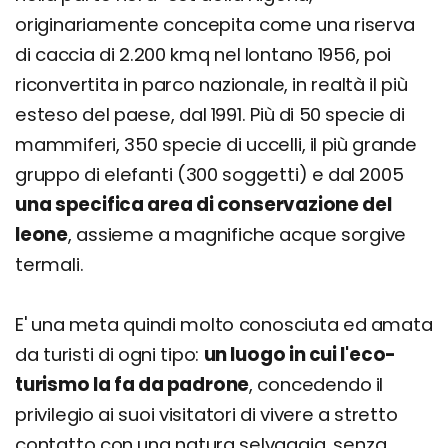
originariamente concepita come una riserva
di caccia di 2.200 kmq nel lontano 1956, poi
riconvertita in parco nazionale, in realtà il più
esteso del paese, dal 1991. Più di 50 specie di
mammiferi, 350 specie di uccelli, il più grande
gruppo di elefanti (300 soggetti) e dal 2005
una specifica area di conservazione del
leone
, assieme a magnifiche acque sorgive
termali.
E' una meta quindi molto conosciuta ed amata
da turisti di ogni tipo:
un luogo in cui l'eco-
turismo la fa da padrone
, concedendo il
privilegio ai suoi visitatori di vivere a stretto
contatto con una natura selvaggia, senza