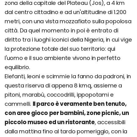
zona della capitale del Plateau (Jos), a 4 km
dal centro cittadino e ad un'altitudine di 1.200
metri, con una vista mozzafiato sulla popolosa
città. Da quel momento in poi è entrato di
diritto tra i luoghi iconici della Nigeria, in cui vige
la protezione totale del suo territorio: qui
l'uomo e il suo ambiente vivono in perfetto
equilibrio.
Elefanti, leoni e scimmie la fanno da padroni, in
questa riserva di appena 8 kmq, assieme a
pitoni, marabù, coccodrilli, ippopotami e
cammelli.
Il parco è veramente ben tenuto,
con aree gioco per bambini, zone picnic, un
piccolo museo ed un ristorante
, accessibili
dalla mattina fino al tardo pomeriggio, con la