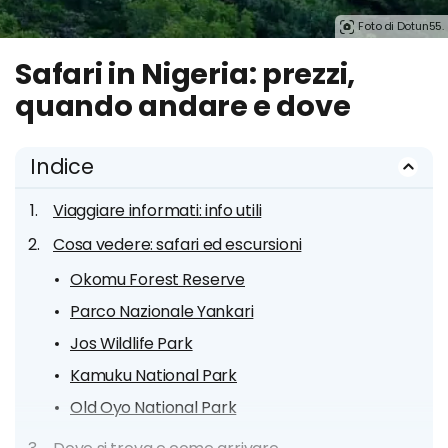
Foto di Dotun55.
Safari in Nigeria: prezzi,
quando andare e dove
Indice
Viaggiare informati: info utili
Cosa vedere: safari ed escursioni
Okomu Forest Reserve
Parco Nazionale Yankari
Jos Wildlife Park
Kamuku National Park
Old Oyo National Park