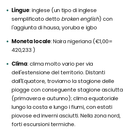
Lingue
inglese (un tipo di inglese
semplificato detto
broken english
) con
l'aggiunta di hausa, yoruba e igbo
Moneta locale
Naira nigeriana (€1,00=
420,233 )
Clima
clima molto vario per via
dell'estensione del territorio. Distanti
dall'Equatore, troviamo la stagione delle
piogge con conseguente stagione asciutta
(primavera e autunno); clima equatoriale
lungo la costa e lungo i fiumi, con estati
piovose ed inverni asciutti. Nella zona nord,
forti escursioni termiche.