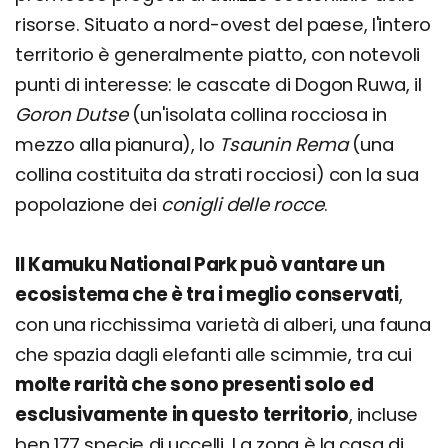
risorse. Situato a nord-ovest del paese, l'intero
territorio è generalmente piatto, con notevoli
punti di interesse: le cascate di Dogon Ruwa, il
Goron Dutse
(un'isolata collina rocciosa in
mezzo alla pianura), lo
Tsaunin Rema
(una
collina costituita da strati rocciosi) con la sua
popolazione dei
conigli delle rocce
.
Il Kamuku National Park può vantare un
ecosistema che è tra i meglio conservati
,
con una ricchissima varietà di alberi, una fauna
che spazia dagli elefanti alle scimmie, tra cui
molte rarità che sono presenti solo ed
esclusivamente in questo territorio
, incluse
ben 177 specie di uccelli. La zona è la casa di