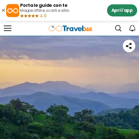
Porta le guide con te
×
Apri l'app
Mappe offline, sconti e altro
4.9