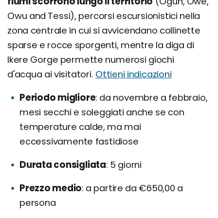
fiumi scorrono lungo il territorio
(Ogun, Owe,
Owu and Tessi), percorsi escursionistici nella
zona centrale in cui si avvicendano collinette
sparse e rocce sporgenti, mentre la diga di
Ikere Gorge permette numerosi giochi
d'acqua ai visitatori.
Ottieni indicazioni
Periodo migliore
da novembre a febbraio,
mesi secchi e soleggiati anche se con
temperature calde, ma mai
eccessivamente fastidiose
Durata consigliata
5 giorni
Prezzo medio
a partire da €650,00 a
persona