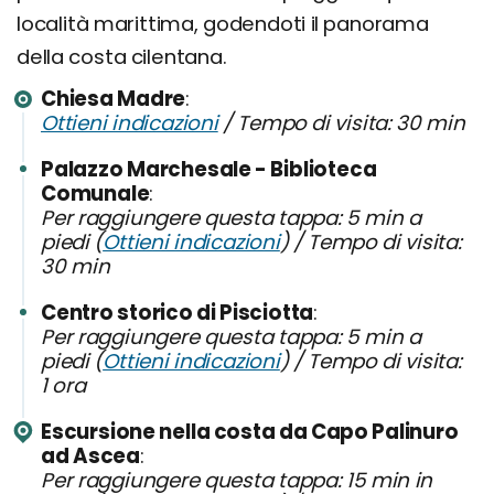
località marittima, godendoti il panorama
della costa cilentana.
Chiesa Madre
Ottieni indicazioni
/ Tempo di visita: 30 min
Palazzo Marchesale - Biblioteca
Comunale
Per raggiungere questa tappa: 5 min a
piedi (
Ottieni indicazioni
) / Tempo di visita:
30 min
Centro storico di Pisciotta
Per raggiungere questa tappa: 5 min a
piedi (
Ottieni indicazioni
) / Tempo di visita:
1 ora
Escursione nella costa da Capo Palinuro
ad Ascea
Per raggiungere questa tappa: 15 min in