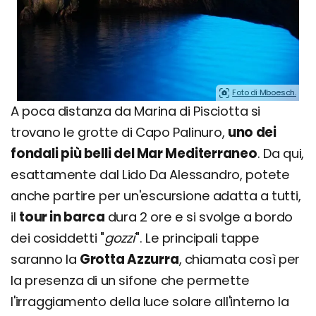
Foto di Mboesch.
A poca distanza da Marina di Pisciotta si
trovano le grotte di Capo Palinuro,
uno dei
fondali più belli del Mar Mediterraneo
. Da qui,
esattamente dal Lido Da Alessandro, potete
anche partire per un'escursione adatta a tutti,
il
tour in barca
dura 2 ore e si svolge a bordo
dei cosiddetti "
gozzi
". Le principali tappe
saranno la
Grotta Azzurra
, chiamata così per
la presenza di un sifone che permette
l'irraggiamento della luce solare all'interno la