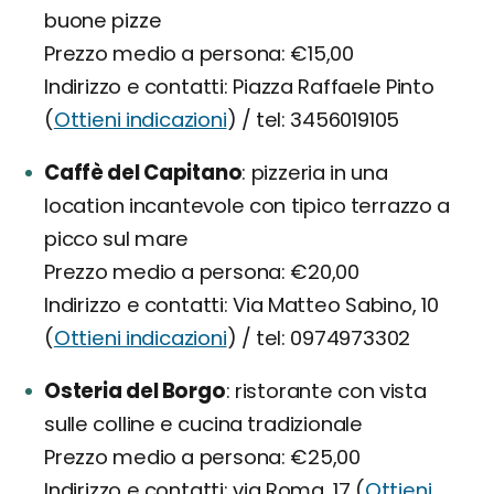
buone pizze
Prezzo medio a persona: €15,00
Indirizzo e contatti: Piazza Raffaele Pinto
(
Ottieni indicazioni
) / tel: 3456019105
Caffè del Capitano
pizzeria in una
location incantevole con tipico terrazzo a
picco sul mare
Prezzo medio a persona: €20,00
Indirizzo e contatti: Via Matteo Sabino, 10
(
Ottieni indicazioni
) / tel: 0974973302
Osteria del Borgo
ristorante con vista
sulle colline e cucina tradizionale
Prezzo medio a persona: €25,00
Indirizzo e contatti: via Roma, 17 (
Ottieni