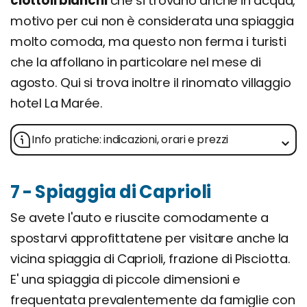
ciottoli bianchi
che si trovano anche in acqua,
motivo per cui non è considerata una spiaggia
molto comoda, ma questo non ferma i turisti
che la affollano in particolare nel mese di
agosto. Qui si trova inoltre il rinomato villaggio
hotel La Marée.
Info pratiche: indicazioni, orari e prezzi
7 - Spiaggia di Caprioli
Se avete l'auto e riuscite comodamente a
spostarvi approfittatene per visitare anche la
vicina spiaggia di Caprioli, frazione di Pisciotta.
E' una spiaggia di piccole dimensioni e
frequentata prevalentemente da famiglie con