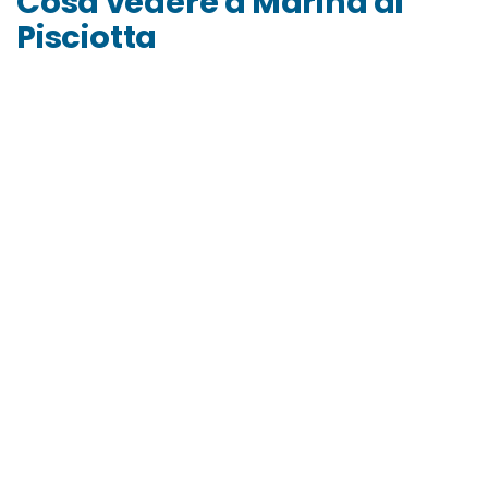
Cosa vedere a Marina di
Pisciotta