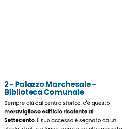
2 - Palazzo Marchesale -
Biblioteca Comunale
Sempre giù dal centro storico, c'è questo
meraviglioso edificio risalente al
Settecento
. Il suo accesso è segnato da un
vicolo stretto e lungo, dopo aver oltrepassato