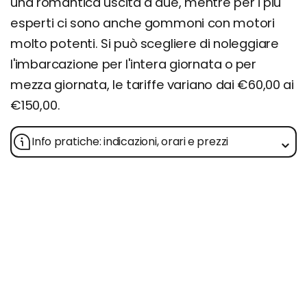
una romantica uscita a due, mentre per i più
esperti ci sono anche gommoni con motori
molto potenti. Si può scegliere di noleggiare
l'imbarcazione per l'intera giornata o per
mezza giornata, le tariffe variano dai €60,00 ai
€150,00.
Info pratiche: indicazioni, orari e prezzi