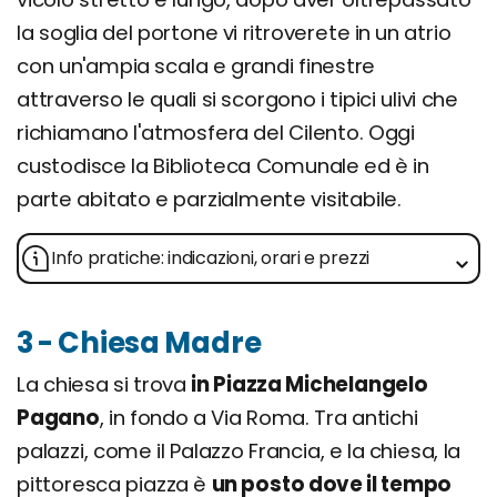
la soglia del portone vi ritroverete in un atrio
con un'ampia scala e grandi finestre
attraverso le quali si scorgono i tipici ulivi che
richiamano l'atmosfera del Cilento. Oggi
custodisce la Biblioteca Comunale ed è in
parte abitato e parzialmente visitabile.
Info pratiche: indicazioni, orari e prezzi
3 - Chiesa Madre
La chiesa si trova
in Piazza Michelangelo
Pagano
, in fondo a Via Roma. Tra antichi
palazzi, come il Palazzo Francia, e la chiesa, la
pittoresca piazza è
un posto dove il tempo