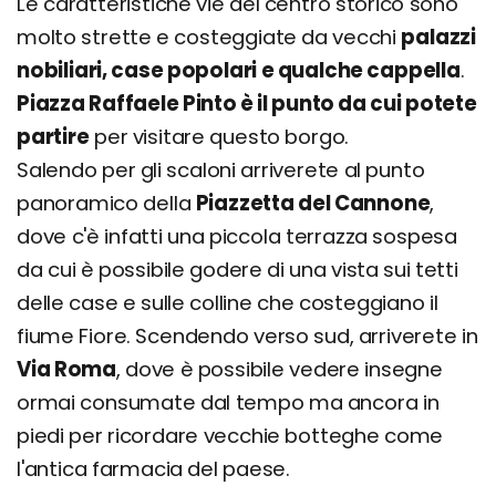
Le caratteristiche vie del centro storico sono
molto strette e costeggiate da vecchi
palazzi
nobiliari, case popolari e qualche cappella
.
Piazza Raffaele Pinto è il punto da cui potete
partire
per visitare questo borgo.
Salendo per gli scaloni arriverete al punto
panoramico della
Piazzetta del Cannone
,
dove c'è infatti una piccola terrazza sospesa
da cui è possibile godere di una vista sui tetti
delle case e sulle colline che costeggiano il
fiume Fiore. Scendendo verso sud, arriverete in
Via Roma
, dove è possibile vedere insegne
ormai consumate dal tempo ma ancora in
piedi per ricordare vecchie botteghe come
l'antica farmacia del paese.