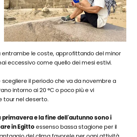
su entrambe le coste, approfittando del minor
mai eccessivo come quello dei mesi estivi.
e scegliere il periodo che va da novembre a
no intorno ai 20 °C o poco più e vi
 tour nel deserto.
lla primavera e la fine dell'autunno sono i
are in Egitto
essenso bassa stagione per il
vantaggio del clima favorele per ogni attività