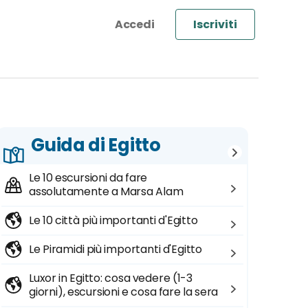
Iscriviti
Guida di Egitto
Le 10 escursioni da fare
assolutamente a Marsa Alam
Le 10 città più importanti d'Egitto
Le Piramidi più importanti d'Egitto
Luxor in Egitto: cosa vedere (1-3
giorni), escursioni e cosa fare la sera