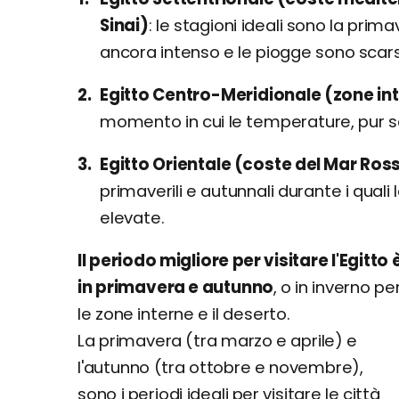
Sinai)
le stagioni ideali sono la primav
ancora intenso e le piogge sono scar
Egitto Centro-Meridionale (zone in
momento in cui le temperature, pur s
Egitto Orientale (coste del Mar Ro
primaverili e autunnali durante i qua
elevate.
Il periodo migliore per visitare l'Egitto 
in primavera e autunno
, o in inverno pe
le zone interne e il deserto.
La primavera (tra marzo e aprile) e
l'autunno (tra ottobre e novembre),
sono i periodi ideali per visitare le città