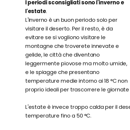
I periodi sconsigliati sono l'inverno e
l'estate
.
L'inverno è un buon periodo solo per
visitare il deserto. Per il resto, è da
evitare se si vogliono visitare le
montagne che troverete innevate e
gelide, le città che diventano
leggermente piovose ma molto umide,
e le spiagge che presentano
temperature medie intorno ai 18 °C non
proprio ideali per trascorrere le giornate
L'estate è invece troppo calda per il des
temperature fino a 50 °C.