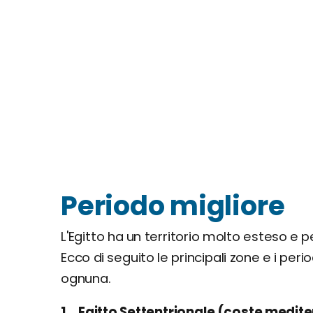
Periodo migliore
L'Egitto ha un territorio molto esteso e
Ecco di seguito le principali zone e i period
ognuna.
Egitto Settentrionale (coste mediter