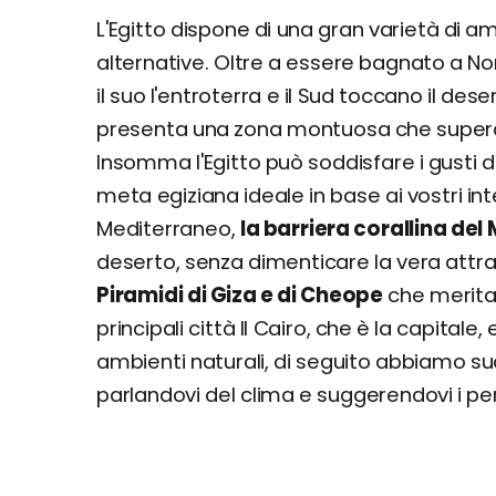
L'Egitto dispone di una gran varietà di am
alternative. Oltre a essere bagnato a No
il suo l'entroterra e il Sud toccano il des
presenta una zona montuosa che supera 
Insomma l'Egitto può soddisfare i gusti di
meta egiziana ideale in base ai vostri in
Mediterraneo,
la barriera corallina del
deserto, senza dimenticare la vera attrat
Piramidi di Giza e di Cheope
che merita
principali città Il Cairo, che è la capitale, 
ambienti naturali, di seguito abbiamo sudd
parlandovi del clima e suggerendovi i peri