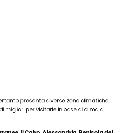
 pertanto presenta diverse zone climatiche.
i migliori per visitarle in base al clima di
ranee, Il Cairo, Alessandria, Penisola del