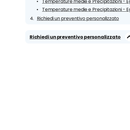
Temperature medie e Precipitazioni - E
Temperature medie e Precipitazioni - E
Richiedi un preventivo personalizzato
Richiedi un preventivo personalizzato