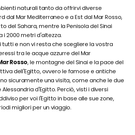
bienti naturali tanto da offrirvi diverse
rd dal Mar Mediterraneo e a Est dal Mar Rosso,
erto del Sahara, mentre la Penisola del Sinai
i 2000 metri d'altezza.
 tutti e non vi resta che scegliere la vostra
teressi tra le acque azzurre del Mar
 Mar Rosso
, le montagne del Sinai e la pace del
tiva dell'Egitto, ovvero le famose e antiche
no sicuramente una visita, come anche le due
e Alessandria d'Egitto. Perciò, visti i diversi
iviso per voi l'Egitto in base alle sue zone,
odi migliori per un viaggio.