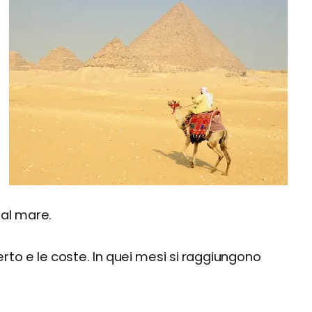
 al mare.
erto e le coste. In quei mesi si raggiungono