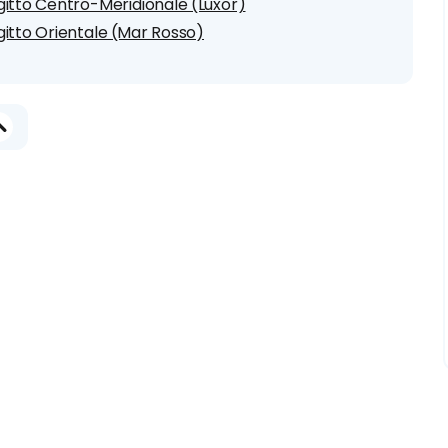
gitto Centro-Meridionale (Luxor)
gitto Orientale (Mar Rosso)