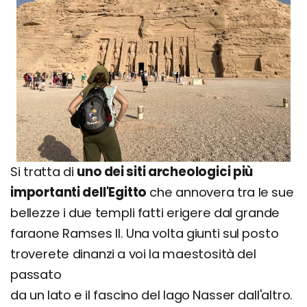
Si tratta di
uno dei siti archeologici più
importanti dell'Egitto
che annovera tra le sue
bellezze i due templi fatti erigere dal grande
faraone Ramses II. Una volta giunti sul posto
troverete dinanzi a voi la maestosità del
passato
da un lato e il fascino del lago Nasser dall'altro.