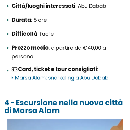
Città/luoghi interessati
Abu Dabab
Durata
5 ore
Difficoltà
facile
Prezzo medio
a partire da €40,00 a
persona
Card, ticket e tour consigliati
Marsa Alam: snorkeling a Abu Dabab
4 - Escursione nella nuova città
di Marsa Alam