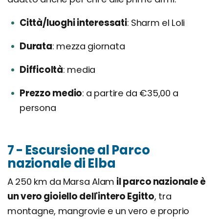
Città/luoghi interessati
Sharm el Loli
Durata
mezza giornata
Difficoltà
media
Prezzo medio
a partire da €35,00 a
persona
7 - Escursione al Parco
nazionale di Elba
A 250 km da Marsa Alam
il parco nazionale è
un vero gioiello dell'intero Egitto
, tra
montagne, mangrovie e un vero e proprio