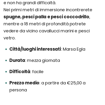
e non ha grandi difficoltà.
Nei primi metri di immersione incontrerete
spugne, pesci palla e pesci coccodrillo
,
mentre a 18 metri di profondità potrete
vedere da vicino cavallucci marini e pesci
vetro.
Città/luoghi interessati
Marsa Egla
Durata
mezza giornata
Difficoltà
facile
Prezzo medio
a partire da €25,00 a
persona