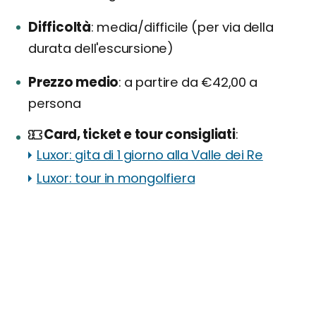
Difficoltà
media/difficile (per via della
durata dell'escursione)
Prezzo medio
a partire da €42,00 a
persona
Card, ticket e tour consigliati
Luxor: gita di 1 giorno alla Valle dei Re
Luxor: tour in mongolfiera