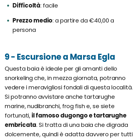
Difficoltà
facile
Prezzo medio
a partire da €40,00 a
persona
9 - Escursione a Marsa Egla
Questa baia è ideale per gli amanti dello
snorkeling che, in mezza giornata, potranno
vedere i meravigliosi fondali di questa località.
Si potranno avvistare anche tartarughe
marine, nudibranchi, frog fish e, se siete
fortunati,
il famoso dugongo e tartarughe
embricata
. Si tratta di una baia che digrada
dolcemente, quindi è adatta davvero per tutti