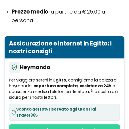
Prezzo medio
a partire da €25,00 a
persona
Assicurazione e internet in Egitto: i
nostri consigli
Heymondo
Per viaggiare sereni in
Egitto
, consigliamo la polizza di
Heymondo:
copertura completa, assistenza 24h
e
consulenza medica telefonica Illimitata. È la scelta più
sicura per i nostri lettori.
Sconto del 10% riservato agli utenti di
Travel365