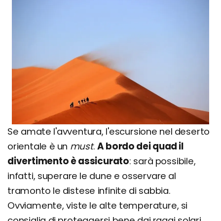
Se amate l'avventura, l'escursione nel deserto
orientale è un
must
.
A bordo dei quad il
divertimento è assicurato
: sarà possibile,
infatti, superare le dune e osservare al
tramonto le distese infinite di sabbia.
Ovviamente, viste le alte temperature, si
consiglia di proteggersi bene dai raggi solari