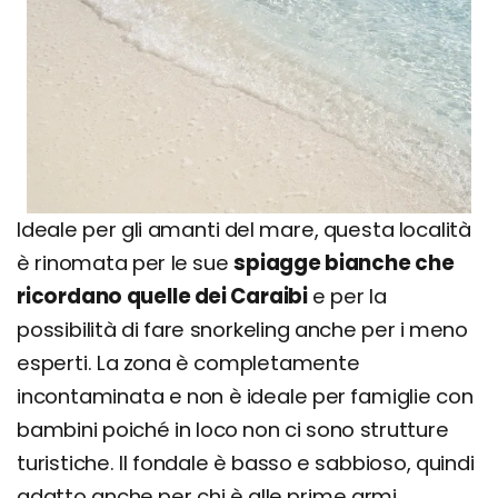
Ideale per gli amanti del mare, questa località
è rinomata per le sue
spiagge bianche che
ricordano quelle dei Caraibi
e per la
possibilità di fare snorkeling anche per i meno
esperti. La zona è completamente
incontaminata e non è ideale per famiglie con
bambini poiché in loco non ci sono strutture
turistiche. Il fondale è basso e sabbioso, quindi
adatto anche per chi è alle prime armi.