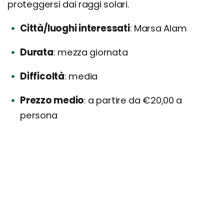
proteggersi dai raggi solari.
Città/luoghi interessati
Marsa Alam
Durata
mezza giornata
Difficoltà
media
Prezzo medio
a partire da €20,00 a
persona