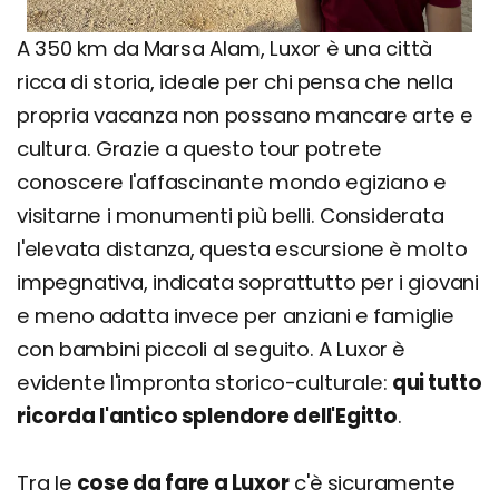
A 350 km da Marsa Alam, Luxor è una città
ricca di storia, ideale per chi pensa che nella
propria vacanza non possano mancare arte e
cultura. Grazie a questo tour potrete
conoscere l'affascinante mondo egiziano e
visitarne i monumenti più belli. Considerata
l'elevata distanza, questa escursione è molto
impegnativa, indicata soprattutto per i giovani
e meno adatta invece per anziani e famiglie
con bambini piccoli al seguito. A Luxor è
evidente l'impronta storico-culturale:
qui tutto
ricorda l'antico splendore dell'Egitto
.
Tra le
cose da fare a Luxor
c'è sicuramente